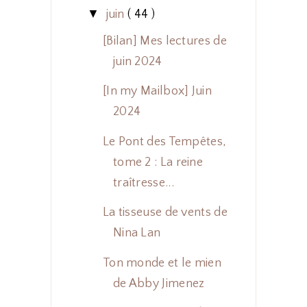
▼
juin
( 44 )
[Bilan] Mes lectures de
juin 2024
[In my Mailbox] Juin
2024
Le Pont des Tempêtes,
tome 2 : La reine
traîtresse...
La tisseuse de vents de
Nina Lan
Ton monde et le mien
de Abby Jimenez