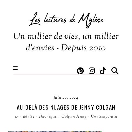
Les lectures de Mylène
Un millier de vies, un millier
d'envies - Depuis 2010
juin 20, 2024
AU-DELÀ DES NUAGES DE JENNY COLGAN
17
·
adulte
·
chronique
·
Colgan Jenny
·
Contemporain