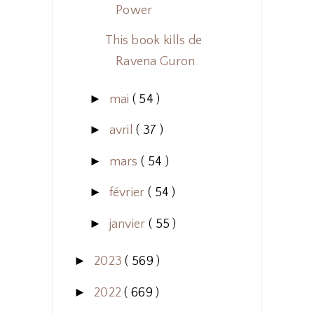
Power
This book kills de
Ravena Guron
►
mai
( 54 )
►
avril
( 37 )
►
mars
( 54 )
►
février
( 54 )
►
janvier
( 55 )
►
2023
( 569 )
►
2022
( 669 )