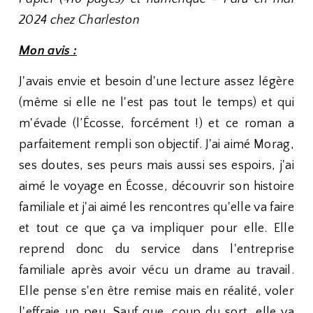
2024 chez Charleston
Mon avis :
J'avais envie et besoin d'une lecture assez légère
(même si elle ne l'est pas tout le temps) et qui
m'évade (l’Écosse, forcément !) et ce roman a
parfaitement rempli son objectif. J'ai aimé Morag,
ses doutes, ses peurs mais aussi ses espoirs, j'ai
aimé le voyage en Écosse, découvrir son histoire
familiale et j'ai aimé les rencontres qu'elle va faire
et tout ce que ça va impliquer pour elle. Elle
reprend donc du service dans l'entreprise
familiale après avoir vécu un drame au travail.
Elle pense s'en être remise mais en réalité, voler
l'effraie un peu. Sauf que, coup du sort, elle va