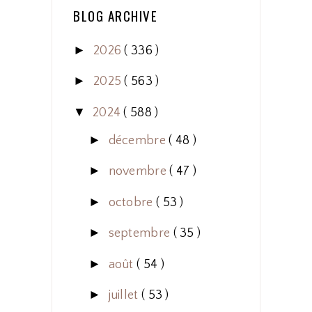
BLOG ARCHIVE
►
2026
( 336 )
►
2025
( 563 )
▼
2024
( 588 )
►
décembre
( 48 )
►
novembre
( 47 )
►
octobre
( 53 )
►
septembre
( 35 )
►
août
( 54 )
►
juillet
( 53 )