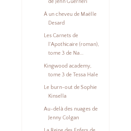
de Jenn Guerrieri
À un cheveu de Maëlle
Desard
Les Carnets de
l'Apothicaire (roman),
tome 3 de Na...
Kingwood academy,
tome 3 de Tessa Hale
Le burn-out de Sophie
Kinsella
Au-delà des nuages de
Jenny Colgan
La Reine des Enfers de