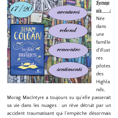
Synop
sis :
Née
dans
une
famille
d’illust
res
pilotes
des
Highla
nds,
Morag MacIntyre a toujours su qu’elle passerait
sa vie dans les nuages : un rêve détruit par un
accident traumatisant qui l’empêche désormais