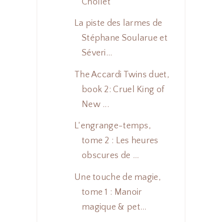
Chollet
La piste des larmes de
Stéphane Soularue et
Séveri...
The Accardi Twins duet,
book 2: Cruel King of
New ...
L'engrange-temps,
tome 2 : Les heures
obscures de ...
Une touche de magie,
tome 1 : Manoir
magique & pet...