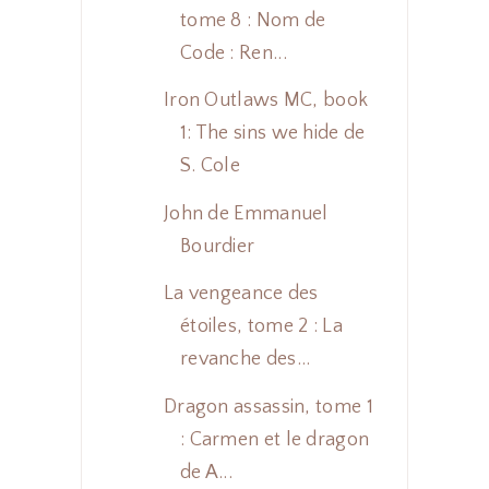
tome 8 : Nom de
Code : Ren...
Iron Outlaws MC, book
1: The sins we hide de
S. Cole
John de Emmanuel
Bourdier
La vengeance des
étoiles, tome 2 : La
revanche des...
Dragon assassin, tome 1
: Carmen et le dragon
de A...