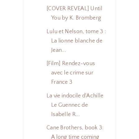
[COVER REVEAL] Until
You by K. Bromberg
Lulu et Nelson, tome 3 :
La lionne blanche de
Jean...
[Film] Rendez-vous
avec le crime sur
France 3
La vie indocile d'Achille
Le Guennec de
Isabelle R...
Cane Brothers, book 3:
A long time coming