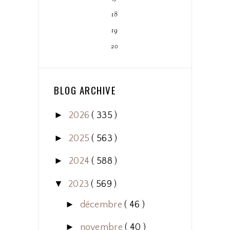
18
19
20
BLOG ARCHIVE
►
2026
( 335 )
►
2025
( 563 )
►
2024
( 588 )
▼
2023
( 569 )
►
décembre
( 46 )
►
novembre
( 40 )