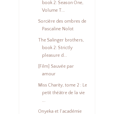
book 2: Season One,
Volume T...
Sorcière des ombres de
Pascaline Nolot
The Salinger brothers,
book 2: Strictly
pleasure d...
[Film] Sauvée par
amour
Miss Charity, tome 2 : Le
petit théâtre de la vie
...
Onyeka et l'académie