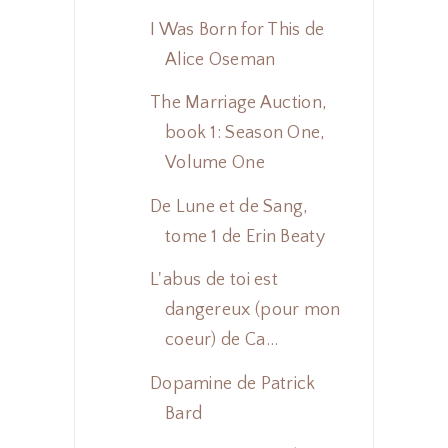
I Was Born for This de
Alice Oseman
The Marriage Auction,
book 1: Season One,
Volume One
De Lune et de Sang,
tome 1 de Erin Beaty
L'abus de toi est
dangereux (pour mon
coeur) de Ca...
Dopamine de Patrick
Bard