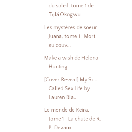
du soleil, tome 1 de
Tọlá Okogwu
Les mystères de soeur
Juana, tome 1 : Mort
au couv...
Make a wish de Helena
Hunting
[Cover Reveal] My So-
Called Sex Life by
Lauren Bla...
Le monde de Keira,
tome 1 : La chute de R.
B. Devaux