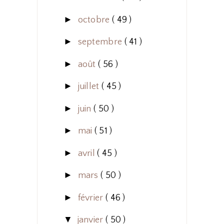
►
octobre
( 49 )
►
septembre
( 41 )
►
août
( 56 )
►
juillet
( 45 )
►
juin
( 50 )
►
mai
( 51 )
►
avril
( 45 )
►
mars
( 50 )
►
février
( 46 )
▼
janvier
( 50 )