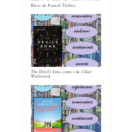
Rêver de Franck Thilliez
The Devil's Sons, tome 1 de Chloé
Wallerand