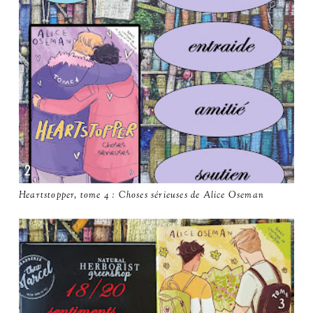
Heartstopper, tome 4 : Choses sérieuses de Alice Oseman