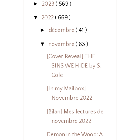
►
2023
( 569 )
▼
2022
( 669 )
►
décembre
( 41 )
▼
novembre
( 63 )
[Cover Reveal] THE
SINS WE HIDE by S.
Cole
[In my Mailbox]
Novembre 2022
[Bilan] Mes lectures de
novembre 2022
Demon in the Wood: A