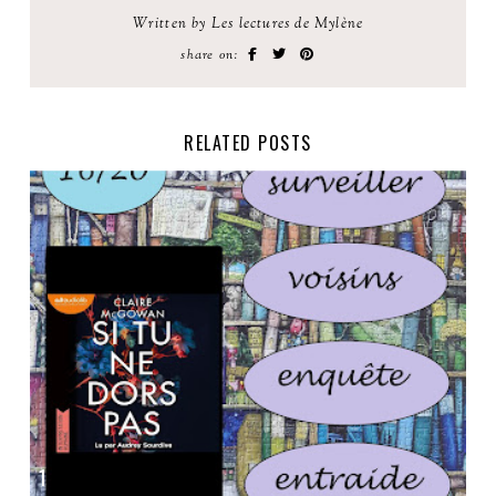
Written by Les lectures de Mylène
share on:
RELATED POSTS