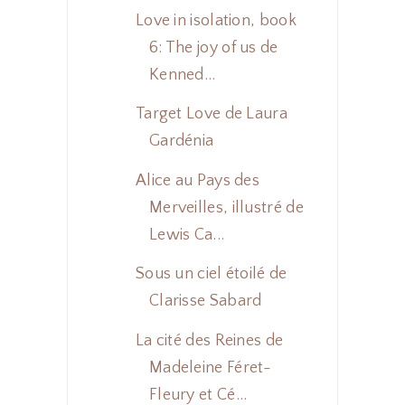
Love in isolation, book
6: The joy of us de
Kenned...
Target Love de Laura
Gardénia
Alice au Pays des
Merveilles, illustré de
Lewis Ca...
Sous un ciel étoilé de
Clarisse Sabard
La cité des Reines de
Madeleine Féret-
Fleury et Cé...