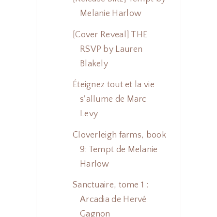
Melanie Harlow
[Cover Reveal] THE
RSVP by Lauren
Blakely
Éteignez tout et la vie
s'allume de Marc
Levy
Cloverleigh farms, book
9: Tempt de Melanie
Harlow
Sanctuaire, tome 1 :
Arcadia de Hervé
Gagnon