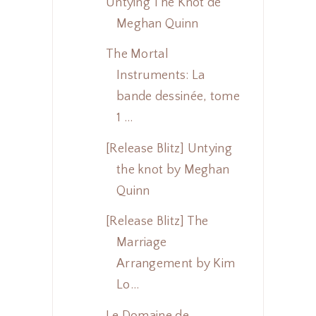
Untying The Knot de
Meghan Quinn
The Mortal
Instruments: La
bande dessinée, tome
1 ...
[Release Blitz] Untying
the knot by Meghan
Quinn
[Release Blitz] The
Marriage
Arrangement by Kim
Lo...
Le Domaine de