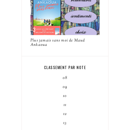
Plus jamais sans moi de Maud
Ankaoua
CLASSEMENT PAR NOTE
08
09
10
11
12
13