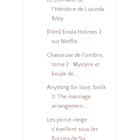
l'Héritière de Lucinda
Riley
[Film] Enola Holmes 2
sur Netflix
Chasseuse de l'ombre,
tome 2 : Mystère et
boule de...
Anything for love, book
3: The marriage
arrangemen...
Les perce-neige
s'éveillent sous les
flocons de So...