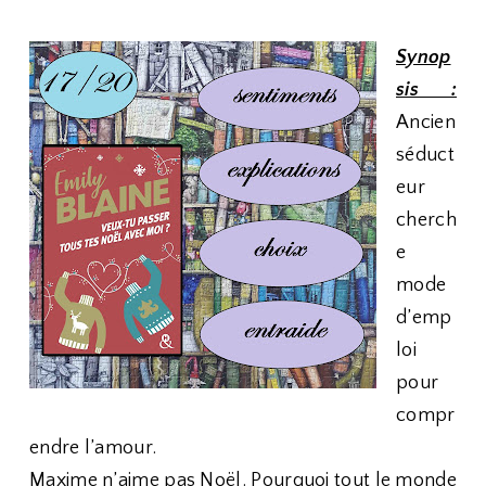
Synop
sis :
Ancien
séduct
eur
cherch
e
mode
d’emp
loi
pour
compr
endre l’amour.
Maxime n’aime pas Noël. Pourquoi tout le monde