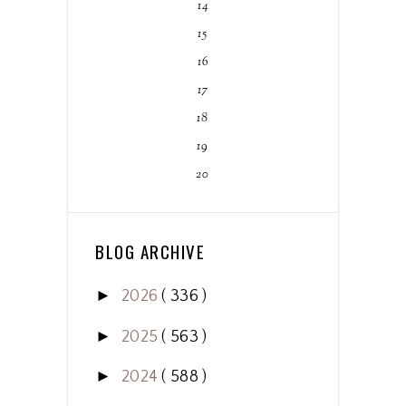
14
15
16
17
18
19
20
BLOG ARCHIVE
►
2026
( 336 )
►
2025
( 563 )
►
2024
( 588 )