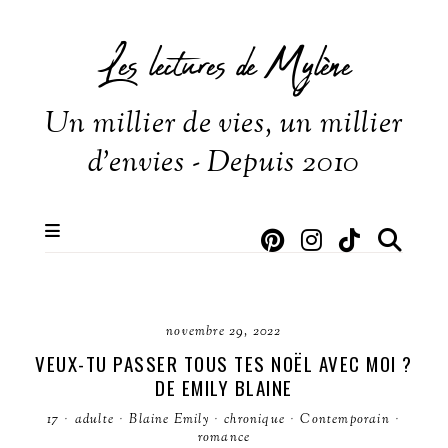
Les lectures de Mylène
Un millier de vies, un millier
d'envies - Depuis 2010
novembre 29, 2022
VEUX-TU PASSER TOUS TES NOËL AVEC MOI ?
DE EMILY BLAINE
17
·
adulte
·
Blaine Emily
·
chronique
·
Contemporain
·
romance