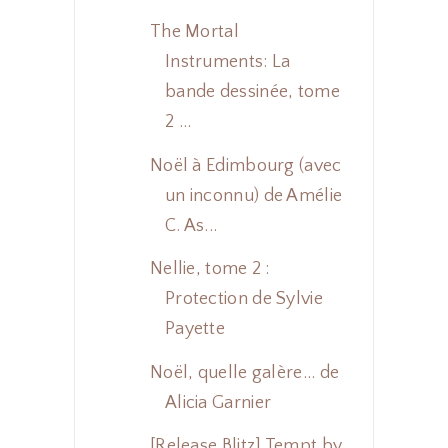
The Mortal
Instruments: La
bande dessinée, tome
2 ...
Noël à Edimbourg (avec
un inconnu) de Amélie
C. As...
Nellie, tome 2 :
Protection de Sylvie
Payette
Noël, quelle galère... de
Alicia Garnier
[Release Blitz] Tempt by