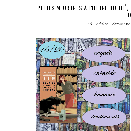
PETITS MEURTRES À L'HEURE DU THÉ,
D
16
·
adulte
·
chronique