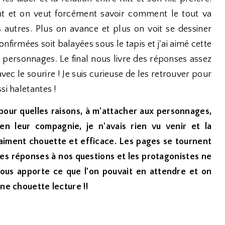
ent et on veut forcément savoir comment le tout va
 autres. Plus on avance et plus on voit se dessiner
onfirmées soit balayées sous le tapis et j'ai aimé cette
s personnages. Le final nous livre des réponses assez
vec le sourire ! Je suis curieuse de les retrouver pour
si haletantes !
is pour quelles raisons, à m'attacher aux personnages,
en leur compagnie, je n'avais rien vu venir et la
raiment chouette et efficace. Les pages se tournent
 les réponses à nos questions et les protagonistes ne
 nous apporte ce que l'on pouvait en attendre et on
Une chouette lecture !!