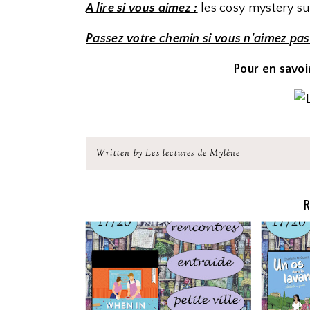
A lire si vous aimez :
les cosy mystery sur
Passez votre chemin si vous n'aimez pas
Pour en savoir
Written by Les lectures de Mylène
R