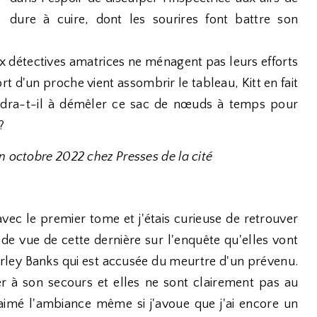
dure à cuire, dont les sourires font battre son
eux détectives amatrices ne ménagent pas leurs efforts
rt d'un proche vient assombrir le tableau, Kitt en fait
endra-t-il à démêler ce sac de nœuds à temps pour
?
n octobre 2022 chez Presses de la cité
ec le premier tome et j'étais curieuse de retrouver
nt de vue de cette dernière sur l'enquête qu'elles vont
rley Banks qui est accusée du meurtre d'un prévenu.
er à son secours et elles ne sont clairement pas au
 aimé l'ambiance même si j'avoue que j'ai encore un