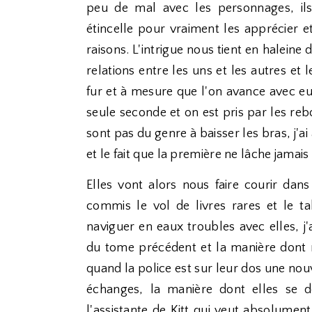
peu de mal avec les personnages, il
étincelle pour vraiment les apprécier e
raisons. L'intrigue nous tient en haleine 
relations entre les uns et les autres et 
fur et à mesure que l'on avance avec eu
seule seconde et on est pris par les re
sont pas du genre à baisser les bras, j'ai
et le fait que la première ne lâche jamais 
Elles vont alors nous faire courir dan
commis le vol de livres rares et le 
naviguer en eaux troubles avec elles, j
du tome précédent et la manière dont
quand la police est sur leur dos une nouve
échanges, la manière dont elles se d
l'assistante de Kitt qui veut absolument l