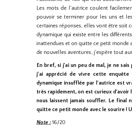
Les mots de l'autrice coulent facilem
pouvoir se terminer pour les uns et les
certaines réponses, elles vont être soit c
dynamique qui existe entre les différent
inattendues et on quitte ce petit monde a
de nouvelles aventures, j'espère tout aus
En bref, si j'ai un peu de mal, je ne sa
j'ai apprécié de vivre cette enquête 
dynamique insufflée par l'autrice est v
très rapidement, on est curieux d'avoir
nous laissent jamais souffler. Le final
quitte ce petit monde avec le sourire ! 
Note :
16/20