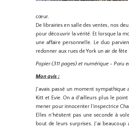
cœur.
De librairies en salle des ventes, nos d
pour découvrir la vérité. Et lorsque la mo
une affaire personnelle. Le duo parvi
redonner aux rues de York un air de fête 
Papier (311 pages) et numérique - Paru e
Mon avis :
J'avais passé un moment sympathique av
Kitt et Evie. On a d'ailleurs plus le poi
mener pour innocenter l'inspectrice Cha
Elles n'hésitent pas une seconde à vol
bout de leurs surprises. J'ai beaucoup