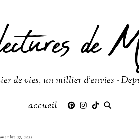
lectures de M
ier de vies, un millier d'envies - Dep
accueil
ovembre 27, 2022