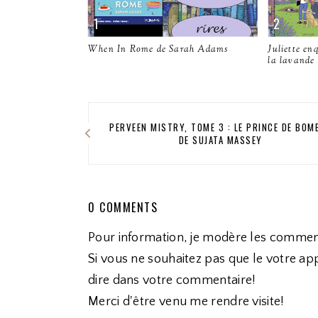
When In Rome de Sarah Adams
Juliette en
la lavande
PERVEEN MISTRY, TOME 3 : LE PRINCE DE BOM
DE SUJATA MASSEY
0 COMMENTS
Pour information, je modère les commen
Si vous ne souhaitez pas que le votre app
dire dans votre commentaire!
Merci d'être venu me rendre visite!