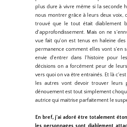
plus dure à vivre même si la seconde hér
nous montrer grâce à leurs deux voix, d
trouvé que le tout était diablement 
d'approfondissement. Mais on ne s'ennu
vue fait qu'on est tenus en haleine des
permanence comment elles vont s'en sort
envie d'entrer dans l'histoire pour l
décisions on a forcément peur de leu
vers quoi on va être entrainés. Et là c'es
les autres vont devoir trouver leurs 
dénouement est tout simplement choquant
autrice qui maitrise parfaitement le suspe
En bref, j'ai adoré être totalement éto
les personnages sont diablement atta