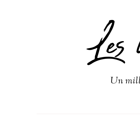
Les 
Un mill