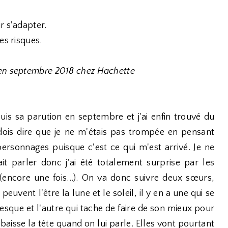
r s'adapter.
es risques.
 en septembre 2018 chez Hachette
epuis sa parution en septembre et j'ai enfin trouvé du
dois dire que je ne m'étais pas trompée en pensant
rsonnages puisque c'est ce qui m'est arrivé. Je ne
it parler donc j'ai été totalement surprise par les
(encore une fois...). On va donc suivre deux sœurs,
uvent l'être la lune et le soleil, il y en a une qui se
resque et l'autre qui tache de faire de son mieux pour
 baisse la tête quand on lui parle. Elles vont pourtant