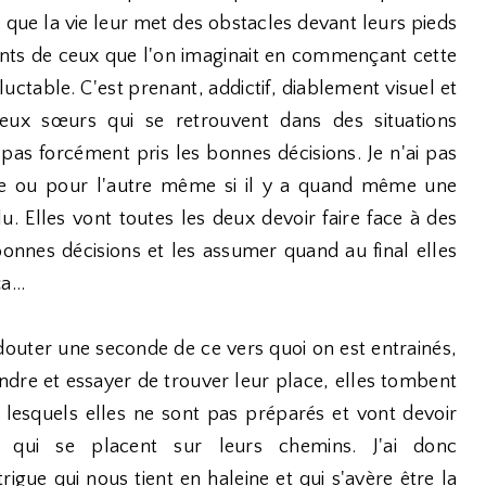
 que la vie leur met des obstacles devant leurs pieds
ents de ceux que l'on imaginait en commençant cette
luctable. C'est prenant, addictif, diablement visuel et
ux sœurs qui se retrouvent dans des situations
 pas forcément pris les bonnes décisions. Je n'ai pas
ne ou pour l'autre même si il y a quand même une
lu. Elles vont toutes les deux devoir faire face à des
onnes décisions et les assumer quand au final elles
a...
douter une seconde de ce vers quoi on est entrainés,
endre et essayer de trouver leur place, elles tombent
lesquels elles ne sont pas préparés et vont devoir
 qui se placent sur leurs chemins. J'ai donc
rigue qui nous tient en haleine et qui s'avère être la