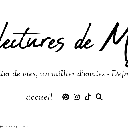
lectures de M
ier de vies, un millier d'envies - Dep
accueil
janvier 14, 2019