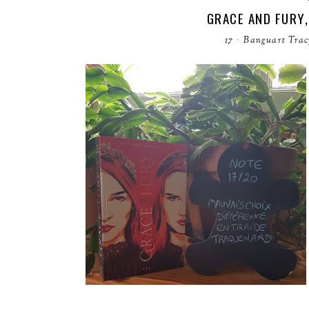
GRACE AND FURY,
17
·
Banguart Trac