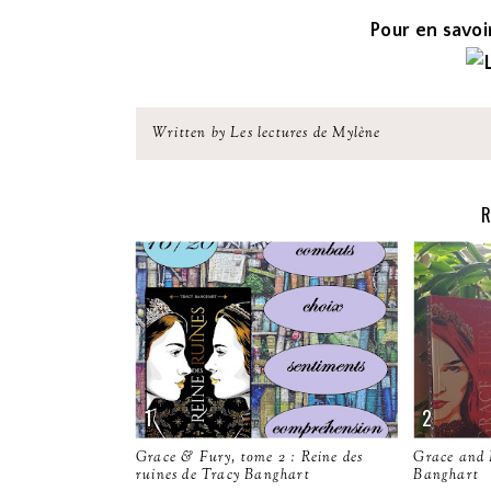
Pour en savoir
Written by Les lectures de Mylène
R
Grace & Fury, tome 2 : Reine des
Grace and 
ruines de Tracy Banghart
Banghart