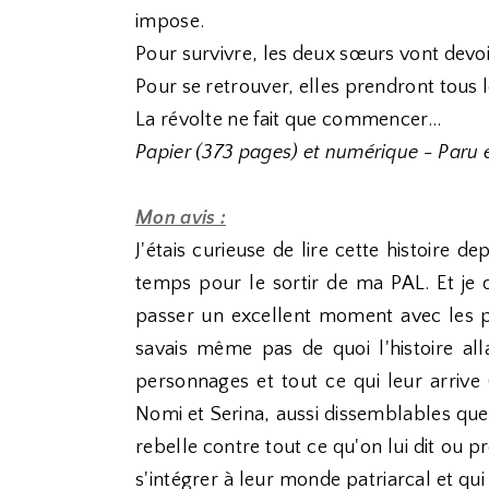
impose.
Pour survivre, les deux sœurs vont devoi
Pour se retrouver, elles prendront tous l
La révolte ne fait que commencer...
Papier (373 pages) et numérique - Paru
Mon avis :
J'étais curieuse de lire cette histoire d
temps pour le sortir de ma PAL. Et je 
passer un excellent moment avec les pe
savais même pas de quoi l'histoire alla
personnages et tout ce qui leur arrive 
Nomi et Serina, aussi dissemblables que pe
rebelle contre tout ce qu'on lui dit ou p
s'intégrer à leur monde patriarcal et qui