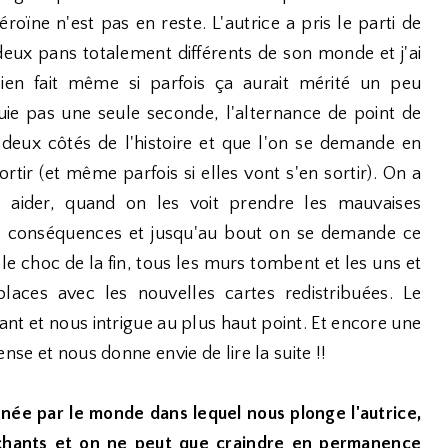
oïne n'est pas en reste. L'autrice a pris le parti de
eux pans totalement différents de son monde et j'ai
bien fait même si parfois ça aurait mérité un peu
ie pas une seule seconde, l'alternance de point de
 deux côtés de l'histoire et que l'on se demande en
ir (et même parfois si elles vont s'en sortir). On a
es aider, quand on les voit prendre les mauvaises
rs conséquences et jusqu'au bout on se demande ce
t le choc de la fin, tous les murs tombent et les uns et
places avec les nouvelles cartes redistribuées. Le
 et nous intrigue au plus haut point. Et encore une
nse et nous donne envie de lire la suite !!
nnée par le monde dans lequel nous plonge l'autrice,
chants et on ne peut que craindre en permanence