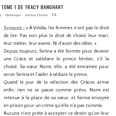
 TOME 1 DE TRACY BANGHART
y
·
chronique
·
science-fiction
·
YA
Synopsis :
« À Viridia, les femmes n'ont pas le droit
de lire. Pas non plus le droit de choisir leur mari,
leur métier, leur avenir. Ni d'avoir des idées. »
Depuis toujours, Serina a été formée pour devenir
une Grâce et satisfaire le prince héritier, s'il la
choisit. Sa sœur Nomi, elle, a été entraînée pour
servir Serina et l'aider à séduire le prince.
Quand le jour de la sélection des Grâces arrive
enfin, rien ne se passe comme prévu. Nomi est
retenue à la place de sa sœur, et Serina envoyée
en prison pour un crime qu'elle n'a pas commis.
Aucune n'est prête à accepter ce destin qu'on leur