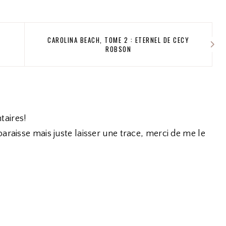
CAROLINA BEACH, TOME 2 : ETERNEL DE CECY
ROBSON
taires!
araisse mais juste laisser une trace, merci de me le