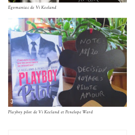
Egomaniac de Vi Keeland
Playboy pilot de Vi Keeland et Penelope Ward