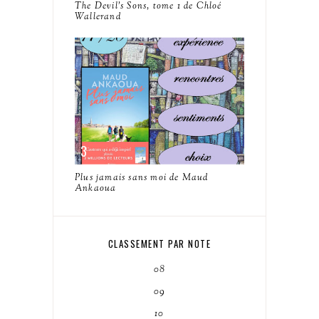
The Devil's Sons, tome 1 de Chloé
Wallerand
Plus jamais sans moi de Maud
Ankaoua
CLASSEMENT PAR NOTE
08
09
10