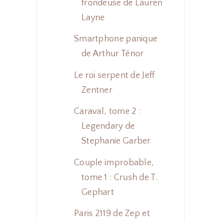
frondeuse de Lauren
Layne
Smartphone panique
de Arthur Ténor
Le roi serpent de Jeff
Zentner
Caraval, tome 2 :
Legendary de
Stephanie Garber
Couple improbable,
tome 1 : Crush de T.
Gephart
Paris 2119 de Zep et