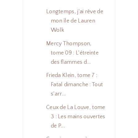
Longtemps, j'ai rêve de
mon île de Lauren
Wolk
Mercy Thompson,
tome 09 : L'étreinte
des flammes d...
Frieda Klein, tome 7 :
Fatal dimanche : Tout
s'arr...
Ceux de La Louve, tome
3 : Les mains ouvertes
de P...