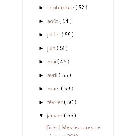
►
septembre
( 52 )
►
août
( 54 )
►
juillet
( 58 )
►
juin
( 51 )
►
mai
( 45 )
►
avril
( 55 )
►
mars
( 53 )
►
février
( 50 )
▼
janvier
( 55 )
[Bilan] Mes lectures de