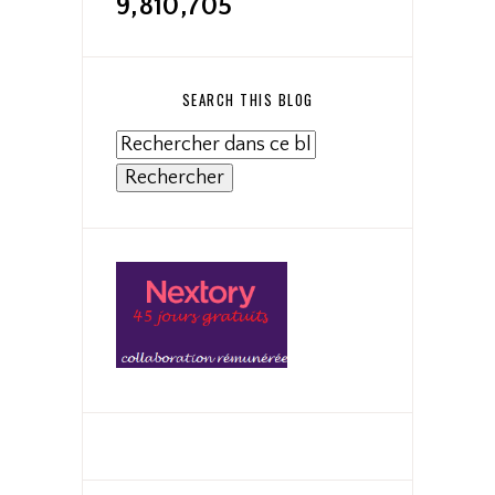
9,810,705
SEARCH THIS BLOG