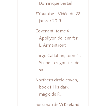
Dominique Bertail
#Youtube - Vidéo du 22
janvier 2019
Covenant, tome 4 :
Apollyon de Jennifer
L. Armentrout
Largo Callahan, tome 1 :
Six petites gouttes de
sa...
Northern circle coven,
book 1: His dark
magic de P...
Bossman de Vi Keeland