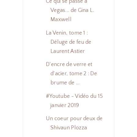
Ce qui se passe à
Vegas... de Gina L.
Maxwell
La Venin, tome 1 :
Déluge de feu de
Laurent Astier
D'encre de verre et
d'acier, tome 2 : De
brume de ...
#Youtube - Vidéo du 15
janvier 2019
Un coeur pour deux de
Shivaun Plozza