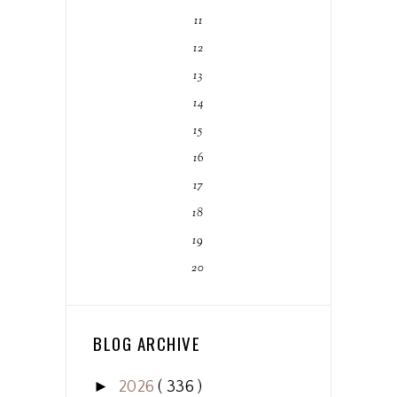
11
12
13
14
15
16
17
18
19
20
BLOG ARCHIVE
►
2026
( 336 )