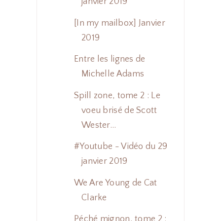
janvier 2019
[In my mailbox] Janvier
2019
Entre les lignes de
Michelle Adams
Spill zone, tome 2 : Le
voeu brisé de Scott
Wester...
#Youtube - Vidéo du 29
janvier 2019
We Are Young de Cat
Clarke
Péché mignon, tome 2 :