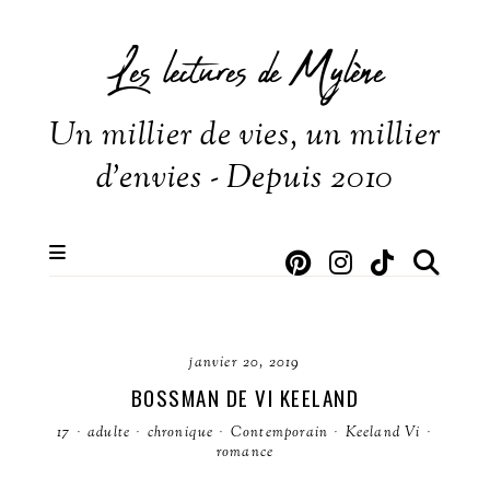
Les lectures de Mylène
Un millier de vies, un millier
d'envies - Depuis 2010
janvier 20, 2019
BOSSMAN DE VI KEELAND
17
·
adulte
·
chronique
·
Contemporain
·
Keeland Vi
·
romance