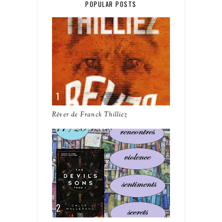
POPULAR POSTS
Rêver de Franck Thilliez