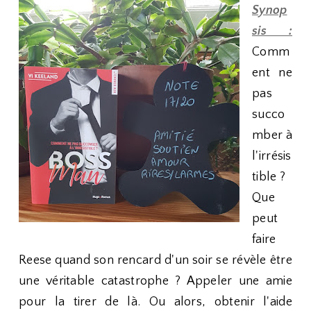
Synop
sis :
Comm
ent ne
pas
succo
mber à
l'irrésis
tible ?
Que
peut
faire
Reese quand son rencard d'un soir se révèle être
une véritable catastrophe ? Appeler une amie
pour la tirer de là. Ou alors, obtenir l'aide