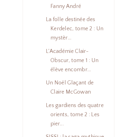
Fanny André
La folle destinée des
Kerdelec, tome 2 : Un
mystèr...
L'Académie Clair-
Obscur, tome 1 : Un
élève encombr...
Un Noël Glaçant de
Claire McGowan
Les gardiens des quatre
orients, tome 2 : Les
pier...