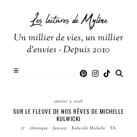
Les lectures de Mylène
Un millier de vies, un millier
d'envies - Depuis 2010
janvier 5, 2026
SUR LE FLEUVE DE NOS RÊVES DE MICHELLE
KULWICKI
17
·
chronique
·
fantasy
·
Kulwicki Michelle
·
YA