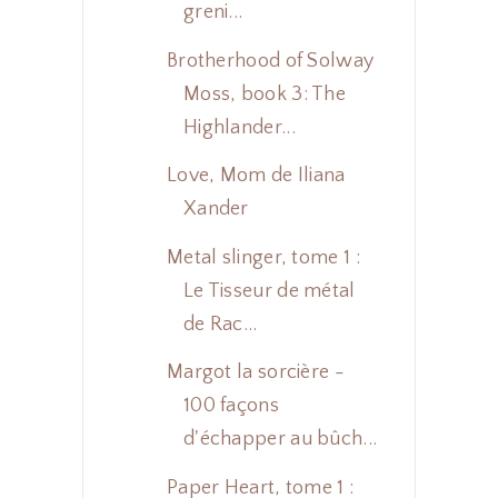
greni...
Brotherhood of Solway
Moss, book 3: The
Highlander...
Love, Mom de Iliana
Xander
Metal slinger, tome 1 :
Le Tisseur de métal
de Rac...
Margot la sorcière -
100 façons
d'échapper au bûch...
Paper Heart, tome 1 :