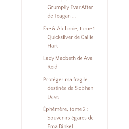
Grumpily Ever After
de Teagan ...
Fae & Alchimie, tome 1 :
Quicksilver de Callie
Hart
Lady Macbeth de Ava
Reid
Protéger ma fragile
destinée de Siobhan
Davis
Éphémère, tome 2 :
Souvenirs égarés de
Ema Dinkel