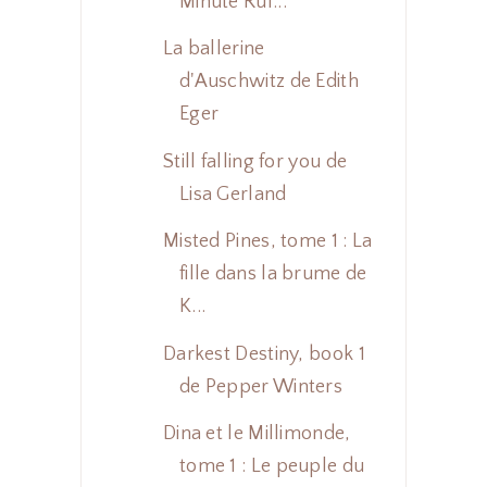
Minute Rul...
La ballerine
d'Auschwitz de Edith
Eger
Still falling for you de
Lisa Gerland
Misted Pines, tome 1 : La
fille dans la brume de
K...
Darkest Destiny, book 1
de Pepper Winters
Dina et le Millimonde,
tome 1 : Le peuple du