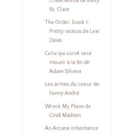
Crave Arena de Kelly
St. Clare
The Order, book 1:
Pretty vicious de Lexi
Davis
Celui qui survit veut
mourir à la fin de
Adam Silvera
Les armes du coeur de
Fanny André
Wreck My Plans de
Cindi Madsen
An Arcane Inheritance