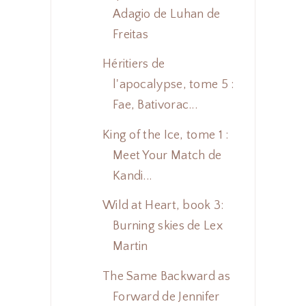
Adagio de Luhan de
Freitas
Héritiers de
l'apocalypse, tome 5 :
Fae, Bativorac...
King of the Ice, tome 1 :
Meet Your Match de
Kandi...
Wild at Heart, book 3:
Burning skies de Lex
Martin
The Same Backward as
Forward de Jennifer