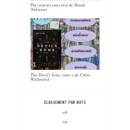
Plus jamais sans moi de Maud
Ankaoua
The Devil's Sons, tome 1 de Chloé
Wallerand
CLASSEMENT PAR NOTE
08
09