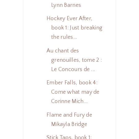
Lynn Barnes
Hockey Ever After,
book 1: Just breaking
the rules...
Au chant des
grenouilles, tome 2 :
Le Concours de ...
Ember Falls, book 4:
Come what may de
Corinne Mich...
Flame and Fury de
Mikayla Bridge
Stick Taps, book 1: