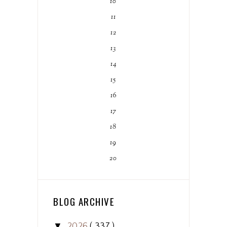
10
11
12
13
14
15
16
17
18
19
20
BLOG ARCHIVE
▼
2026
( 337 )