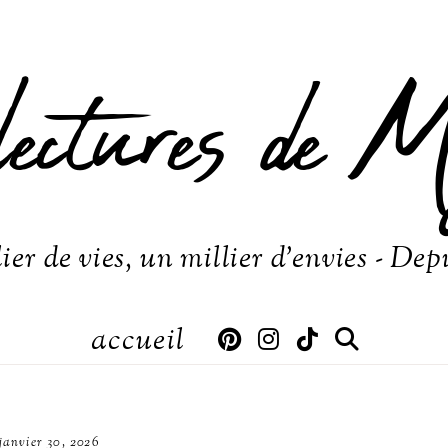
lectures de M
ier de vies, un millier d'envies - Dep
accueil
janvier 30, 2026