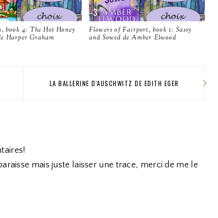
s, book 4: The Hot Honey
Flowers of Fairport, book 1: Sassy
de Harper Graham
and Sowed de Amber Elwood
LA BALLERINE D'AUSCHWITZ DE EDITH EGER
taires!
araisse mais juste laisser une trace, merci de me le