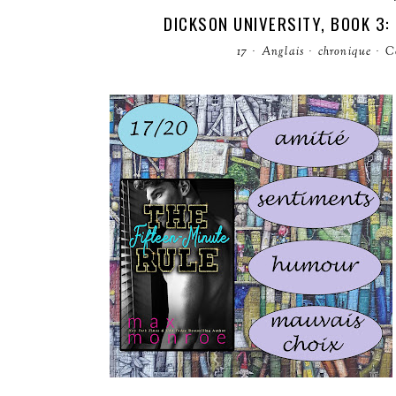
DICKSON UNIVERSITY, BOOK 3:
17
·
Anglais
·
chronique
·
C