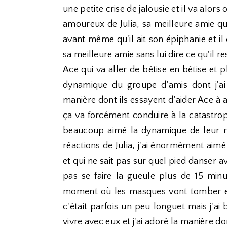
une petite crise de jalousie et il va alors
amoureux de Julia, sa meilleure amie qui
avant même qu'il ait son épiphanie et il
sa meilleure amie sans lui dire ce qu'il 
Ace qui va aller de bêtise en bêtise et p
dynamique du groupe d'amis dont j'ai 
manière dont ils essayent d'aider Ace à at
ça va forcément conduire à la catastrop
beaucoup aimé la dynamique de leur r
réactions de Julia, j'ai énormément aim
et qui ne sait pas sur quel pied danser a
pas se faire la gueule plus de 15 min
moment où les masques vont tomber et o
c'était parfois un peu longuet mais j'a
vivre avec eux et j'ai adoré la manière do