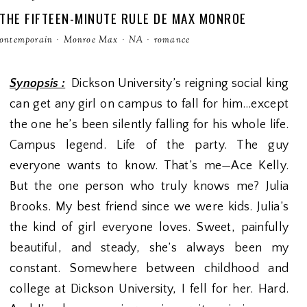
 THE FIFTEEN-MINUTE RULE DE MAX MONROE
ontemporain
·
Monroe Max
·
NA
·
romance
Synopsis :
Dickson University’s reigning social king
can get any girl on campus to fall for him…except
the one he’s been silently falling for his whole life.
Campus legend. Life of the party. The guy
everyone wants to know. That’s me—Ace Kelly.
But the one person who truly knows me? Julia
Brooks. My best friend since we were kids. Julia’s
the kind of girl everyone loves. Sweet, painfully
beautiful, and steady, she’s always been my
constant. Somewhere between childhood and
college at Dickson University, I fell for her. Hard.