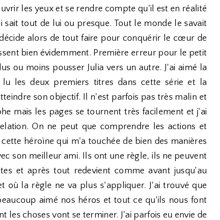
 ouvrir les yeux et se rendre compte qu'il est en réalité
 sait tout de lui ou presque. Tout le monde le savait
 décide alors de tout faire pour conquérir le cœur de
ressent bien évidemment. Première erreur pour le petit
lus ou moins pousser Julia vers un autre. J'ai aimé la
lu les deux premiers titres dans cette série et la
teindre son objectif. Il n'est parfois pas très malin et
he mais les pages se tournent très facilement et j'ai
elation. On ne peut que comprendre les actions et
é cette héroïne qui m'a touchée de bien des manières
vec son meilleur ami. Ils ont une règle, ils ne peuvent
utes et après tout redevient comme avant jusqu'au
ù la règle ne va plus s'appliquer. J'ai trouvé que
i beaucoup aimé nos héros et tout ce qu'ils nous font
nt les choses vont se terminer. J'ai parfois eu envie de