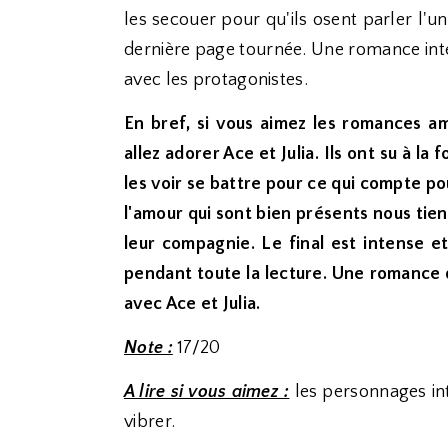
les secouer pour qu'ils osent parler l'u
dernière page tournée. Une romance inten
avec les protagonistes.
En bref, si vous aimez les romances a
allez adorer Ace et Julia. Ils ont su à la
les voir se battre pour ce qui compte pou
l'amour qui sont bien présents nous tie
leur compagnie. Le final est intense e
pendant toute la lecture. Une romance q
avec Ace et Julia.
Note :
17/20
A lire si vous aimez :
les personnages int
vibrer.