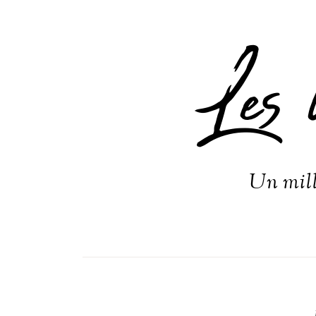
Les 
Un mill