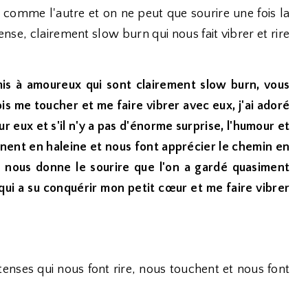
n comme l'autre et on ne peut que sourire une fois la
se, clairement slow burn qui nous fait vibrer et rire
mis à amoureux qui sont clairement slow burn, vous
 fois me toucher et me faire vibrer avec eux, j'ai adoré
r eux et s'il n'y a pas d'énorme surprise, l'humour et
nnent en haleine et nous font apprécier le chemin en
t nous donne le sourire que l'on a gardé quasiment
ui a su conquérir mon petit cœur et me faire vibrer
enses qui nous font rire, nous touchent et nous font