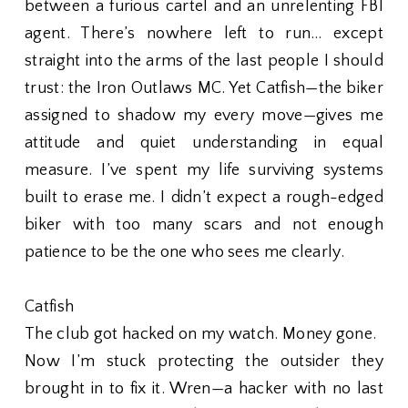
between a furious cartel and an unrelenting FBI
agent. There’s nowhere left to run… except
straight into the arms of the last people I should
trust: the Iron Outlaws MC. Yet Catfish—the biker
assigned to shadow my every move—gives me
attitude and quiet understanding in equal
measure. I’ve spent my life surviving systems
built to erase me. I didn’t expect a rough-edged
biker with too many scars and not enough
patience to be the one who sees me clearly.
Catfish
The club got hacked on my watch. Money gone.
Now I’m stuck protecting the outsider they
brought in to fix it. Wren—a hacker with no last