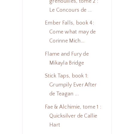
grenouilles, tome 2 :
Le Concours de ...
Ember Falls, book 4:
Come what may de
Corinne Mich...
Flame and Fury de
Mikayla Bridge
Stick Taps, book 1:
Grumpily Ever After
de Teagan ...
Fae & Alchimie, tome 1 :
Quicksilver de Callie
Hart