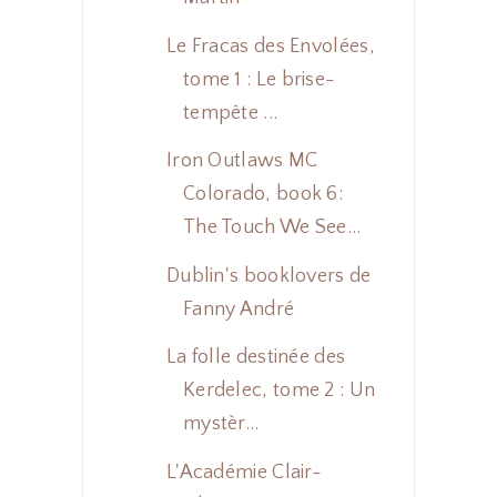
Le Fracas des Envolées,
tome 1 : Le brise-
tempête ...
Iron Outlaws MC
Colorado, book 6:
The Touch We See...
Dublin's booklovers de
Fanny André
La folle destinée des
Kerdelec, tome 2 : Un
mystèr...
L'Académie Clair-