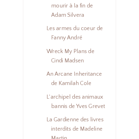
mourir à la fin de
Adam Silvera
Les armes du coeur de
Fanny André
Wreck My Plans de
Cindi Madsen
An Arcane Inheritance
de Kamilah Cole
L'archipel des animaux
bannis de Yves Grevet
La Gardienne des livres
interdits de Madeline
Martin