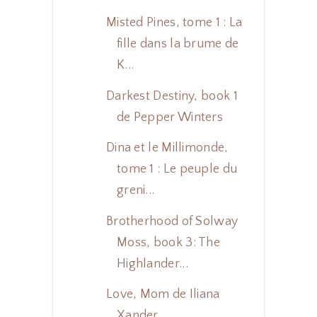
Misted Pines, tome 1 : La
fille dans la brume de
K...
Darkest Destiny, book 1
de Pepper Winters
Dina et le Millimonde,
tome 1 : Le peuple du
greni...
Brotherhood of Solway
Moss, book 3: The
Highlander...
Love, Mom de Iliana
Xander