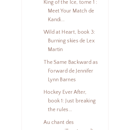
King of the Ice, tome 1 :
Meet Your Match de
Kandi...
Wild at Heart, book 3:
Burning skies de Lex
Martin
The Same Backward as
Forward de Jennifer
Lynn Barnes
Hockey Ever After,
book 1: Just breaking
the rules...
Au chant des