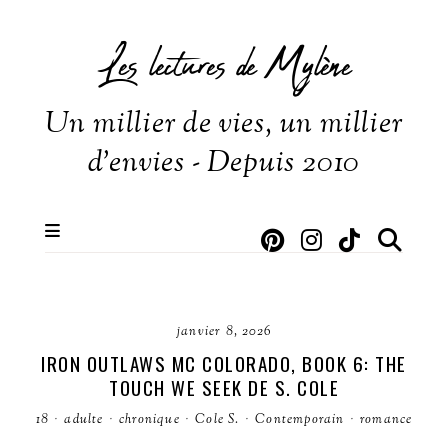
Les lectures de Mylène
Un millier de vies, un millier
d'envies - Depuis 2010
janvier 8, 2026
IRON OUTLAWS MC COLORADO, BOOK 6: THE
TOUCH WE SEEK DE S. COLE
18
·
adulte
·
chronique
·
Cole S.
·
Contemporain
·
romance