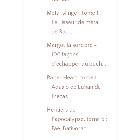
Metal slinger, tome 1 :
Le Tisseur de métal
de Rac...
Margot la sorcière -
100 façons
d'échapper au bûch...
Paper Heart, tome 1 :
Adagio de Luhan de
Freitas
Héritiers de
l'apocalypse, tome 5 :
Fae, Bativorac...