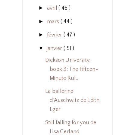
►
avril
( 46 )
►
mars
( 44 )
►
février
( 47 )
▼
janvier
( 51 )
Dickson University,
book 3: The Fifteen-
Minute Rul...
La ballerine
d'Auschwitz de Edith
Eger
Still falling for you de
Lisa Gerland