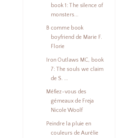
book 1: The silence of
monsters...
B comme book
boyfriend de Marie F.
Florie
Iron Outlaws MC, book
7: The souls we claim
de S. ...
Méfiez-vous des
gémeaux de Freja
Nicole Woolf
Peindre la pluie en
couleurs de Aurélie