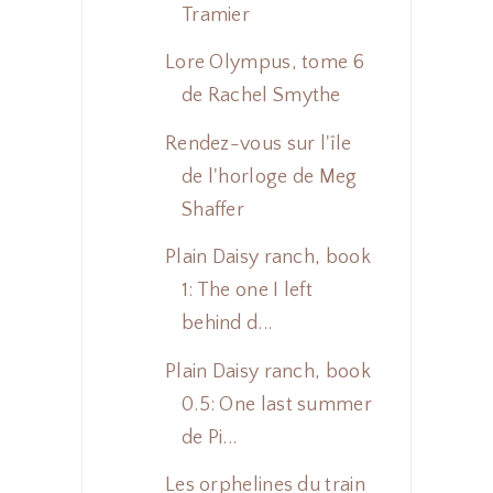
Tramier
Lore Olympus, tome 6
de Rachel Smythe
Rendez-vous sur l'île
de l'horloge de Meg
Shaffer
Plain Daisy ranch, book
1: The one I left
behind d...
Plain Daisy ranch, book
0.5: One last summer
de Pi...
Les orphelines du train