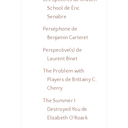
School de Éric
Senabre
Perséphone de
Benjamin Carteret
Perspective(s) de
Laurent Binet
The Problem with
Players de Brittainy C.
Cherry
The Summer I
Destroyed You de
Elizabeth O'Roark