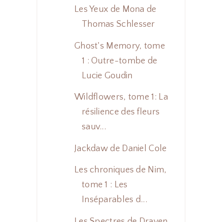
Les Yeux de Mona de
Thomas Schlesser
Ghost's Memory, tome
1 : Outre-tombe de
Lucie Goudin
Wildflowers, tome 1: La
résilience des fleurs
sauv...
Jackdaw de Daniel Cole
Les chroniques de Nim,
tome 1 : Les
Inséparables d...
Les Spectres de Draven