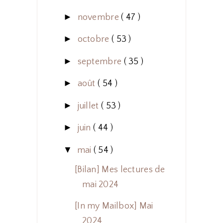
►
novembre
( 47 )
►
octobre
( 53 )
►
septembre
( 35 )
►
août
( 54 )
►
juillet
( 53 )
►
juin
( 44 )
▼
mai
( 54 )
[Bilan] Mes lectures de
mai 2024
[In my Mailbox] Mai
2024