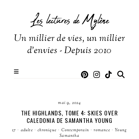
Les lectures de Mylène
Un millier de vies, un millier
d'envies - Depuis 2010
mai 9, 2024
THE HIGHLANDS, TOME 4: SKIES OVER
CALEDONIA DE SAMANTHA YOUNG
17
·
adulte
·
chronique
·
Contemporain
·
romance
·
Young
Samantha