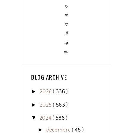
15
16
17
18
19
20
BLOG ARCHIVE
►
2026
( 336 )
►
2025
( 563 )
▼
2024
( 588 )
►
décembre
( 48 )