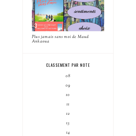
Plus jamais sans moi de Maud
Ankaoua
CLASSEMENT PAR NOTE
08
09
10
11
12
13
14