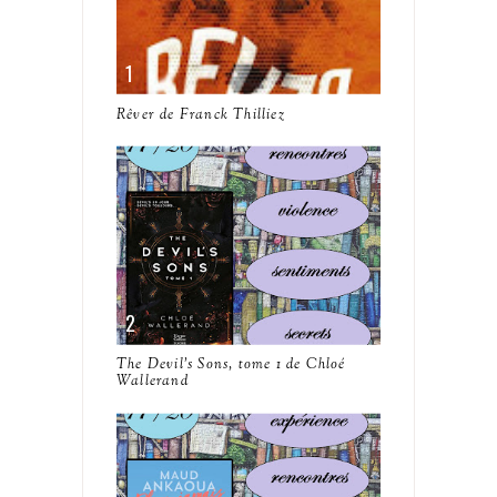
Rêver de Franck Thilliez
The Devil's Sons, tome 1 de Chloé
Wallerand