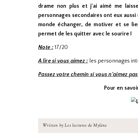
drame non plus et j'ai aimé me laiss
personnages secondaires ont eux aussi u
monde échanger, de motiver et se lier
permet de les quitter avec le sourire !
Note :
17/20
A lire si vous aimez :
les personnages int
Passez votre chemin si vous n'aimez pas
Pour en savoir
Written by Les lectures de Mylène