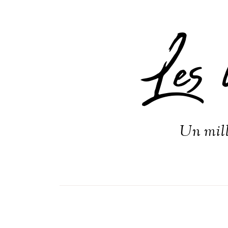
Les 
Un mill