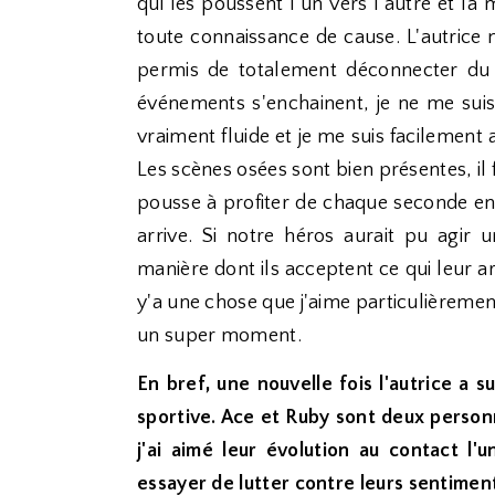
qui les poussent l'un vers l'autre et la
toute connaissance de cause. L'autrice 
permis de totalement déconnecter du q
événements s'enchainent, je ne me suis
vraiment fluide et je me suis facilemen
Les scènes osées sont bien présentes, il fa
pousse à profiter de chaque seconde en
arrive. Si notre héros aurait pu agir 
manière dont ils acceptent ce qui leur arr
y'a une chose que j'aime particulièrement
un super moment.
En bref, une nouvelle fois l'autrice 
sportive. Ace et Ruby sont deux person
j'ai aimé leur évolution au contact l'
essayer de lutter contre leurs sentiments