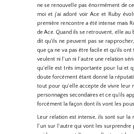
ne se renouvelle pas énormément de ce c
moi et j'ai adoré voir Ace et Ruby évol
première rencontre a été intense mais Ru
de Ace. Quand ils se retrouvent, elle au b
dit qu'ils ne peuvent pas se rapprocher
que ça ne va pas être facile et qu'ils ont
veulent ni l'un ni l'autre une relation 
qu'elle est très importante pour lui et q
doute forcément étant donné la réputati
tout pour qu'elle accepte de vivre leur
personnages secondaires et ce qu'ils appor
forcément la façon dont ils vont les pou
Leur relation est intense, ils sont sur
l'un sur l'autre qui vont les surprendre 