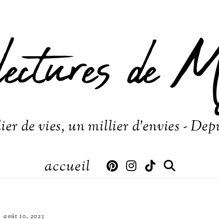
lectures de M
ier de vies, un millier d'envies - Dep
accueil
août 10, 2023