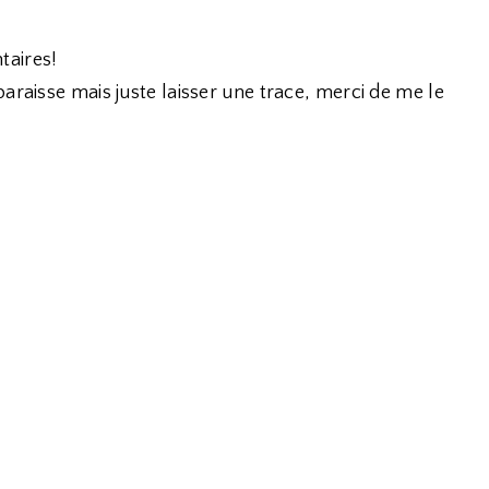
taires!
araisse mais juste laisser une trace, merci de me le