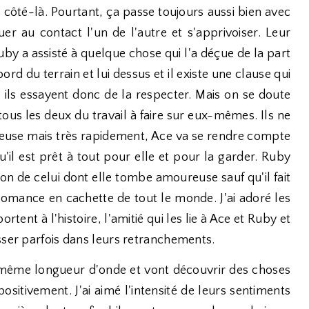
ôté-là. Pourtant, ça passe toujours aussi bien avec
uer au contact l'un de l'autre et s'apprivoiser. Leur
by a assisté à quelque chose qui l'a déçue de la part
ord du terrain et lui dessus et il existe une clause qui
, ils essayent donc de la respecter. Mais on se doute
 tous les deux du travail à faire sur eux-mêmes. Ils ne
sérieuse mais très rapidement, Ace va se rendre compte
u'il est prêt à tout pour elle et pour la garder. Ruby
on de celui dont elle tombe amoureuse sauf qu'il fait
 romance en cachette de tout le monde. J'ai adoré les
tent à l'histoire, l'amitié qui les lie à Ace et Ruby et
sser parfois dans leurs retranchements.
 la même longueur d'onde et vont découvrir des choses
positivement. J'ai aimé l'intensité de leurs sentiments