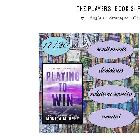
THE PLAYERS, BOOK 3:
17
·
Anglais
·
chronique
·
Co