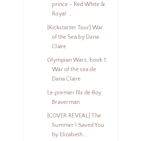
prince - Red White &
Royal ...
[Kickstarter Tour] War
of the Sea by Dana
Claire
Olympian Wars, book 1:
War of the sea de
Dana Claire
Le premier fils de Roy
Braverman
[COVER REVEAL] The
Summer I Saved You
by Elizabeth...