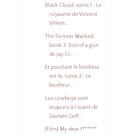
Black Cloud, tome 1 : Le
royaume de Vincent
Villem...
The Forever Marked,
book 3: Son of a gun
de Jay Cr...
Et pourtant le bonheur
est là, tome 2 : Le
bonheur...
Les cowboys sont
toujours à l'ouest de
Damien Geff...
[Film] My dear f******