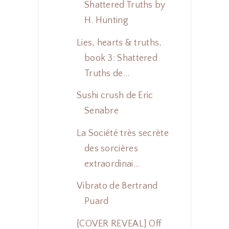
Shattered Truths by
H. Hunting
Lies, hearts & truths,
book 3: Shattered
Truths de...
Sushi crush de Eric
Senabre
La Société très secrète
des sorcières
extraordinai...
Vibrato de Bertrand
Puard
[COVER REVEAL] Off