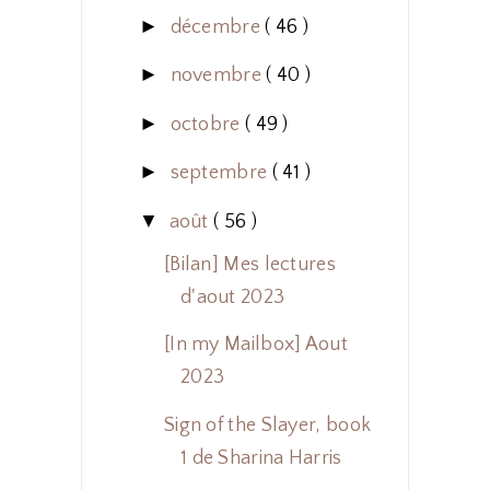
►
décembre
( 46 )
►
novembre
( 40 )
►
octobre
( 49 )
►
septembre
( 41 )
▼
août
( 56 )
[Bilan] Mes lectures
d'aout 2023
[In my Mailbox] Aout
2023
Sign of the Slayer, book
1 de Sharina Harris