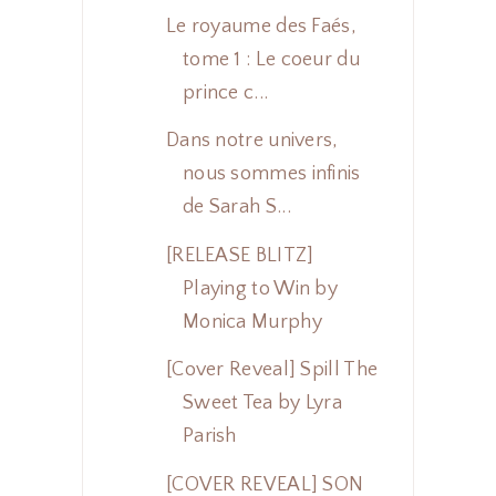
Le royaume des Faés,
tome 1 : Le coeur du
prince c...
Dans notre univers,
nous sommes infinis
de Sarah S...
[RELEASE BLITZ]
Playing to Win by
Monica Murphy
[Cover Reveal] Spill The
Sweet Tea by Lyra
Parish
[COVER REVEAL] SON