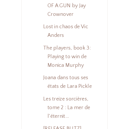
OF A GUN by Jay
Crownover
Lost in chaos de Vic
Anders
The players, book 3:
Playing to win de
Monica Murphy
Joana dans tous ses
états de Lara Pickle
Les treize sorcières,
tome 2 : La mer de
l'éternit...
[RELEASE BLITZ]