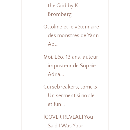
the Grid by K.
Bromberg
Ottoline et le vétérinaire
des monstres de Yann
Ap...
Moi, Léo, 13 ans, auteur
imposteur de Sophie
Adria...
Cursebreakers, tome 3 :
Un serment si noble
et fun...
[COVER REVEAL] You
Said I Was Your