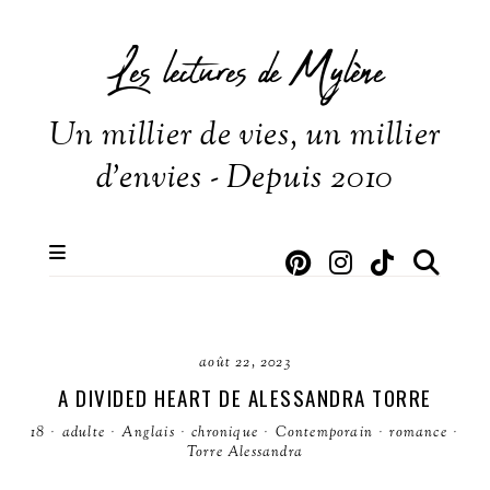
Les lectures de Mylène
Un millier de vies, un millier
d'envies - Depuis 2010
août 22, 2023
A DIVIDED HEART DE ALESSANDRA TORRE
18
·
adulte
·
Anglais
·
chronique
·
Contemporain
·
romance
·
Torre Alessandra