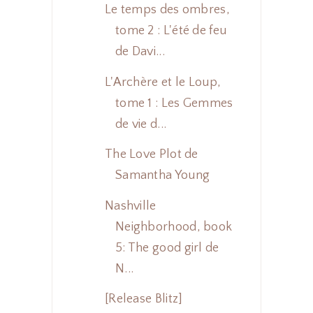
Le temps des ombres,
tome 2 : L'été de feu
de Davi...
L'Archère et le Loup,
tome 1 : Les Gemmes
de vie d...
The Love Plot de
Samantha Young
Nashville
Neighborhood, book
5: The good girl de
N...
[Release Blitz]