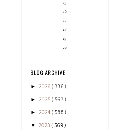
15
16
17
18
19
20
BLOG ARCHIVE
►
2026
( 336 )
►
2025
( 563 )
►
2024
( 588 )
▼
2023
( 569 )