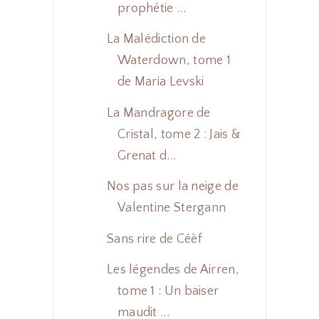
prophétie ...
La Malédiction de
Waterdown, tome 1
de Maria Levski
La Mandragore de
Cristal, tome 2 : Jais &
Grenat d...
Nos pas sur la neige de
Valentine Stergann
Sans rire de Céèf
Les légendes de Airren,
tome 1 : Un baiser
maudit ...