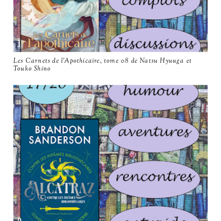
Les Carnets de l'Apothicaire, tome 08 de Natsu Hyuuga et
Touko Shino