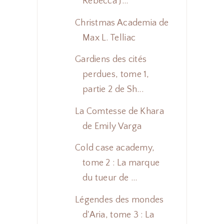
Rebecca J...
Christmas Academia de
Max L. Telliac
Gardiens des cités
perdues, tome 1,
partie 2 de Sh...
La Comtesse de Khara
de Emily Varga
Cold case academy,
tome 2 : La marque
du tueur de ...
Légendes des mondes
d'Aria, tome 3 : La