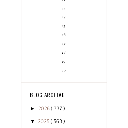
13
14
15
16
17
18
19
20
BLOG ARCHIVE
►
2026
( 337 )
▼
2025
( 563 )