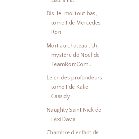
Laura Pa...
Dis-le-moi tout bas,
tome 1 de Mercedes
Ron
Mort au château : Un
mystère de Noël de
TeamRomCom...
Le cri des profondeurs,
tome 1 de Kalie
Cassidy
Naughty Saint Nick de
Lexi Davis
Chambre d'enfant de