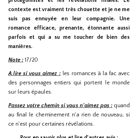
protagonistes et les révélations finales. Le
contexte est vraiment très chouette et je ne me
suis pas ennuyée en leur compagnie. Une
romance efficace, prenante, étonnante aussi
parfois et qui a su me toucher de bien des
manières.
Note :
17/20
A lire si vous aimez :
les romances à la fac avec
des personnages entiers qui portent le monde
sur leurs épaules.
Passez votre chemin si vous n'aimez pas :
quand
au final le cheminement n'a rien de nouveau, si
ce n'est pour certaines révélations.
Pour en savoir plus et lire d'autres avis :