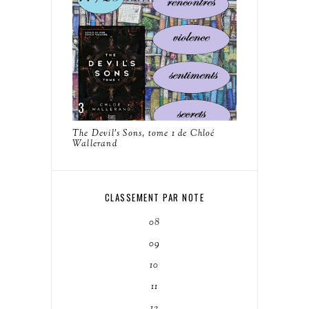
The Devil's Sons, tome 1 de Chloé
Wallerand
CLASSEMENT PAR NOTE
08
09
10
11
12