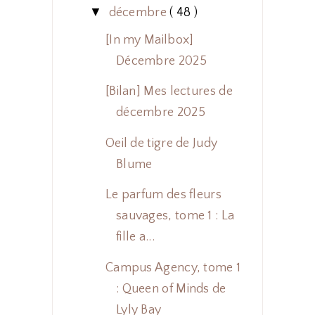
▼
décembre
( 48 )
[In my Mailbox]
Décembre 2025
[Bilan] Mes lectures de
décembre 2025
Oeil de tigre de Judy
Blume
Le parfum des fleurs
sauvages, tome 1 : La
fille a...
Campus Agency, tome 1
: Queen of Minds de
Lyly Bay