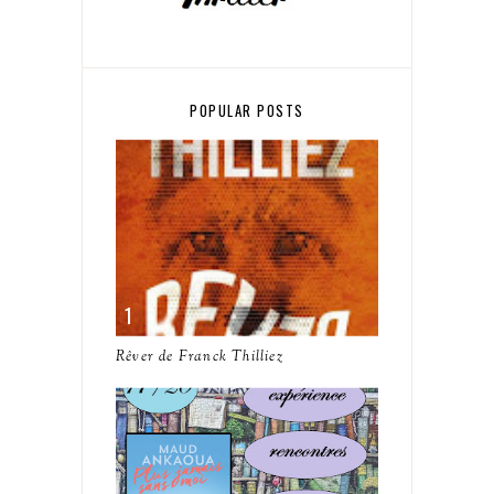
POPULAR POSTS
Rêver de Franck Thilliez