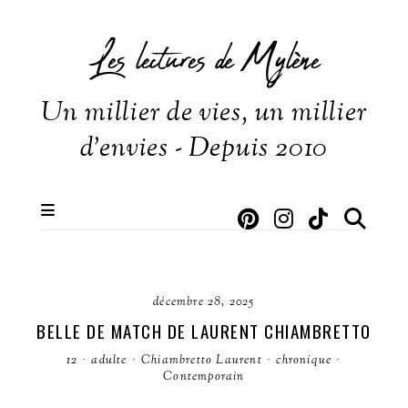
Les lectures de Mylène
Un millier de vies, un millier
d'envies - Depuis 2010
décembre 28, 2025
BELLE DE MATCH DE LAURENT CHIAMBRETTO
12
·
adulte
·
Chiambretto Laurent
·
chronique
·
Contemporain