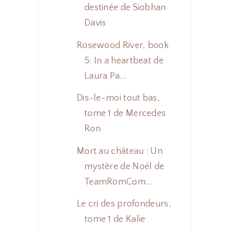
destinée de Siobhan
Davis
Rosewood River, book
5: In a heartbeat de
Laura Pa...
Dis-le-moi tout bas,
tome 1 de Mercedes
Ron
Mort au château : Un
mystère de Noël de
TeamRomCom...
Le cri des profondeurs,
tome 1 de Kalie