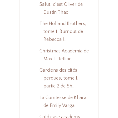
Salut, c'est Oliver de
Dustin Thao
The Holland Brothers,
tome 1: Burnout de
Rebecca J...
Christmas Academia de
Max L. Telliac
Gardiens des cités
perdues, tome 1,
partie 2 de Sh...
La Comtesse de Khara
de Emily Varga
Cold case academy,