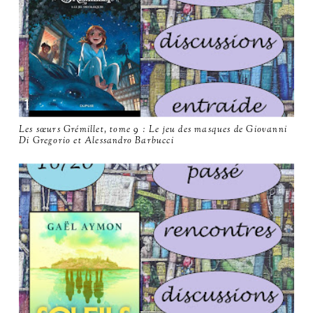
Les sœurs Grémillet, tome 9 : Le jeu des masques de Giovanni
Di Gregorio et Alessandro Barbucci