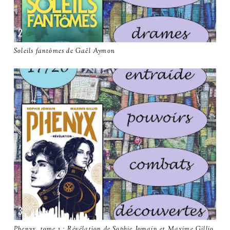
Soleils fantômes de Gaël Aymon
Phenyx, tome 1 : Révélation de Sophie Jomain et Maxime Gillio