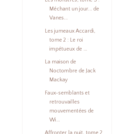
Les monstres, tome 3 :
Méchant un jour... de
Vanes...
Les jumeaux Accardi,
tome 2 : Le roi
impétueux de ...
La maison de
Noctombre de Jack
Mackay
Faux-semblants et
retrouvailles
mouvementées de
Wi...
Affronter la nuit, tome 2