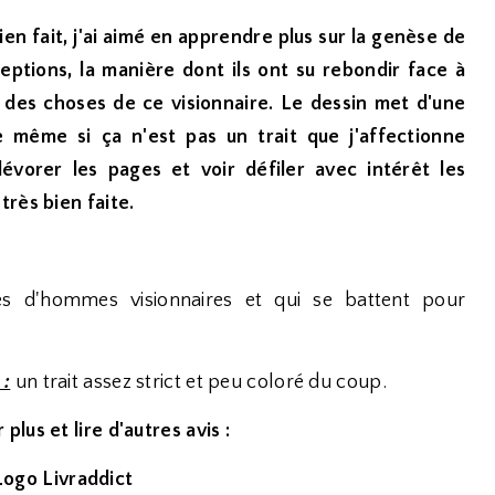
ien fait, j'ai aimé en apprendre plus sur la genèse de
eptions, la manière dont ils ont su rebondir face à
 des choses de ce visionnaire. Le dessin met d'une
e même si ça n'est pas un trait que j'affectionne
évorer les pages et voir défiler avec intérêt les
rès bien faite.
s d'hommes visionnaires et qui se battent pour
 :
un trait assez strict et peu coloré du coup.
 plus et lire d'autres avis :