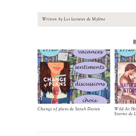
Written by Les lectures de Mylène
R
Change of plans de Sarah Dessen
Wild At He
Storms de 