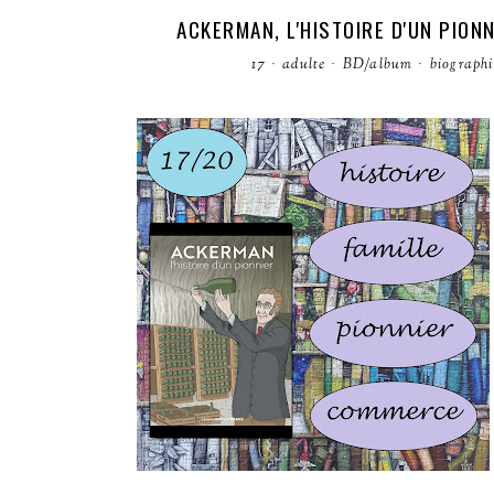
ACKERMAN, L'HISTOIRE D'UN PION
17
·
adulte
·
BD/album
·
biographi