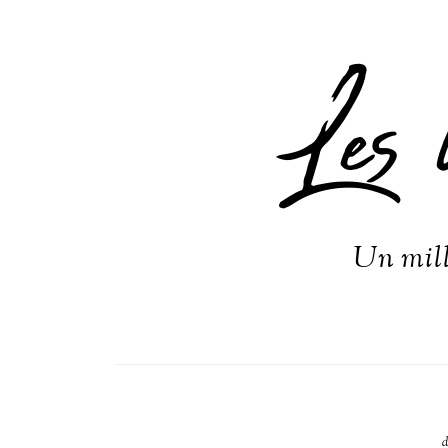
Les 
Un mill