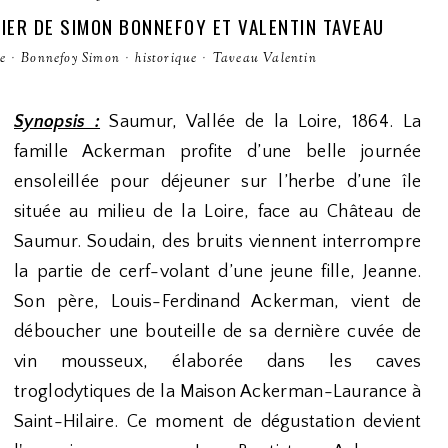
NIER DE SIMON BONNEFOY ET VALENTIN TAVEAU
e
·
Bonnefoy Simon
·
historique
·
Taveau Valentin
Synopsis :
Saumur, Vallée de la Loire, 1864. La
famille Ackerman profite d’une belle journée
ensoleillée pour déjeuner sur l’herbe d’une île
située au milieu de la Loire, face au Château de
Saumur. Soudain, des bruits viennent interrompre
la partie de cerf-volant d’une jeune fille, Jeanne.
Son père, Louis-Ferdinand Ackerman, vient de
déboucher une bouteille de sa dernière cuvée de
vin mousseux, élaborée dans les caves
troglodytiques de la Maison Ackerman-Laurance à
Saint-Hilaire. Ce moment de dégustation devient