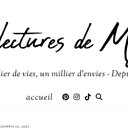
lectures de M
ier de vies, un millier d'envies - Dep
accueil
décembre 12, 2025