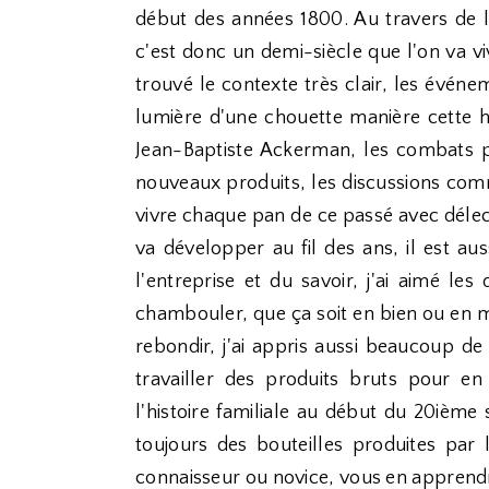
début des années 1800. Au travers de l'
c'est donc un demi-siècle que l'on va vi
trouvé le contexte très clair, les évén
lumière d'une chouette manière cette his
Jean-Baptiste Ackerman, les combats 
nouveaux produits, les discussions comm
vivre chaque pan de ce passé avec délect
va développer au fil des ans, il est au
l'entreprise et du savoir, j'ai aimé les
chambouler, que ça soit en bien ou en m
rebondir, j'ai appris aussi beaucoup de
travailler des produits bruts pour en
l'histoire familiale au début du 20ième
toujours des bouteilles produites pa
connaisseur ou novice, vous en apprendre