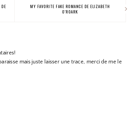
 DE
MY FAVORITE FAKE ROMANCE DE ELIZABETH
O'ROARK
taires!
araisse mais juste laisser une trace, merci de me le