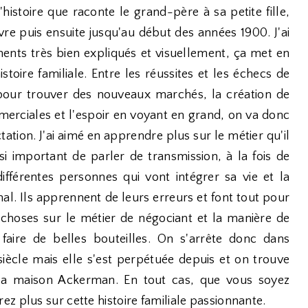
histoire que raconte le grand-père à sa petite fille,
vre puis ensuite jusqu'au début des années 1900. J'ai
ements très bien expliqués et visuellement, ça met en
toire familiale. Entre les réussites et les échecs de
pour trouver des nouveaux marchés, la création de
erciales et l'espoir en voyant en grand, on va donc
ation. J'ai aimé en apprendre plus sur le métier qu'il
ssi important de parler de transmission, à la fois de
 différentes personnes qui vont intégrer sa vie et la
al. Ils apprennent de leurs erreurs et font tout pour
 choses sur le métier de négociant et la manière de
 faire de belles bouteilles. On s'arrête donc dans
 siècle mais elle s'est perpétuée depuis et on trouve
r la maison Ackerman. En tout cas, que vous soyez
z plus sur cette histoire familiale passionnante.