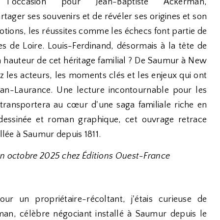
l'occasion pour Jean-Baptiste Ackerman,
artager ses souvenirs et de révéler ses origines et son
 émotions, les réussites comme les échecs font partie de
les de Loire. Louis-Ferdinand, désormais à la tête de
 la hauteur de cet héritage familial ? De Saumur à New
 les acteurs, les moments clés et les enjeux qui ont
man-Laurance. Une lecture incontournable pour les
 transportera au cœur d'une saga familiale riche en
dessinée et roman graphique, cet ouvrage retrace
allée à Saumur depuis 1811.
en octobre 2025 chez Éditions Ouest-France
ur un propriétaire-récoltant, j'étais curieuse de
rman, célèbre négociant installé à Saumur depuis le