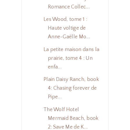
Romance Collec...
Les Wood, tome 1 :
Haute voltige de
Anne-Gaëlle Mo...
La petite maison dans la
prairie, tome 4 : Un
enfa...
Plain Daisy Ranch, book
4: Chasing forever de
Pipe...
The Wolf Hotel
Mermaid Beach, book
2: Save Me de K...