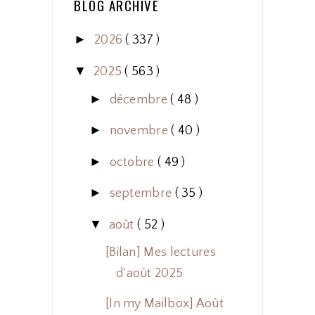
BLOG ARCHIVE
►
2026
( 337 )
▼
2025
( 563 )
►
décembre
( 48 )
►
novembre
( 40 )
►
octobre
( 49 )
►
septembre
( 35 )
▼
août
( 52 )
[Bilan] Mes lectures
d'août 2025
[In my Mailbox] Août