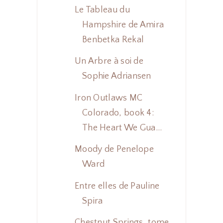
Le Tableau du
Hampshire de Amira
Benbetka Rekal
Un Arbre à soi de
Sophie Adriansen
Iron Outlaws MC
Colorado, book 4:
The Heart We Gua...
Moody de Penelope
Ward
Entre elles de Pauline
Spira
Chestnut Springs, tome