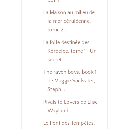
Collin
La Maison au milieu de
la mer céruléenne,
tome 2 :...
La folle destinée des
Kerdelec, tome 1 : Un
secret...
The raven boys, book 1
de Maggie Stiefvater,
Steph...
Rivals to Lovers de Elise
Wayland
Le Pont des Tempêtes,