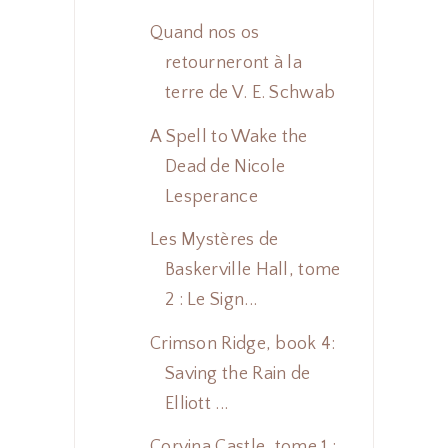
Quand nos os
retourneront à la
terre de V. E. Schwab
A Spell to Wake the
Dead de Nicole
Lesperance
Les Mystères de
Baskerville Hall, tome
2 : Le Sign...
Crimson Ridge, book 4:
Saving the Rain de
Elliott ...
Corvina Castle, tome 1 :