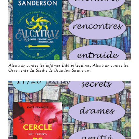
Alcatraz contre les infâmes Bibliothécaires, Alcatraz contre les
Ossements du Scribe de Brandon Sanderson