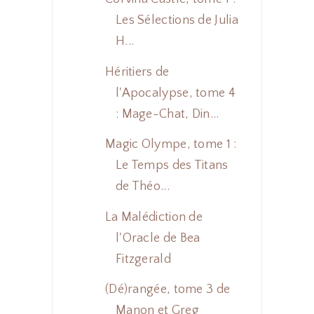
Les Sélections de Julia
H...
Héritiers de
l'Apocalypse, tome 4
: Mage-Chat, Din...
Magic Olympe, tome 1 :
Le Temps des Titans
de Théo...
La Malédiction de
l'Oracle de Bea
Fitzgerald
(Dé)rangée, tome 3 de
Manon et Greg