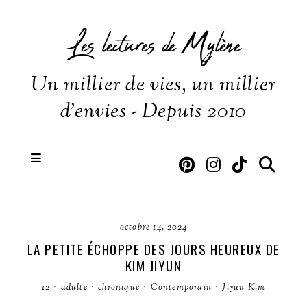
Les lectures de Mylène
Un millier de vies, un millier
d'envies - Depuis 2010
octobre 14, 2024
LA PETITE ÉCHOPPE DES JOURS HEUREUX DE
KIM JIYUN
12
·
adulte
·
chronique
·
Contemporain
·
Jiyun Kim