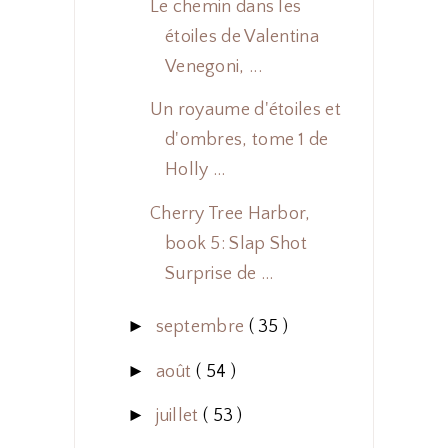
Le chemin dans les
étoiles de Valentina
Venegoni, ...
Un royaume d'étoiles et
d'ombres, tome 1 de
Holly ...
Cherry Tree Harbor,
book 5: Slap Shot
Surprise de ...
►
septembre
( 35 )
►
août
( 54 )
►
juillet
( 53 )