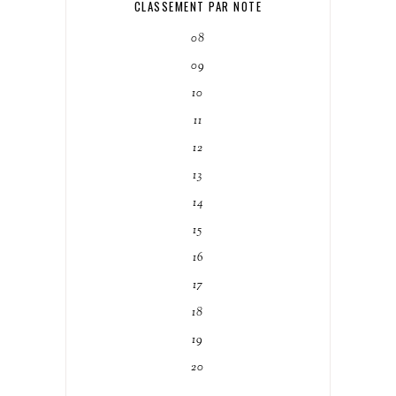
CLASSEMENT PAR NOTE
08
09
10
11
12
13
14
15
16
17
18
19
20