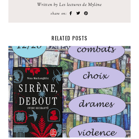
Written by Les lectures de Mylène
share on:
RELATED POSTS