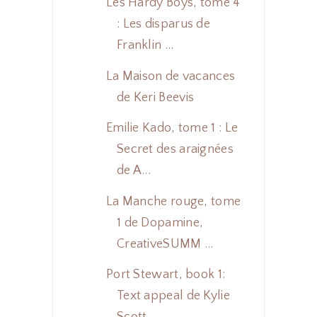
Les Hardy Boys, tome 4
: Les disparus de
Franklin ...
La Maison de vacances
de Keri Beevis
Emilie Kado, tome 1 : Le
Secret des araignées
de A...
La Manche rouge, tome
1 de Dopamine,
CreativeSUMM ...
Port Stewart, book 1:
Text appeal de Kylie