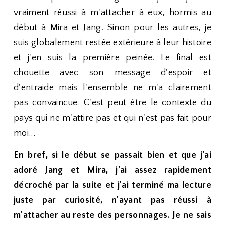
vraiment réussi à m'attacher à eux, hormis au
début à Mira et Jang. Sinon pour les autres, je
suis globalement restée extérieure à leur histoire
et j'en suis la première peinée. Le final est
chouette avec son message d'espoir et
d'entraide mais l'ensemble ne m'a clairement
pas convaincue. C'est peut être le contexte du
pays qui ne m'attire pas et qui n'est pas fait pour
moi...
En bref, si le début se passait bien et que j'ai
adoré Jang et Mira, j'ai assez rapidement
décroché par la suite et j'ai terminé ma lecture
juste par curiosité, n'ayant pas réussi à
m'attacher au reste des personnages. Je ne sais