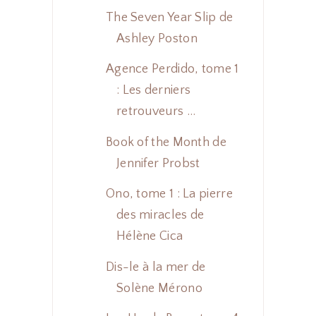
The Seven Year Slip de
Ashley Poston
Agence Perdido, tome 1
: Les derniers
retrouveurs ...
Book of the Month de
Jennifer Probst
Ono, tome 1 : La pierre
des miracles de
Hélène Cica
Dis-le à la mer de
Solène Mérono