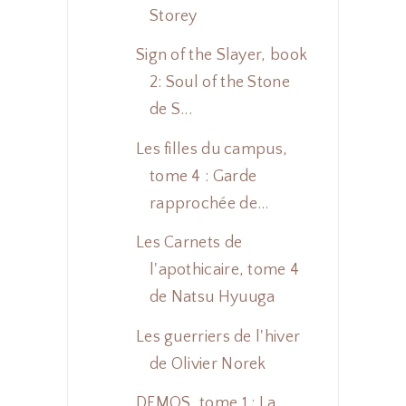
Storey
Sign of the Slayer, book
2: Soul of the Stone
de S...
Les filles du campus,
tome 4 : Garde
rapprochée de...
Les Carnets de
l'apothicaire, tome 4
de Natsu Hyuuga
Les guerriers de l'hiver
de Olivier Norek
DEMOS, tome 1 : La