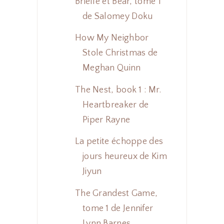
Brielle et Bear, tome 1
de Salomey Doku
How My Neighbor
Stole Christmas de
Meghan Quinn
The Nest, book 1 : Mr.
Heartbreaker de
Piper Rayne
La petite échoppe des
jours heureux de Kim
Jiyun
The Grandest Game,
tome 1 de Jennifer
Lynn Barnes