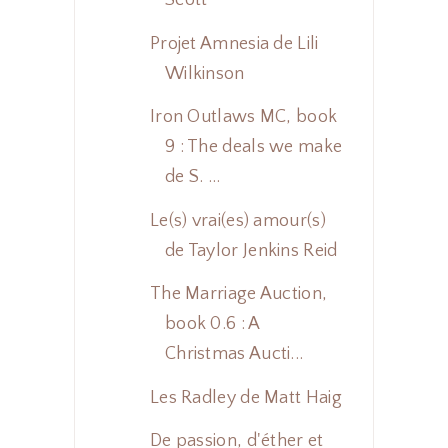
Scott
Projet Amnesia de Lili
Wilkinson
Iron Outlaws MC, book
9 : The deals we make
de S. ...
Le(s) vrai(es) amour(s)
de Taylor Jenkins Reid
The Marriage Auction,
book 0.6 : A
Christmas Aucti...
Les Radley de Matt Haig
De passion, d'éther et