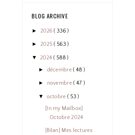
BLOG ARCHIVE
►
2026
( 336 )
►
2025
( 563 )
▼
2024
( 588 )
►
décembre
( 48 )
►
novembre
( 47 )
▼
octobre
( 53 )
[In my Mailbox]
Octobre 2024
[Bilan] Mes lectures