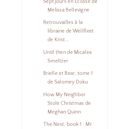
Sept jours en Écosse de
Melissa Bellevigne
Retrouvailles à la
librairie de Wellfleet
de Krist...
Until then de Micalea
Smeltzer
Brielle et Bear, tome 1
de Salomey Doku
How My Neighbor
Stole Christmas de
Meghan Quinn
The Nest, book 1 : Mr.