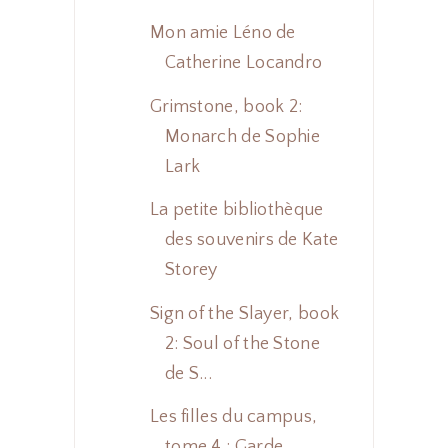
Mon amie Léno de
Catherine Locandro
Grimstone, book 2:
Monarch de Sophie
Lark
La petite bibliothèque
des souvenirs de Kate
Storey
Sign of the Slayer, book
2: Soul of the Stone
de S...
Les filles du campus,
tome 4 : Garde