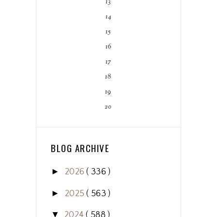
13
14
15
16
17
18
19
20
BLOG ARCHIVE
►
2026
( 336 )
►
2025
( 563 )
▼
2024
( 588 )