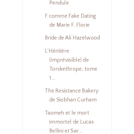
Pendule
F comme Fake Dating
de Marie F. Florie
Bride de Ali Hazelwood
L’Héritière
(imprévisible) de
Torskethrope, tome
1...
The Resistance Bakery
de Siobhan Curham
Taomeh et le mort
immortel de Lucas
Bellini et Sar...