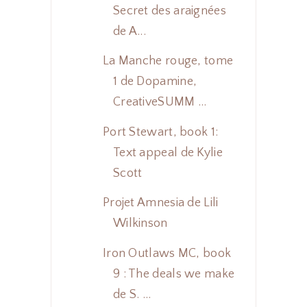
Secret des araignées
de A...
La Manche rouge, tome
1 de Dopamine,
CreativeSUMM ...
Port Stewart, book 1:
Text appeal de Kylie
Scott
Projet Amnesia de Lili
Wilkinson
Iron Outlaws MC, book
9 : The deals we make
de S. ...