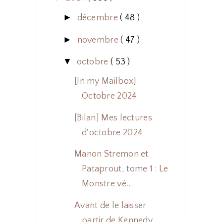
►
décembre
( 48 )
►
novembre
( 47 )
▼
octobre
( 53 )
[In my Mailbox]
Octobre 2024
[Bilan] Mes lectures
d'octobre 2024
Manon Stremon et
Pataprout, tome 1 : Le
Monstre vé...
Avant de le laisser
partir de Kennedy