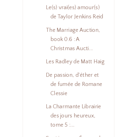
Le(s) vrai(es) amour(s)
de Taylor Jenkins Reid
The Marriage Auction,
book 0.6 : A
Christmas Aucti...
Les Radley de Matt Haig
De passion, d'éther et
de fumée de Romane
Clessie
La Charmante Librairie
des jours heureux,
tome 5 :...