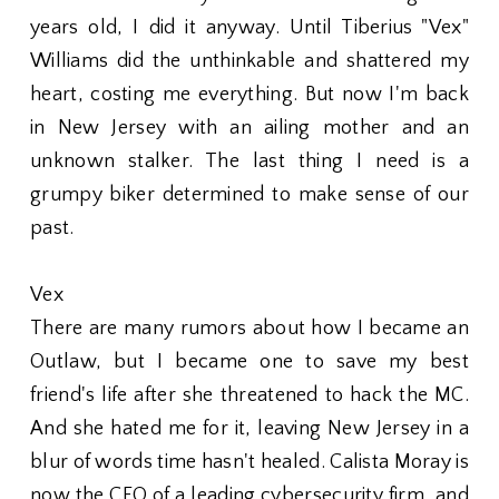
years old, I did it anyway. Until Tiberius "Vex"
Williams did the unthinkable and shattered my
heart, costing me everything. But now I'm back
in New Jersey with an ailing mother and an
unknown stalker. The last thing I need is a
grumpy biker determined to make sense of our
past.
Vex
There are many rumors about how I became an
Outlaw, but I became one to save my best
friend's life after she threatened to hack the MC.
And she hated me for it, leaving New Jersey in a
blur of words time hasn't healed. Calista Moray is
now the CEO of a leading cybersecurity firm, and