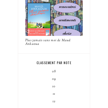
Plus jamais sans moi de Maud
Ankaoua
CLASSEMENT PAR NOTE
08
09
10
11
12