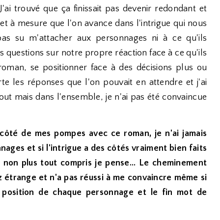
J'ai trouvé que ça finissait pas devenir redondant et
et à mesure que l'on avance dans l'intrigue qui nous
 pas su m'attacher aux personnages ni à ce qu'ils
 questions sur notre propre réaction face à ce qu'ils
 roman, se positionner face à des décisions plus ou
e les réponses que l'on pouvait en attendre et j'ai
ut mais dans l'ensemble, je n'ai pas été convaincue
à côté de mes pompes avec ce roman, je n'ai jamais
ages et si l'intrigue a des côtés vraiment bien faits
as non plus tout compris je pense... Le cheminement
ez étrange et n'a pas réussi à me convaincre même si
la position de chaque personnage et le fin mot de