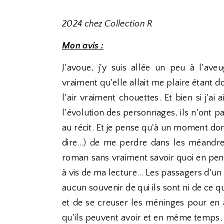
2024 chez Collection R
Mon avis :
J'avoue, j'y suis allée un peu à l'av
vraiment qu'elle allait me plaire étant
l'air vraiment chouettes. Et bien si j'ai
l'évolution des personnages, ils n'ont p
au récit. Et je pense qu'à un moment donné
dire...) de me perdre dans les méandres
roman sans vraiment savoir quoi en pens
à vis de ma lecture... Les passagers d'un
aucun souvenir de qui ils sont ni de ce q
et de se creuser les méninges pour en a
qu'ils peuvent avoir et en même temps, 