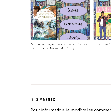
Monstres Capitaines, tome 1 : Le lien
Love coach
d'Eapsou de Fanny Anthony
0 COMMENTS
Pour information, je modère les commen