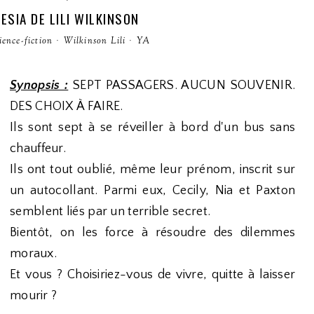
ESIA DE LILI WILKINSON
ience-fiction
·
Wilkinson Lili
·
YA
Synopsis :
SEPT PASSAGERS. AUCUN SOUVENIR.
DES CHOIX À FAIRE.
Ils sont sept à se réveiller à bord d'un bus sans
chauffeur.
Ils ont tout oublié, même leur prénom, inscrit sur
un autocollant. Parmi eux, Cecily, Nia et Paxton
semblent liés par un terrible secret.
Bientôt, on les force à résoudre des dilemmes
moraux.
Et vous ? Choisiriez-vous de vivre, quitte à laisser
mourir ?