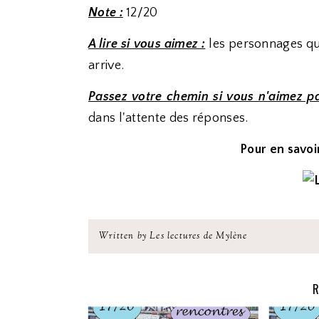
Note :
12/20
A lire si vous aimez :
les personnages qui
arrive.
Passez votre chemin si vous n'aimez pa
dans l'attente des réponses.
Pour en savoir
Written by Les lectures de Mylène
R