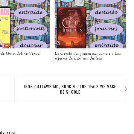
 de Gwendoline Vervel
Le Cercle des jumeaux, tome 1 : Les
séparés de Lavinia Jullien
IRON OUTLAWS MC, BOOK 9 : THE DEALS WE MAKE
DE S. COLE
taires!