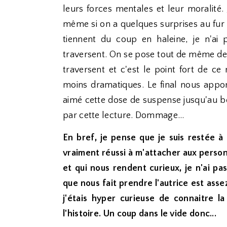
leurs forces mentales et leur moralité. 
même si on a quelques surprises au fur 
tiennent du coup en haleine, je n'ai
traversent. On se pose tout de même des
traversent et c'est le point fort de ce
moins dramatiques. Le final nous apport
aimé cette dose de suspense jusqu'au bo
par cette lecture. Dommage...
En bref, je pense que je suis restée 
vraiment réussi à m'attacher aux personn
et qui nous rendent curieux, je n'ai p
que nous fait prendre l'autrice est ass
j'étais hyper curieuse de connaitre 
l'histoire. Un coup dans le vide donc...