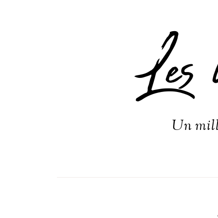
Les 
Un mill