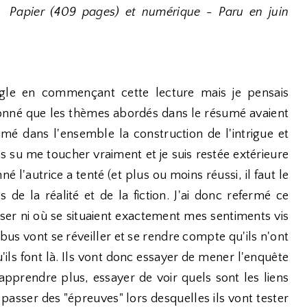
Papier (409 pages) et numérique - Paru en juin
eugle en commençant cette lecture mais je pensais
 donné que les thèmes abordés dans le résumé avaient
 aimé dans l'ensemble la construction de l'intrigue et
as su me toucher vraiment et je suis restée extérieure
 l'autrice a tenté (et plus ou moins réussi, il faut le
 de la réalité et de la fiction. J'ai donc refermé ce
er ni où se situaient exactement mes sentiments vis
 bus vont se réveiller et se rendre compte qu'ils n'ont
u'ils font là. Ils vont donc essayer de mener l'enquête
pprendre plus, essayer de voir quels sont les liens
passer des "épreuves" lors desquelles ils vont tester