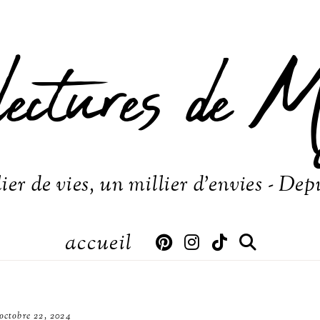
lectures de M
ier de vies, un millier d'envies - Dep
accueil
octobre 22, 2024