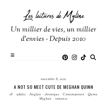
Les lectures de Mylène
Un millier de vies, un millier
d'envies - Depuis 2010
novembre 8, 2021
A NOT SO MEET CUTE DE MEGHAN QUINN
18
·
adulte
·
Anglais
·
chronique
·
Contemporain
·
Quinn
Meghan
·
romance