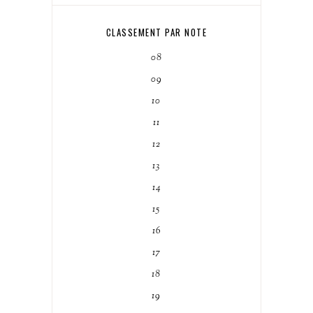
CLASSEMENT PAR NOTE
08
09
10
11
12
13
14
15
16
17
18
19