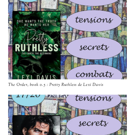
The Order, book 0.5 : Pretty Ruthless de Lexi Davis