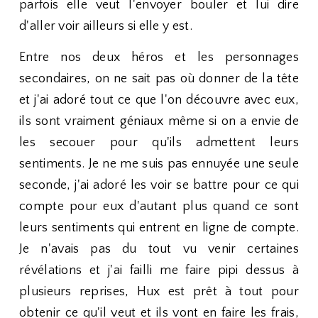
parfois elle veut l'envoyer bouler et lui dire
d'aller voir ailleurs si elle y est.
Entre nos deux héros et les personnages
secondaires, on ne sait pas où donner de la tête
et j'ai adoré tout ce que l'on découvre avec eux,
ils sont vraiment géniaux même si on a envie de
les secouer pour qu'ils admettent leurs
sentiments. Je ne me suis pas ennuyée une seule
seconde, j'ai adoré les voir se battre pour ce qui
compte pour eux d'autant plus quand ce sont
leurs sentiments qui entrent en ligne de compte.
Je n'avais pas du tout vu venir certaines
révélations et j'ai failli me faire pipi dessus à
plusieurs reprises, Hux est prêt à tout pour
obtenir ce qu'il veut et ils vont en faire les frais,