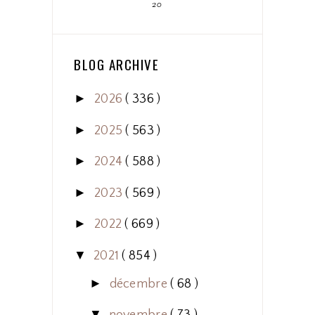
20
BLOG ARCHIVE
►
2026
( 336 )
►
2025
( 563 )
►
2024
( 588 )
►
2023
( 569 )
►
2022
( 669 )
▼
2021
( 854 )
►
décembre
( 68 )
▼