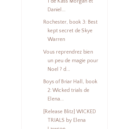
1 de Kass Morgan et
Daniel...
Rochester, book 3: Best
kept secret de Skye
Warren
Vous reprendrez bien
un peu de magie pour
Noel ? d...
Boys of Briar Hall, book
2: Wicked trials de
Elena...
[Release Blitz] WICKED
TRIALS by Elena
Lawson