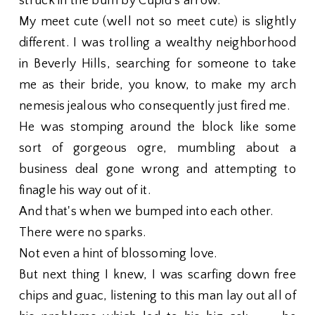
struck in the bum by Cupid’s arrow.
My meet cute (well not so meet cute) is slightly
different. I was trolling a wealthy neighborhood
in Beverly Hills, searching for someone to take
me as their bride, you know, to make my arch
nemesis jealous who consequently just fired me.
He was stomping around the block like some
sort of gorgeous ogre, mumbling about a
business deal gone wrong and attempting to
finagle his way out of it.
And that's when we bumped into each other.
There were no sparks.
Not even a hint of blossoming love.
But next thing I knew, I was scarfing down free
chips and guac, listening to this man lay out all of