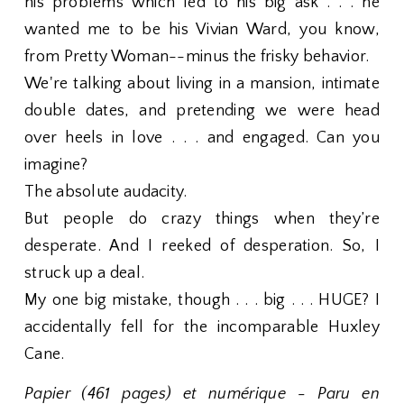
his problems which led to his big ask . . . he
wanted me to be his Vivian Ward, you know,
from Pretty Woman--minus the frisky behavior.
We're talking about living in a mansion, intimate
double dates, and pretending we were head
over heels in love . . . and engaged. Can you
imagine?
The absolute audacity.
But people do crazy things when they’re
desperate. And I reeked of desperation. So, I
struck up a deal.
My one big mistake, though . . . big . . . HUGE? I
accidentally fell for the incomparable Huxley
Cane.
Papier (461 pages) et numérique - Paru en