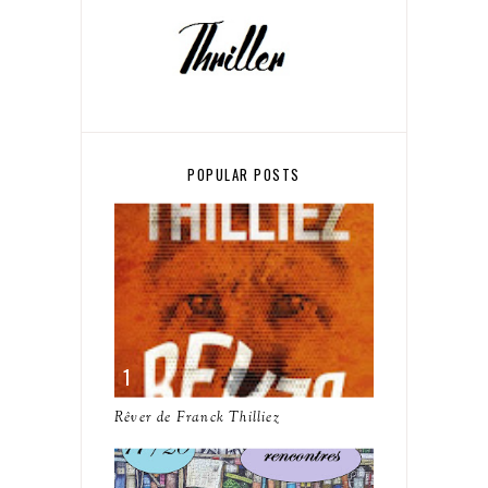
POPULAR POSTS
Rêver de Franck Thilliez