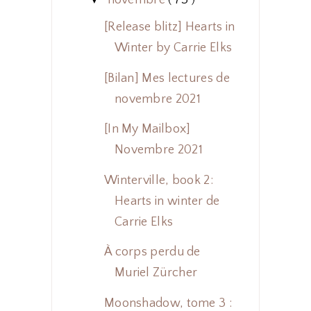
novembre
( 73 )
[Release blitz] Hearts in
Winter by Carrie Elks
[Bilan] Mes lectures de
novembre 2021
[In My Mailbox]
Novembre 2021
Winterville, book 2:
Hearts in winter de
Carrie Elks
À corps perdu de
Muriel Zürcher
Moonshadow, tome 3 :