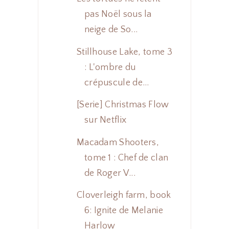
pas Noël sous la
neige de So...
Stillhouse Lake, tome 3
: L'ombre du
crépuscule de...
[Serie] Christmas Flow
sur Netflix
Macadam Shooters,
tome 1 : Chef de clan
de Roger V...
Cloverleigh farm, book
6: Ignite de Melanie
Harlow