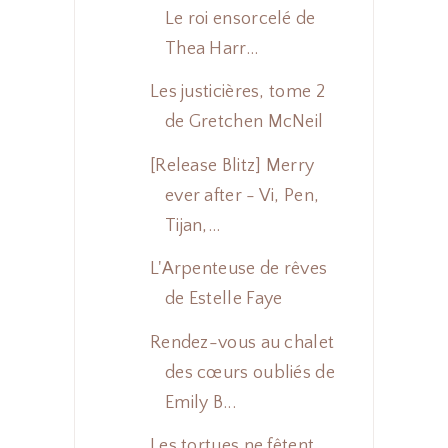
Le roi ensorcelé de
Thea Harr...
Les justicières, tome 2
de Gretchen McNeil
[Release Blitz] Merry
ever after - Vi, Pen,
Tijan,...
L'Arpenteuse de rêves
de Estelle Faye
Rendez-vous au chalet
des cœurs oubliés de
Emily B...
Les tortues ne fêtent