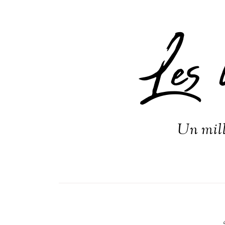
Les 
Un mill