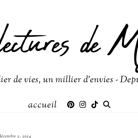
lectures de M
ier de vies, un millier d'envies - Dep
accueil
décembre 2, 2024