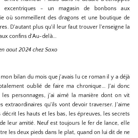
excentriques - un magasin de bonbons aux
erie où sommeillent des dragons et une boutique de
res. D'autant plus qu'il leur faut trouver l'enseigne la
aux confins d'Au-delà...
 en aout 2024 chez Saxo
on bilan du mois que j'avais lu ce roman il y a déjà
otalement oublié de faire ma chronique... J'ai donc
r les personnages, j'ai aimé la manière dont on vit
 extraordinaires qu'ils vont devoir traverser. J'aime
décrit les hauts et les bas, les épreuves, les secrets
 de leur amitié. Neuf est toujours le fer de lance, elle
e les deux pieds dans le plat, quand on lui dit de ne