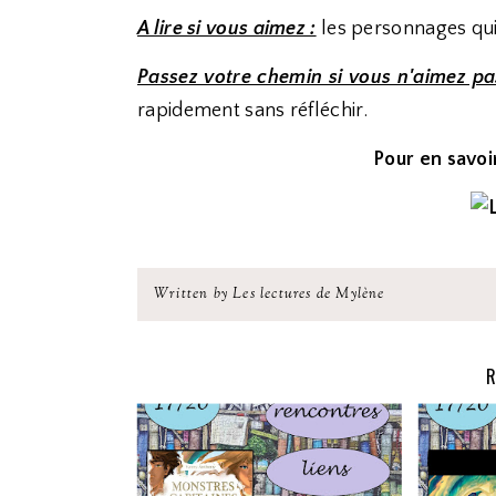
A lire si vous aimez :
les personnages qui
Passez votre chemin si vous n'aimez pa
rapidement sans réfléchir.
Pour en savoir
Written by Les lectures de Mylène
R