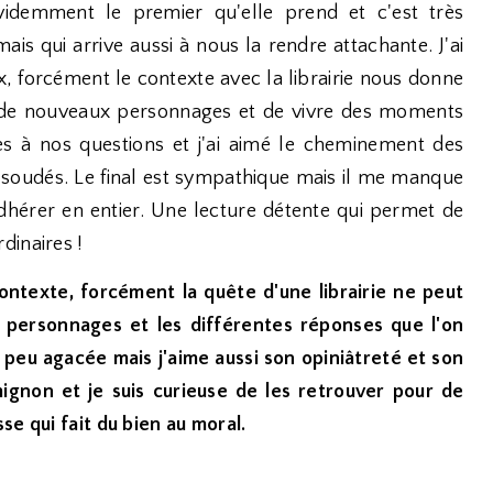
idemment le premier qu'elle prend et c'est très
is qui arrive aussi à nous la rendre attachante. J'ai
, forcément le contexte avec la librairie nous donne
r de nouveaux personnages et de vivre des moments
es à nos questions et j'ai aimé le cheminement des
 soudés. Le final est sympathique mais il me manque
dhérer en entier. Une lecture détente qui permet de
dinaires !
 contexte, forcément la quête d'une librairie ne peut
es personnages et les différentes réponses que l'on
peu agacée mais j'aime aussi son opiniâtreté et son
mignon et je suis curieuse de les retrouver pour de
se qui fait du bien au moral.