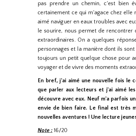
pas prendre un chemin, c'est bien év
certainement ce qui m'agace chez elle ma
aimé naviguer en eaux troubles avec eux
le sourire, nous permet de rencontre
extraordinaires. On a quelques répons
personnages et la manière dont ils sont
toujours un petit quelque chose pour a
voyager et de vivre des moments extraor
En bref, j'ai aimé une nouvelle fois le
que parler aux lecteurs et j'ai aimé l
découvre avec eux. Neuf m'a parfois un 
envie de bien faire. Le final est très 
nouvelles aventures ! Une lecture jeunes
Note :
16/20