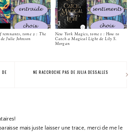
f remnants, tome 2 : The
New York Magics, tome 1 : How to
 de Julie Johnson
Catch a Magical Light de Lily S.
Morgan
Y DE
NE RACCROCHE PAS DE JULIA DESSALLES
taires!
araisse mais juste laisser une trace, merci de me le