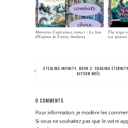
Monstres Capitaines, tome 1 : Le lien
The reign o
d'Eapsou de Fanny Anthony
sea spinner
STEALING INFINITY, BOOK 3: CHASING ETERNIT
ALYSON NOËL
0 COMMENTS
Pour information, je modère les commen
Si vous ne souhaitez pas que le votre app