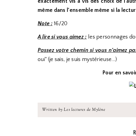
exactement vis à vis des choix de l'au
même dans l'ensemble même si la lecture
Note :
16/20
A lire si vous aimez :
les personnages doux
Passez votre chemin si vous n'aimez pa
oui" (je sais, je suis mystérieuse...)
Pour en savoir
Written by Les lectures de Mylène
R