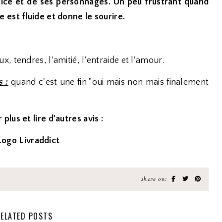
trice et de ses personnages. Un peu frustrant quand
 est fluide et donne le sourire.
, tendres, l'amitié, l'entraide et l'amour.
s :
quand c'est une fin "oui mais non mais finalement
 plus et lire d'autres avis :
share on:
ELATED POSTS