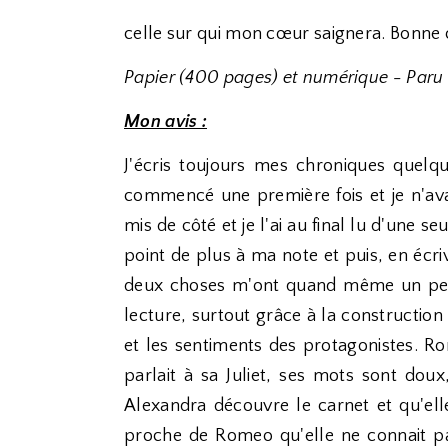
celle sur qui mon cœur saignera. Bonne 
Papier (400 pages) et numérique - Paru
Mon avis :
J'écris toujours mes chroniques quelque
commencé une première fois et je n'avais
mis de côté et je l'ai au final lu d'une s
point de plus à ma note et puis, en écr
deux choses m'ont quand même un peu
lecture, surtout grâce à la constructio
et les sentiments des protagonistes. Ro
parlait à sa Juliet, ses mots sont doux
Alexandra découvre le carnet et qu'elle
proche de Romeo qu'elle ne connait pas