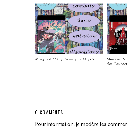
Morgana & Oz, tome 4 de Miyuli
Shadow Rea
des Fauche
0 COMMENTS
Pour information, je modère les commen