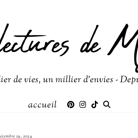
lectures de M
ier de vies, un millier d'envies - Dep
accueil
écembre 19, 2024