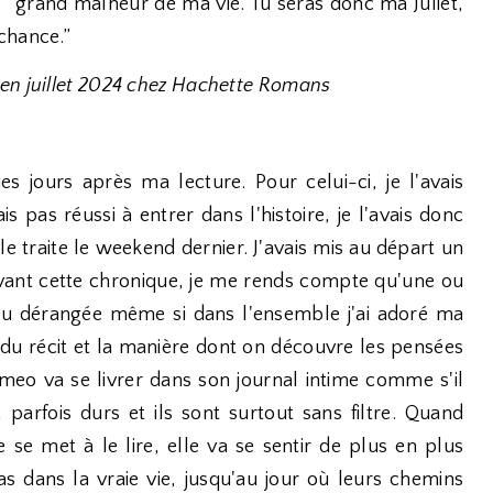
grand malheur de ma vie. Tu seras donc ma Juliet,
chance.”
 en juillet 2024 chez Hachette Romans
s jours après ma lecture. Pour celui-ci, je l'avais
 pas réussi à entrer dans l'histoire, je l'avais donc
eule traite le weekend dernier. J'avais mis au départ un
ivant cette chronique, je me rends compte qu'une ou
 dérangée même si dans l'ensemble j'ai adoré ma
n du récit et la manière dont on découvre les pensées
meo va se livrer dans son journal intime comme s'il
, parfois durs et ils sont surtout sans filtre. Quand
 se met à le lire, elle va se sentir de plus en plus
 dans la vraie vie, jusqu'au jour où leurs chemins