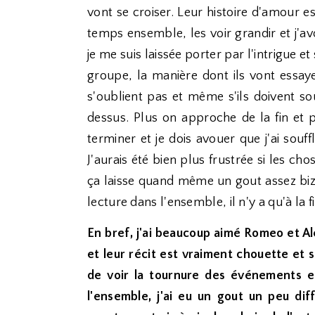
vont se croiser. Leur histoire d'amour es
temps ensemble, les voir grandir et j'a
je me suis laissée porter par l'intrigue et
groupe, la manière dont ils vont essay
s'oublient pas et même s'ils doivent sou
dessus. Plus on approche de la fin et
terminer et je dois avouer que j'ai souf
J'aurais été bien plus frustrée si les ch
ça laisse quand même un gout assez biza
lecture dans l'ensemble, il n'y a qu'à la f
En bref, j'ai beaucoup aimé Romeo et Al
et leur récit est vraiment chouette et 
de voir la tournure des événements e
l'ensemble, j'ai eu un gout un peu dif