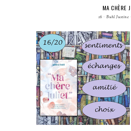
MA CHÈRE J
16
·
Buhl Justine