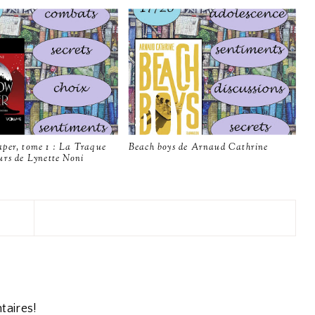
per, tome 1 : La Traque
Beach boys de Arnaud Cathrine
urs de Lynette Noni
taires!