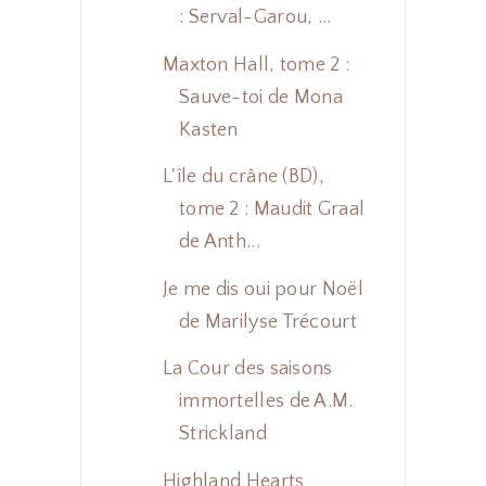
: Serval-Garou, ...
Maxton Hall, tome 2 :
Sauve-toi de Mona
Kasten
L'île du crâne (BD),
tome 2 : Maudit Graal
de Anth...
Je me dis oui pour Noël
de Marilyse Trécourt
La Cour des saisons
immortelles de A.M.
Strickland
Highland Hearts