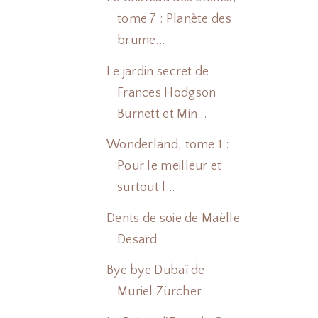
tome 7 : Planète des
brume...
Le jardin secret de
Frances Hodgson
Burnett et Min...
Wonderland, tome 1 :
Pour le meilleur et
surtout l...
Dents de soie de Maëlle
Desard
Bye bye Dubaï de
Muriel Zürcher