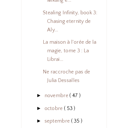
Mikang e...
Stealing Infinity, book 3:
Chasing eternity de
Aly...
La maison à l'orée de la
magie, tome 3 : La
Librai...
Ne raccroche pas de
Julia Dessalles
►
novembre
( 47 )
►
octobre
( 53 )
►
septembre
( 35 )