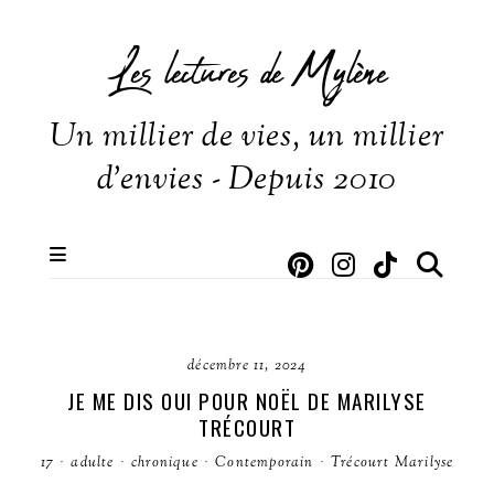
Les lectures de Mylène
Un millier de vies, un millier
d'envies - Depuis 2010
décembre 11, 2024
JE ME DIS OUI POUR NOËL DE MARILYSE
TRÉCOURT
17
·
adulte
·
chronique
·
Contemporain
·
Trécourt Marilyse