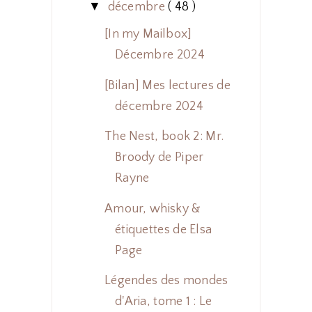
▼
décembre
( 48 )
[In my Mailbox]
Décembre 2024
[Bilan] Mes lectures de
décembre 2024
The Nest, book 2: Mr.
Broody de Piper
Rayne
Amour, whisky &
étiquettes de Elsa
Page
Légendes des mondes
d'Aria, tome 1 : Le