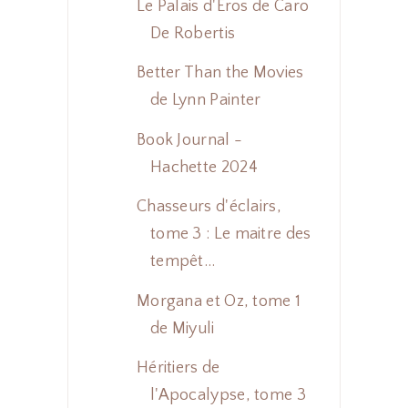
Le Palais d'Eros de Caro
De Robertis
Better Than the Movies
de Lynn Painter
Book Journal -
Hachette 2024
Chasseurs d'éclairs,
tome 3 : Le maitre des
tempêt...
Morgana et Oz, tome 1
de Miyuli
Héritiers de
l'Apocalypse, tome 3