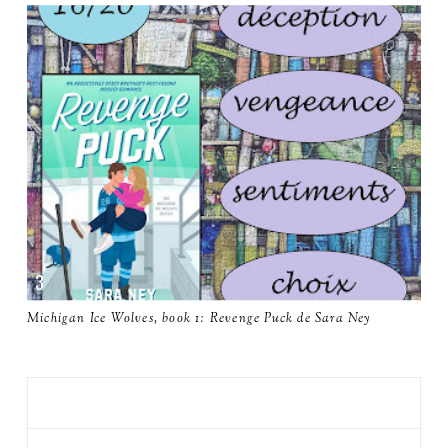
Michigan Ice Wolves, book 1: Revenge Puck de Sara Ney