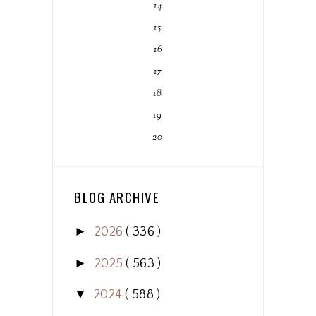
14
15
16
17
18
19
20
BLOG ARCHIVE
►
2026
( 336 )
►
2025
( 563 )
▼
2024
( 588 )