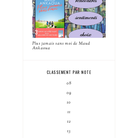
Plus jamais sans moi de Maud
Ankaoua
CLASSEMENT PAR NOTE
08
09
10
11
12
13