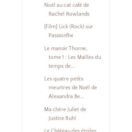
Noël au cat café de
Rachel Rowlands
[Film] Lick (Rock) sur
Passionflix
Le manoir Thorne,
tome 1 : Les Mailles du
temps de...
Les quatre petits
meurtres de Noël de
Alexandra Be...
Ma chère Juliet de
Justine Buhl
Le Château des étoiles,