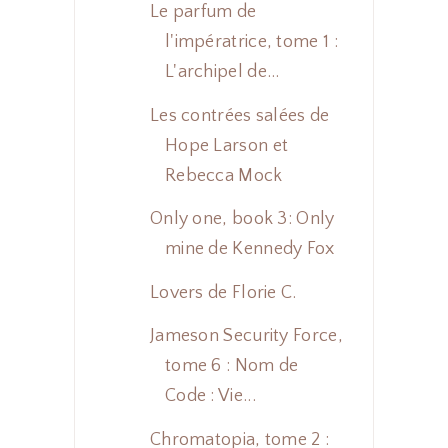
Le parfum de
l'impératrice, tome 1 :
L'archipel de...
Les contrées salées de
Hope Larson et
Rebecca Mock
Only one, book 3: Only
mine de Kennedy Fox
Lovers de Florie C.
Jameson Security Force,
tome 6 : Nom de
Code : Vie...
Chromatopia, tome 2 :