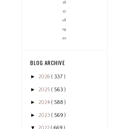
16
17
18
19
20
BLOG ARCHIVE
►
2026
( 337 )
►
2025
( 563 )
►
2024
( 588 )
►
2023
( 569 )
▼
2022
( 669 )