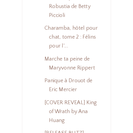
Robustia de Betty
Piccioli
Charamba, hôtel pour
chat, tome 2 : Félins
pour l'...
Marche ta peine de
Maryvonne Rippert
Panique à Drouot de
Eric Mercier
[COVER REVEAL] King
of Wrath by Ana
Huang