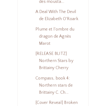
des mousta...
A Deal With The Devil
de Elizabeth O'Roark
Plume et l'ombre du
dragon de Agnès
Marot
[RELEASE BLITZ]
Northern Stars by
Brittainy Cherry
Compass, book 4:
Northern stars de
Brittainy C. Ch...
[Cover Reveal] Broken