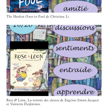
The Hardest Ones to Fool de Christina Li
Rose & Léon, La rentrée des classes de Eugénie Simon-Jacquet
et Valentin Desfemmes