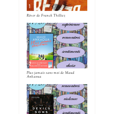
Rêver de Franck Thilliez
Plus jamais sans moi de Maud
Ankaoua