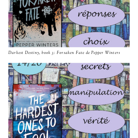
Darkest Destiny, book 3: Forsaken Fate de Pepper Winters