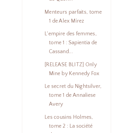
Menteurs parfaits, tome
1 de Alex Mírez
L'empire des femmes,
tome 1 : Sapientia de
Cassand...
[RELEASE BLITZ] Only
Mine by Kennedy Fox
Le secret du Nightsilver,
tome 1 de Annaliese
Avery
Les cousins Holmes,
tome 2 : La société