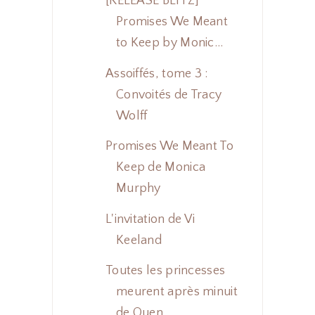
[RELEASE BLITZ]
Promises We Meant
to Keep by Monic...
Assoiffés, tome 3 :
Convoités de Tracy
Wolff
Promises We Meant To
Keep de Monica
Murphy
L'invitation de Vi
Keeland
Toutes les princesses
meurent après minuit
de Quen...