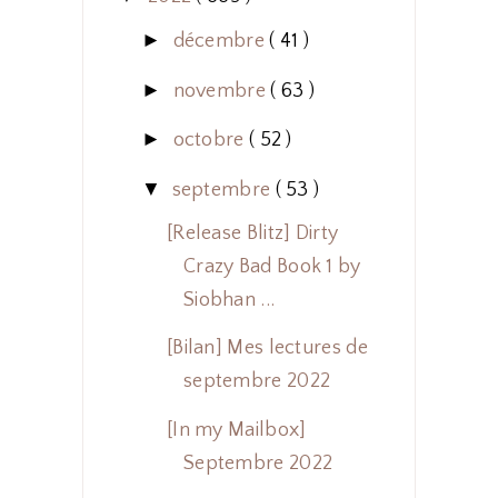
►
décembre
( 41 )
►
novembre
( 63 )
►
octobre
( 52 )
▼
septembre
( 53 )
[Release Blitz] Dirty
Crazy Bad Book 1 by
Siobhan ...
[Bilan] Mes lectures de
septembre 2022
[In my Mailbox]
Septembre 2022