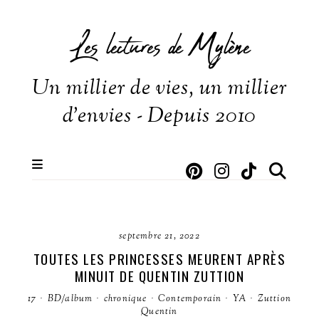
Les lectures de Mylène
Un millier de vies, un millier
d'envies - Depuis 2010
septembre 21, 2022
TOUTES LES PRINCESSES MEURENT APRÈS
MINUIT DE QUENTIN ZUTTION
17
·
BD/album
·
chronique
·
Contemporain
·
YA
·
Zuttion
Quentin