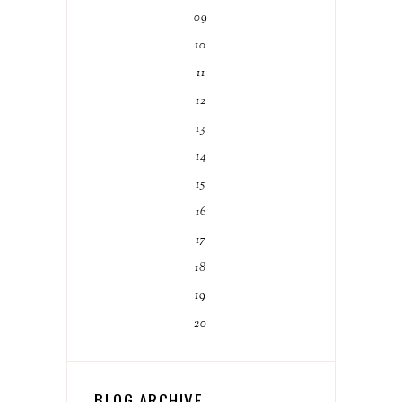
09
10
11
12
13
14
15
16
17
18
19
20
BLOG ARCHIVE