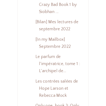
Crazy Bad Book 1 by
Siobhan ...
[Bilan] Mes lectures de
septembre 2022
[In my Mailbox]
Septembre 2022
Le parfum de
l'impératrice, tome 1 :
L'archipel de...
Les contrées salées de
Hope Larson et
Rebecca Mock
Only one, book 3: Only