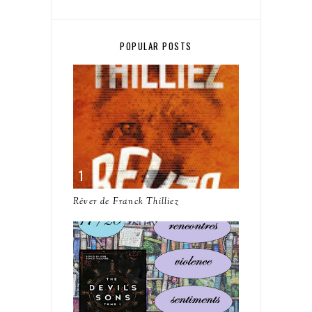
POPULAR POSTS
Rêver de Franck Thilliez