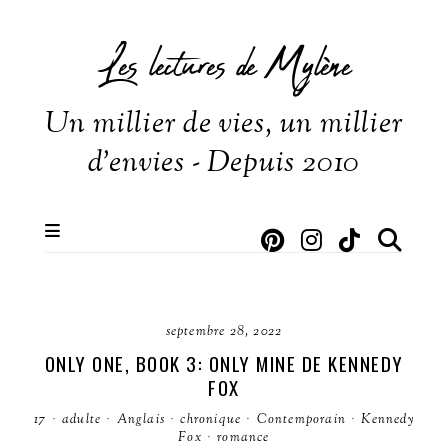
Les lectures de Mylène
Un millier de vies, un millier
d'envies - Depuis 2010
septembre 28, 2022
ONLY ONE, BOOK 3: ONLY MINE DE KENNEDY
FOX
17
·
adulte
·
Anglais
·
chronique
·
Contemporain
·
Kennedy
Fox
·
romance