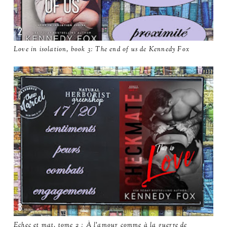
Love in isolation, book 3: The end of us de Kennedy Fox
Echec et mat, tome 2 : À l'amour comme à la guerre de