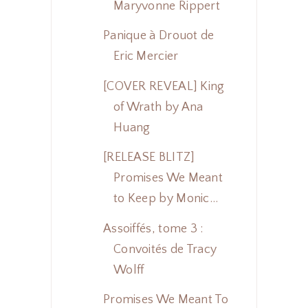
Maryvonne Rippert
Panique à Drouot de
Eric Mercier
[COVER REVEAL] King
of Wrath by Ana
Huang
[RELEASE BLITZ]
Promises We Meant
to Keep by Monic...
Assoiffés, tome 3 :
Convoités de Tracy
Wolff
Promises We Meant To