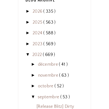
►
2026
( 335 )
►
2025
( 563 )
►
2024
( 588 )
►
2023
( 569 )
▼
2022
( 669 )
►
décembre
( 41 )
►
novembre
( 63 )
►
octobre
( 52 )
▼
septembre
( 53 )
[Release Blitz] Dirty