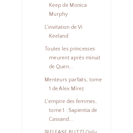
Keep de Monica
Murphy
L'invitation de Vi
Keeland
Toutes les princesses
meurent après minuit
de Quen...
Menteurs parfaits, tome
1 de Alex Mírez
L'empire des femmes,
tome 1 : Sapientia de
Cassand...
[RELEASE BLITZ] Only