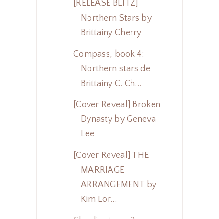
[RELEASE BLITZ]
Northern Stars by
Brittainy Cherry
Compass, book 4:
Northern stars de
Brittainy C. Ch...
[Cover Reveal] Broken
Dynasty by Geneva
Lee
[Cover Reveal] THE
MARRIAGE
ARRANGEMENT by
Kim Lor...