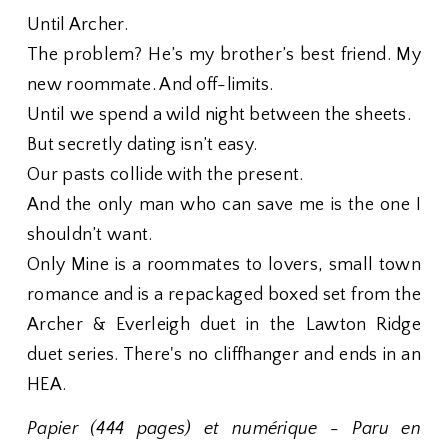
Until Archer.
The problem? He’s my brother’s best friend. My
new roommate. And off-limits.
Until we spend a wild night between the sheets.
But secretly dating isn’t easy.
Our pasts collide with the present.
And the only man who can save me is the one I
shouldn’t want.
Only Mine is a roommates to lovers, small town
romance and is a repackaged boxed set from the
Archer & Everleigh duet in the Lawton Ridge
duet series. There's no cliffhanger and ends in an
HEA.
Papier (444 pages) et numérique - Paru en