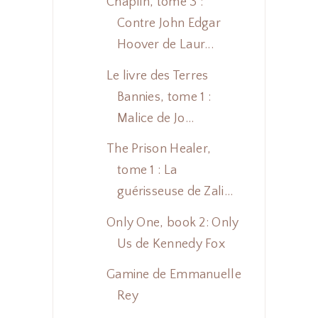
Chaplin, tome 3 :
Contre John Edgar
Hoover de Laur...
Le livre des Terres
Bannies, tome 1 :
Malice de Jo...
The Prison Healer,
tome 1 : La
guérisseuse de Zali...
Only One, book 2: Only
Us de Kennedy Fox
Gamine de Emmanuelle
Rey