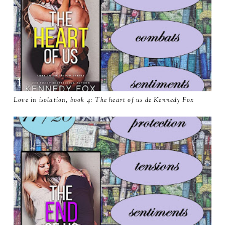
Love in isolation, book 4: The heart of us de Kennedy Fox