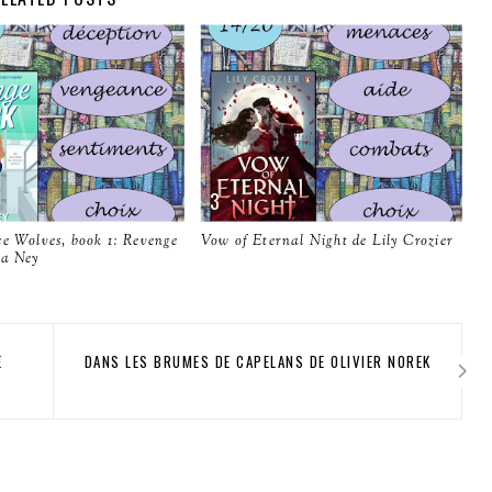
ce Wolves, book 1: Revenge
Vow of Eternal Night de Lily Crozier
ra Ney
E
DANS LES BRUMES DE CAPELANS DE OLIVIER NOREK