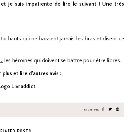
t je suis impatiente de lire le suivant ! Une très
achants qui ne baissent jamais les bras et disent ce
 :
les héroïnes qui doivent se battre pour être libres.
 plus et lire d'autres avis :
share on:
ELATED POSTS