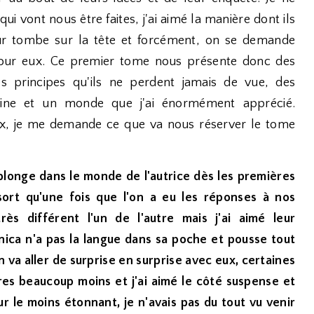
ui vont nous être faites, j'ai aimé la manière dont ils
leur tombe sur la tête et forcément, on se demande
our eux. Ce premier tome nous présente donc des
s principes qu'ils ne perdent jamais de vue, des
leine et un monde que j'ai énormément apprécié.
eux, je me demande ce que va nous réserver le tome
 plonge dans le monde de l'autrice dès les premières
sort qu'une fois que l'on a eu les réponses à nos
rès différent l'un de l'autre mais j'ai aimé leur
ica n'a pas la langue dans sa poche et pousse tout
va aller de surprise en surprise avec eux, certaines
es beaucoup moins et j'ai aimé le côté suspense et
ur le moins étonnant, je n'avais pas du tout vu venir