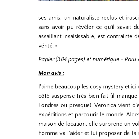
ses amis, un naturaliste reclus et ira
sans avoir pu révéler ce qu'il savait 
assaillant insaisissable, est contrainte
vérité. »
Papier (384 pages) et numérique - Paru e
Mon avis :
J'aime beaucoup les cosy mystery et ici o
côté suspense très bien fait (il manque 
Londres ou presque). Veronica vient d'
expéditions et parcourir le monde. Alors
maison de location, elle surprend un v
homme va l'aider et lui proposer de l