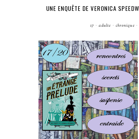
UNE ENQUÊTE DE VERONICA SPEEDW
17
·
adulte
·
chronique
·