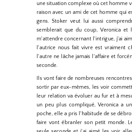
une situation complexe où cet homme va 
raison avec un ami de cet homme qui est
gens. Stoker veut lui aussi comprendr
semblerait que du coup, Veronica et l
m'attendre concernant l'intrigue, j'ai ai
l'autrice nous fait vivre est vraiment 
l'autre ne lâche jamais l'affaire et forc
seconde.
Ils vont faire de nombreuses rencontres e
sortir par eux-mêmes, les voir commettr
leur relation va évoluer au fur et à mes
un peu plus compliqué, Veronica a un 
poche, elle a pris l'habitude de se débr
faire vont ébranler son petit monde. 
seule seconde et j'ai aimé les voir all