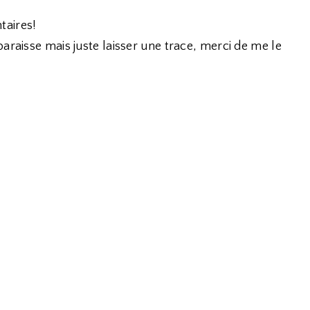
taires!
araisse mais juste laisser une trace, merci de me le