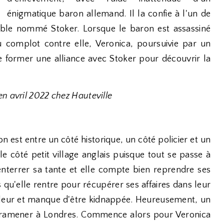
énigmatique baron allemand. Il la confie à l'un de
scible nommé Stoker. Lorsque le baron est assassiné
du complot contre elle, Veronica, poursuivie par un
 de former une alliance avec Stoker pour découvrir la
n avril 2022 chez Hauteville
n est entre un côté historique, un côté policier et un
le côté petit village anglais puisque tout se passe à
enterrer sa tante et elle compte bien reprendre ses
 qu'elle rentre pour récupérer ses affaires dans leur
oleur et manque d'être kidnappée. Heureusement, un
a ramener à Londres. Commence alors pour Veronica