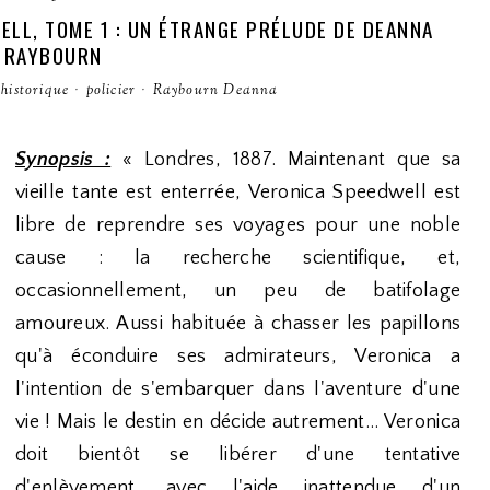
ELL, TOME 1 : UN ÉTRANGE PRÉLUDE DE DEANNA
RAYBOURN
historique
·
policier
·
Raybourn Deanna
Synopsis :
« Londres, 1887. Maintenant que sa
vieille tante est enterrée, Veronica Speedwell est
libre de reprendre ses voyages pour une noble
cause : la recherche scientifique, et,
occasionnellement, un peu de batifolage
amoureux. Aussi habituée à chasser les papillons
qu'à éconduire ses admirateurs, Veronica a
l'intention de s'embarquer dans l'aventure d'une
vie ! Mais le destin en décide autrement... Veronica
doit bientôt se libérer d'une tentative
d'enlèvement, avec l'aide inattendue d'un