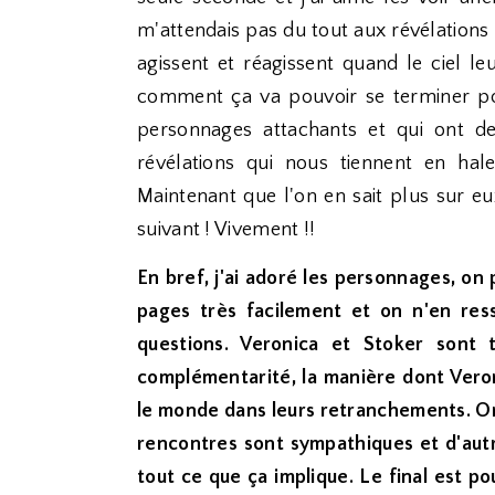
m'attendais pas du tout aux révélations q
agissent et réagissent quand le ciel 
comment ça va pouvoir se terminer p
personnages attachants et qui ont de
révélations qui nous tiennent en ha
Maintenant que l'on en sait plus sur 
suivant ! Vivement !!
En bref, j'ai adoré les personnages, on
pages très facilement et on n'en res
questions. Veronica et Stoker sont t
complémentarité, la manière dont Veron
le monde dans leurs retranchements. On 
rencontres sont sympathiques et d'autr
tout ce que ça implique. Le final est po