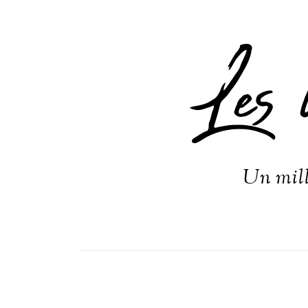
Les 
Un mill