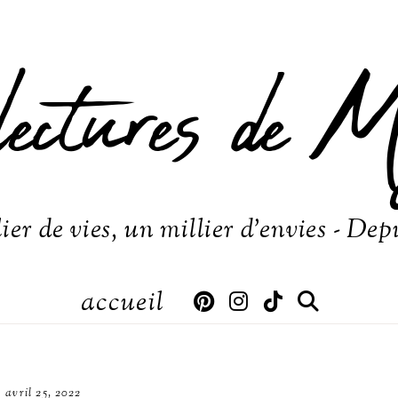
lectures de M
ier de vies, un millier d'envies - Dep
accueil
avril 25, 2022