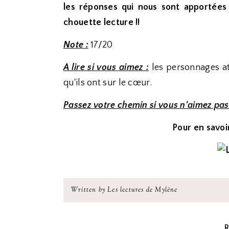
les réponses qui nous sont apportées e
chouette lecture !!
Note :
17/20
A lire si vous aimez :
les personnages att
qu'ils ont sur le cœur.
Passez votre chemin si vous n'aimez pas
Pour en savoir
Written by Les lectures de Mylène
R