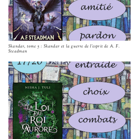
Skandar, tome 5 : Skandar et la guerre de l'esprit de A. F.
Steadman