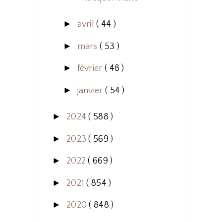
►
avril
( 44 )
►
mars
( 53 )
►
février
( 48 )
►
janvier
( 54 )
►
2024
( 588 )
►
2023
( 569 )
►
2022
( 669 )
►
2021
( 854 )
►
2020
( 848 )