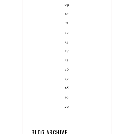
09
10
11
12
13
14
15
16
17
18
19
20
BLOG ARCHIVE