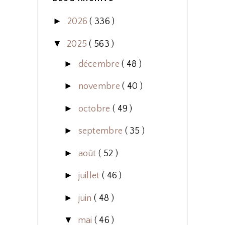
►
2026
( 336 )
▼
2025
( 563 )
►
décembre
( 48 )
►
novembre
( 40 )
►
octobre
( 49 )
►
septembre
( 35 )
►
août
( 52 )
►
juillet
( 46 )
►
juin
( 48 )
▼
mai
( 46 )