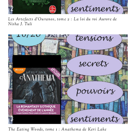
Les Artefacts d'Ouranos, tome 2 : La loi du roi Aurore de
Nisha J. Tuli
The Eating Woods, tome 1 : Anathema de Keri Lake