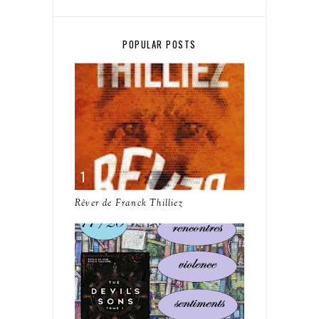
POPULAR POSTS
Rêver de Franck Thilliez