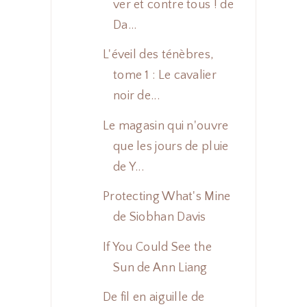
ver et contre tous ! de
Da...
L'éveil des ténèbres,
tome 1 : Le cavalier
noir de...
Le magasin qui n'ouvre
que les jours de pluie
de Y...
Protecting What's Mine
de Siobhan Davis
If You Could See the
Sun de Ann Liang
De fil en aiguille de