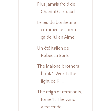
Plus jamais froid de
Chantal Gerbaud
Le jeu du bonheur a
commencé comme
ça de Julien Aime
Un été italien de
Rebecca Serle
The Malone brothers,
book 1: Worth the
fight de K ...
The reign of remnants,
tome 1 : The wind
weaver de...