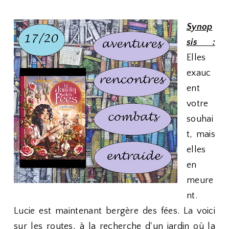
Synop
sis :
Elles
exauc
ent
votre
souhai
t, mais
elles
en
meure
nt.
Lucie est maintenant bergère des fées. La voici
sur les routes, à la recherche d'un jardin où la