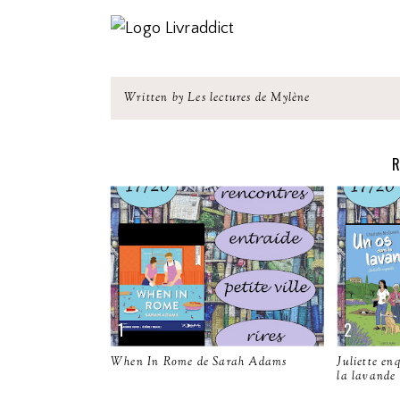
Written by Les lectures de Mylène
R
When In Rome de Sarah Adams
Juliette en
la lavande