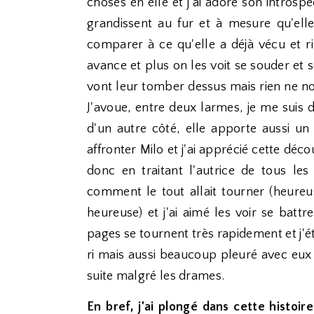
choses en elle et j'ai adoré son intros
grandissent au fur et à mesure qu'ell
comparer à ce qu'elle a déjà vécu et ri
avance et plus on les voit se souder et 
vont leur tomber dessus mais rien ne no
J'avoue, entre deux larmes, je me suis d
d'un autre côté, elle apporte aussi un 
affronter Milo et j'ai apprécié cette déc
donc en traitant l'autrice de tous le
comment le tout allait tourner (heure
heureuse) et j'ai aimé les voir se batt
pages se tournent très rapidement et j'étai
ri mais aussi beaucoup pleuré avec eux 
suite malgré les drames.
En bref, j'ai plongé dans cette histoi