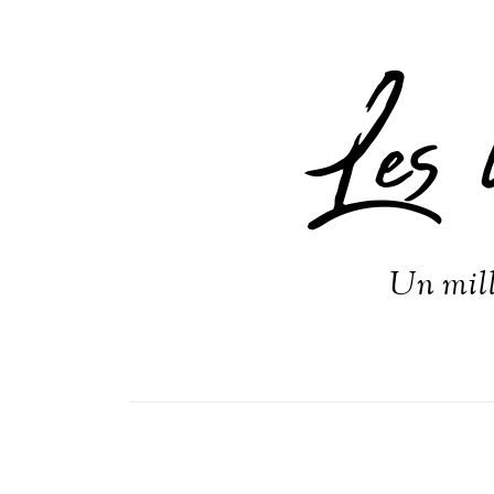
Les 
Un mill