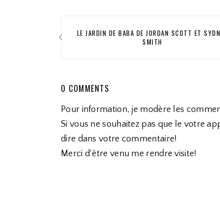
LE JARDIN DE BABA DE JORDAN SCOTT ET SYD
SMITH
0 COMMENTS
Pour information, je modère les commen
Si vous ne souhaitez pas que le votre app
dire dans votre commentaire!
Merci d'être venu me rendre visite!