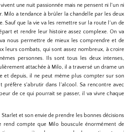
vivent une nuit passionnée mais ne pensent ni l'un ni
er. Milo a tendance à brûler la chandelle par les deux
e. Sauf que la vie va les remettre sur la route l'un de
épart et rendre leur histoire assez complexe. On va
i va nous permettre de mieux les comprendre et de
ux leurs combats, qui sont assez nombreux, à croire
mêmes personnes. Ils sont tous les deux intenses,
ulièrement attachée à Milo, il a traversé un drame un
e et depuis, il ne peut même plus compter sur son
t préfère s'abrutir dans l'alcool. Sa rencontre avec
peur de ce qui pourrait se passer, il va vivre chaque
Starlet et son envie de prendre les bonnes décisions
 se rend compte que Milo bouscule énormément de