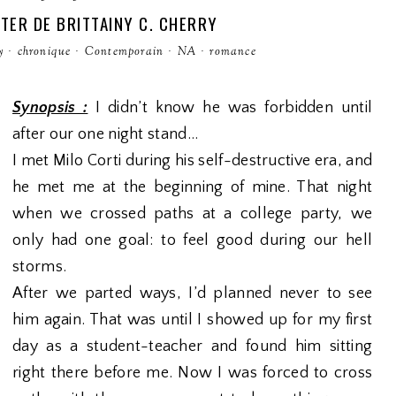
TER DE BRITTAINY C. CHERRY
y
·
chronique
·
Contemporain
·
NA
·
romance
Synopsis :
I didn’t know he was forbidden until
after our one night stand…
I met Milo Corti during his self-destructive era, and
he met me at the beginning of mine. That night
when we crossed paths at a college party, we
only had one goal: to feel good during our hell
storms.
After we parted ways, I’d planned never to see
him again. That was until I showed up for my first
day as a student-teacher and found him sitting
right there before me. Now I was forced to cross