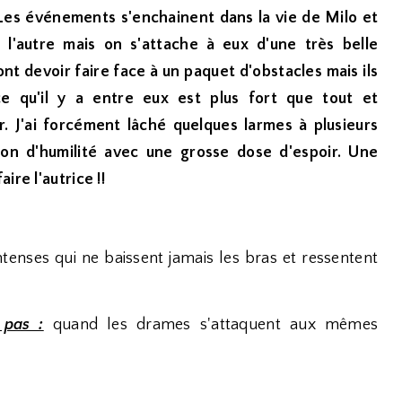
 Les événements s'enchainent dans la vie de Milo et
de l'autre mais on s'attache à eux d'une très belle
ont devoir faire face à un paquet d'obstacles mais ils
e qu'il y a entre eux est plus fort que tout et
r. J'ai forcément lâché quelques larmes à plusieurs
eçon d'humilité avec une grosse dose d'espoir. Une
ire l'autrice !!
tenses qui ne baissent jamais les bras et ressentent
 pas :
quand les drames s'attaquent aux mêmes