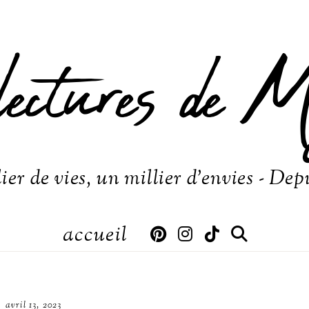
lectures de M
ier de vies, un millier d'envies - Dep
accueil
avril 13, 2023