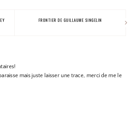
NEY
FRONTIER DE GUILLAUME SINGELIN
taires!
araisse mais juste laisser une trace, merci de me le