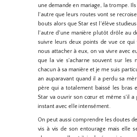
une demande en mariage, la trompe. Ils 
l'autre que leurs routes vont se recrois
bouts alors que Star est l'élève studieus
l'autre d'une manière plutôt drôle au d
suivre leurs deux points de vue ce qu
nous attacher à eux, on va vivre avec e
que la vie s'acharne souvent sur les 
chacun à sa manière et je me suis partic
an auparavant quand il a perdu sa mèr
père qui a totalement baissé les bras e
Star va ouvrir son cœur et même s'il a 
instant avec elle intensément.
On peut aussi comprendre les doutes de 
vis à vis de son entourage mais elle