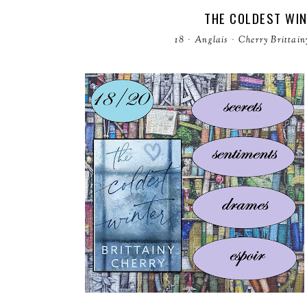
THE COLDEST WIN
18
·
Anglais
·
Cherry Brittain