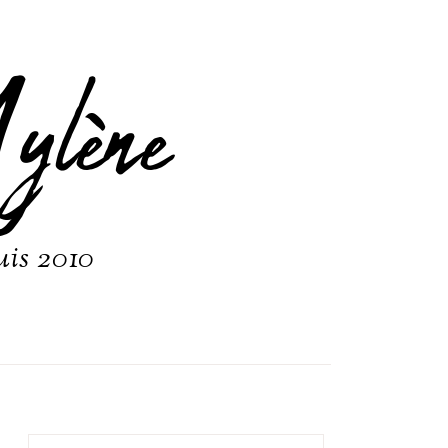
ylène
uis 2010