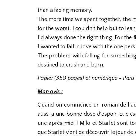
than a fading memory.
The more time we spent together, the m
for the worst, I couldn’t help but to lean 
I’d always done the right thing. For the
I wanted to fall in love with the one per
The problem with falling for somethi
destined to crash and burn.
Papier (350 pages) et numérique - Paru 
Mon avis :
Quand on commence un roman de l'autr
aussi à une bonne dose d'espoir. Et c'es
une après midi ! Milo et Starlet sont to
que Starlet vient de découvrir le jour de 