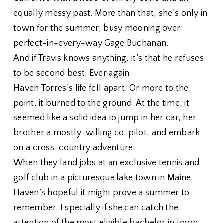
equally messy past. More than that, she’s only in
town for the summer, busy mooning over
perfect-in-every-way Gage Buchanan.
And if Travis knows anything, it’s that he refuses
to be second best. Ever again.
Haven Torres’s life fell apart. Or more to the
point, it burned to the ground. At the time, it
seemed like a solid idea to jump in her car, her
brother a mostly-willing co-pilot, and embark
on a cross-country adventure.
When they land jobs at an exclusive tennis and
golf club in a picturesque lake town in Maine,
Haven’s hopeful it might prove a summer to
remember. Especially if she can catch the
attention of the most eligible bachelor in town