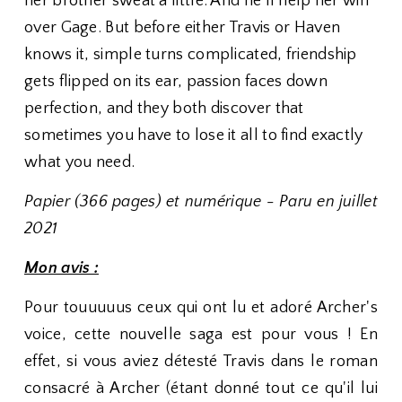
her brother sweat a little. And he’ll help her win
over Gage. But before either Travis or Haven
knows it, simple turns complicated, friendship
gets flipped on its ear, passion faces down
perfection, and they both discover that
sometimes you have to lose it all to find exactly
what you need.
Papier (366 pages) et numérique - Paru en juillet
2021
Mon avis :
Pour touuuuus ceux qui ont lu et adoré Archer's
voice, cette nouvelle saga est pour vous ! En
effet, si vous aviez détesté Travis dans le roman
consacré à Archer (étant donné tout ce qu'il lui