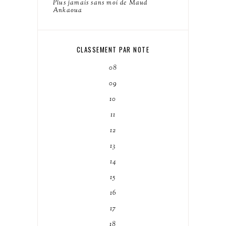
Plus jamais sans moi de Maud
Ankaoua
CLASSEMENT PAR NOTE
08
09
10
11
12
13
14
15
16
17
18