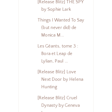
[Release Blitz] THE SPY
by Sophie Lark
Things I Wanted To Say
(but never did) de
Monica M...
Les Géants, tome 3 :
Bora et Leap de
Lylian, Paul ...
[Release Blitz] Love
Next Door by Helena
Hunting
[Release Blitz] Cruel
Dynasty by Geneva