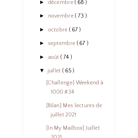
►
décembre
( 68 )
►
novembre
( 73 )
►
octobre
( 67 )
►
septembre
( 67 )
►
août
( 74 )
▼
juillet
( 65 )
[Challenge] Weekend à
1000 #34
[Bilan] Mes lectures de
juillet 2021
[In My Mailbox] Juillet
2021