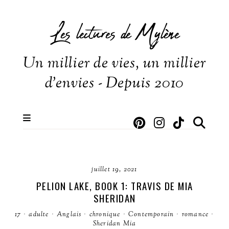
Les lectures de Mylène
Un millier de vies, un millier
d'envies - Depuis 2010
juillet 19, 2021
PELION LAKE, BOOK 1: TRAVIS DE MIA
SHERIDAN
17
·
adulte
·
Anglais
·
chronique
·
Contemporain
·
romance
·
Sheridan Mia