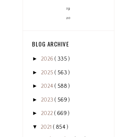
19
20
BLOG ARCHIVE
►
2026
( 335 )
►
2025
( 563 )
►
2024
( 588 )
►
2023
( 569 )
►
2022
( 669 )
▼
2021
( 854 )