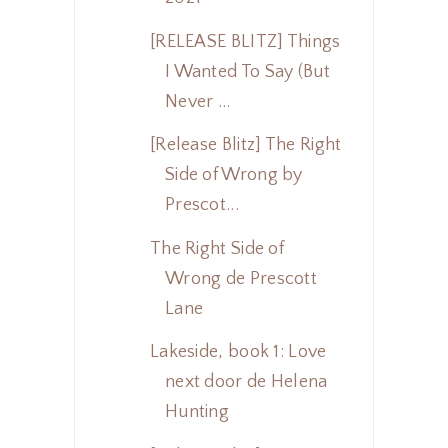
[RELEASE BLITZ] Things
I Wanted To Say (But
Never ...
[Release Blitz] The Right
Side of Wrong by
Prescot...
The Right Side of
Wrong de Prescott
Lane
Lakeside, book 1: Love
next door de Helena
Hunting