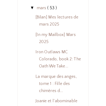
▼
mars
( 53 )
[Bilan] Mes lectures de
mars 2025
[In my Mailbox] Mars
2025
Iron Outlaws MC
Colorado, book 2: The
Oath We Take...
La marque des anges,
tome 1 : Fille des
chimères d...
Joanie et l'abominable