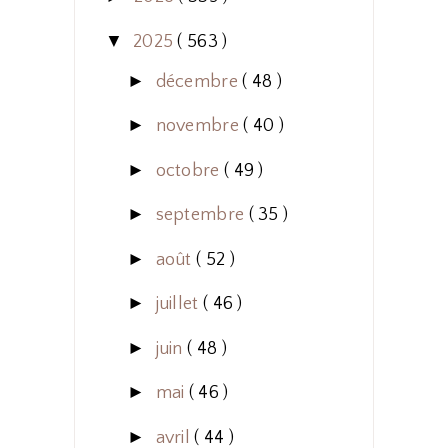
▼
2025
( 563 )
►
décembre
( 48 )
►
novembre
( 40 )
►
octobre
( 49 )
►
septembre
( 35 )
►
août
( 52 )
►
juillet
( 46 )
►
juin
( 48 )
►
mai
( 46 )
►
avril
( 44 )