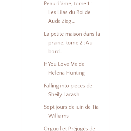
Peau d'âme, tome 1 :
Les Lilas du Roi de
Aude Zieg...
La petite maison dans la
prairie, tome 2 : Au
bord...
If You Love Me de
Helena Hunting
Falling into pieces de
Sheily Larash
Sept jours de juin de Tia
Williams
Orgueil et Préjugés de