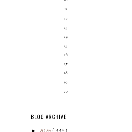
10
11
12
13
14
15
16
17
18
19
20
BLOG ARCHIVE
►
2026
( 339 )