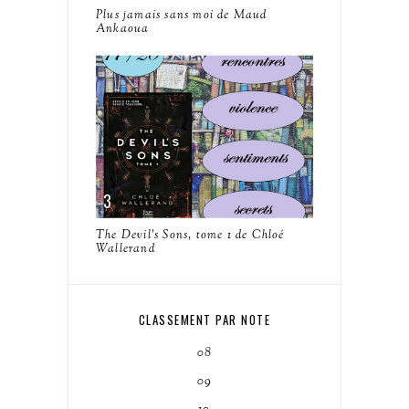
Plus jamais sans moi de Maud
Ankaoua
The Devil's Sons, tome 1 de Chloé
Wallerand
CLASSEMENT PAR NOTE
08
09