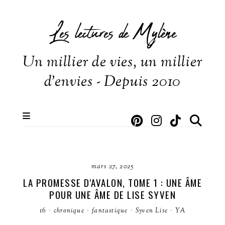
Les lectures de Mylène
Un millier de vies, un millier
d'envies - Depuis 2010
mars 27, 2025
LA PROMESSE D'AVALON, TOME 1 : UNE ÂME
POUR UNE ÂME DE LISE SYVEN
16
·
chronique
·
fantastique
·
Syven Lise
·
YA