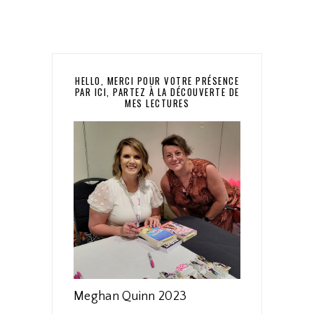
HELLO, MERCI POUR VOTRE PRÉSENCE
PAR ICI, PARTEZ À LA DÉCOUVERTE DE
MES LECTURES
Meghan Quinn 2023