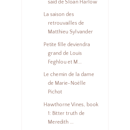
said de Sloan Harlow
La saison des
retrouvailles de
Matthieu Sylvander
Petite fille deviendra
grand de Louis
Feghlou et M...
Le chemin de la dame
de Marie-Noëlle
Pichot
Hawthorne Vines, book
1: Bitter truth de
Meredith ...