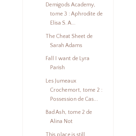
Demigods Academy,
tome 3 : Aphrodite de
Elisa S. A...
The Cheat Sheet de
Sarah Adams
Fall I want de Lyra
Parish
Les Jumeaux
Crochemort, tome 2 :
Possession de Cas...
Bad Ash, tome 2 de
Alina Not
This place is still