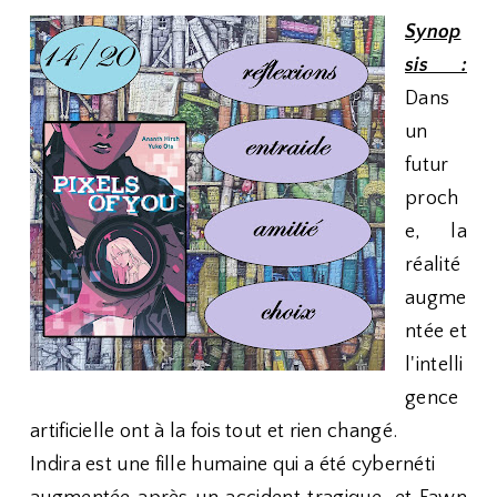
Synop
sis :
Dans
un
futur
proch
e, la
réalité
augme
ntée et
l'intelli
gence
artificielle ont à la fois tout et rien changé.
Indira est une fille humaine qui a été cybernéti