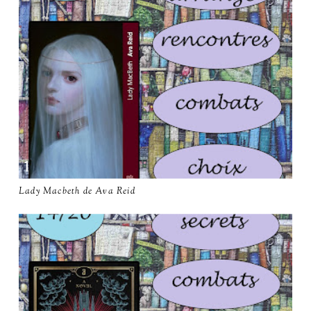
Lady Macbeth de Ava Reid