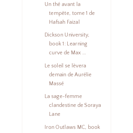
Un thé avant la
tempête, tome 1 de
Hafsah Faizal
Dickson University,
book 1: Learning
curve de Max ...
Le soleil se lèvera
demain de Aurélie
Massé
La sage-femme
clandestine de Soraya
Lane
Iron Outlaws MC, book