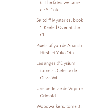
8: The fates we tame
de S. Cole
Saltcliff Mysteries, book
1: Keeled Over at the
Cl...
Pixels of you de Ananth
Hirsh et Yuko Ota
Les anges d'Elysium,
tome 2 : Celeste de
Olivia Wi...
Une belle vie de Virginie
Grimaldi
Woodwalkers, tome 3 :