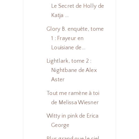
Le Secret de Holly de
Katja ...
Glory B. enquête, tome
1 : Frayeur en
Louisiane de...
Lightlark, tome 2 :
Nightbane de Alex
Aster
Tout me ramène à toi
de Melissa Wiesner
Witty in pink de Erica
George
Plus grand que le ciel