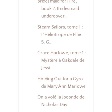
Bridesmaid for Hire,
book 2: Bridesmaid
undercover...
Steam Sailors, tome 1 :
L'Héliotrope de Ellie
S. G...
Grace Harlowe, tome 1 :
Mystère à Oakdale de
Jessi...
Holding Out for a Gyro
de Mary Ann Marlowe
On a volé la Joconde de
Nicholas Day