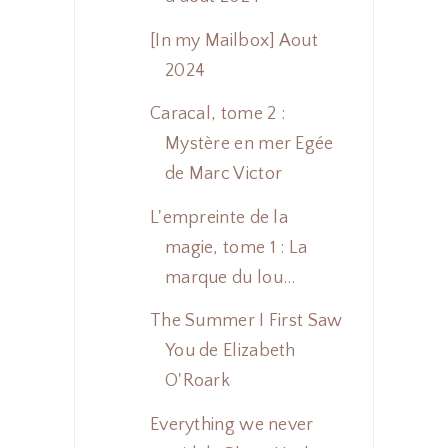
[In my Mailbox] Aout
2024
Caracal, tome 2 :
Mystère en mer Egée
de Marc Victor
L'empreinte de la
magie, tome 1 : La
marque du lou...
The Summer I First Saw
You de Elizabeth
O'Roark
Everything we never