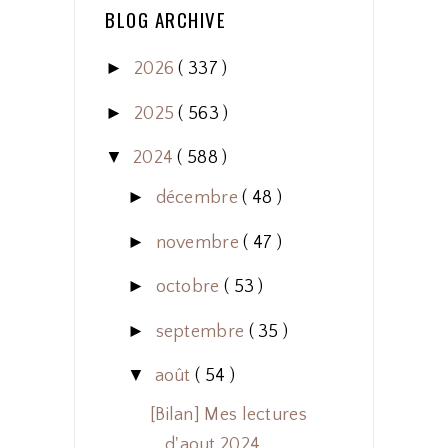
BLOG ARCHIVE
►
2026
( 337 )
►
2025
( 563 )
▼
2024
( 588 )
►
décembre
( 48 )
►
novembre
( 47 )
►
octobre
( 53 )
►
septembre
( 35 )
▼
août
( 54 )
[Bilan] Mes lectures
d'aout 2024