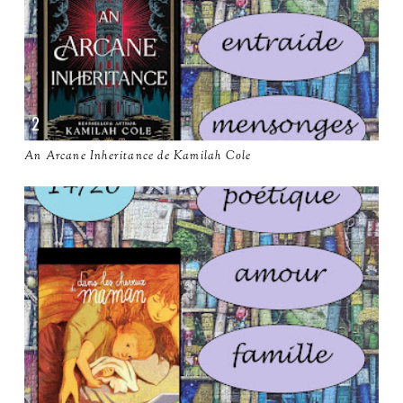
An Arcane Inheritance de Kamilah Cole