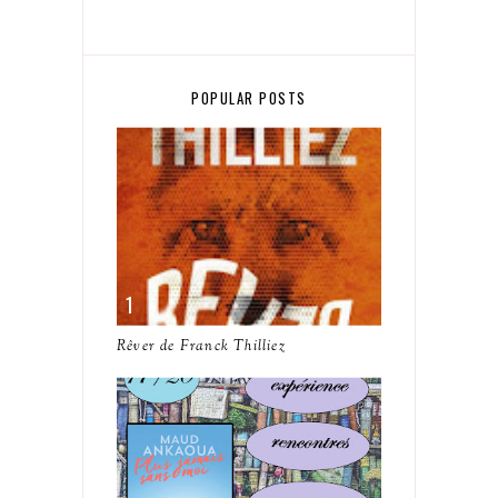
POPULAR POSTS
Rêver de Franck Thilliez