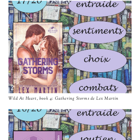
Wild At Heart, book 4: Gathering Storms de Lex Martin