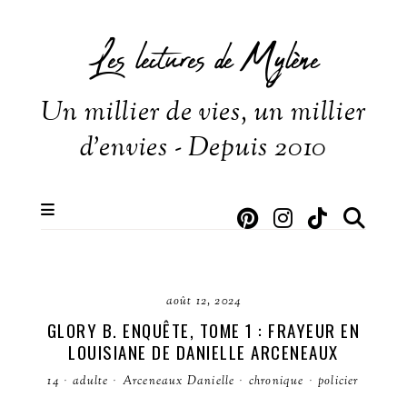
Les lectures de Mylène
Un millier de vies, un millier
d'envies - Depuis 2010
août 12, 2024
GLORY B. ENQUÊTE, TOME 1 : FRAYEUR EN
LOUISIANE DE DANIELLE ARCENEAUX
14
·
adulte
·
Arceneaux Danielle
·
chronique
·
policier