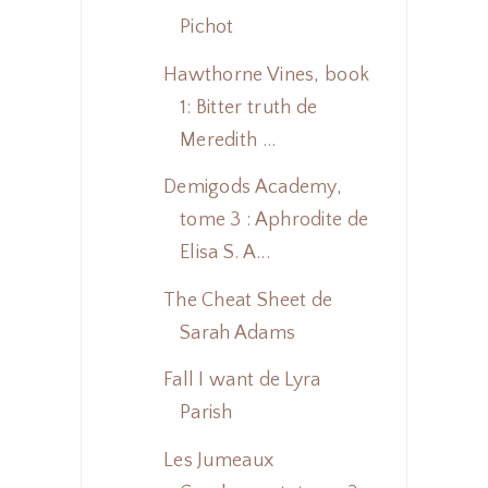
Pichot
Hawthorne Vines, book
1: Bitter truth de
Meredith ...
Demigods Academy,
tome 3 : Aphrodite de
Elisa S. A...
The Cheat Sheet de
Sarah Adams
Fall I want de Lyra
Parish
Les Jumeaux