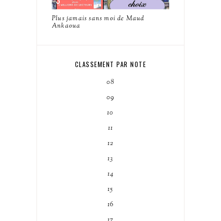
Plus jamais sans moi de Maud
Ankaoua
CLASSEMENT PAR NOTE
08
09
10
11
12
13
14
15
16
17