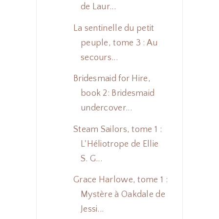
de Laur...
La sentinelle du petit
peuple, tome 3 : Au
secours...
Bridesmaid for Hire,
book 2: Bridesmaid
undercover...
Steam Sailors, tome 1 :
L'Héliotrope de Ellie
S. G...
Grace Harlowe, tome 1 :
Mystère à Oakdale de
Jessi...