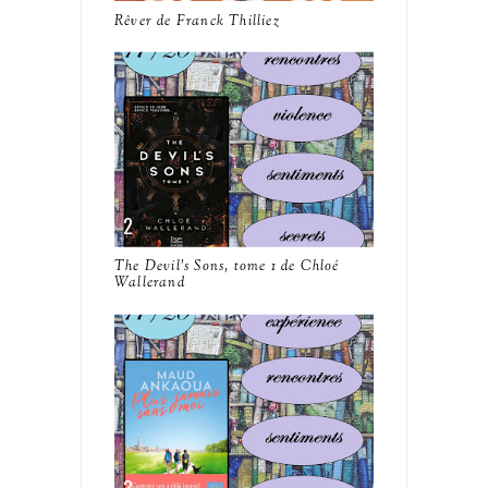
Rêver de Franck Thilliez
The Devil's Sons, tome 1 de Chloé
Wallerand