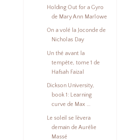
Holding Out for a Gyro
de Mary Ann Marlowe
On a volé la Joconde de
Nicholas Day
Un thé avant la
tempête, tome 1 de
Hafsah Faizal
Dickson University,
book 1: Learning
curve de Max ...
Le soleil se lèvera
demain de Aurélie
Massé