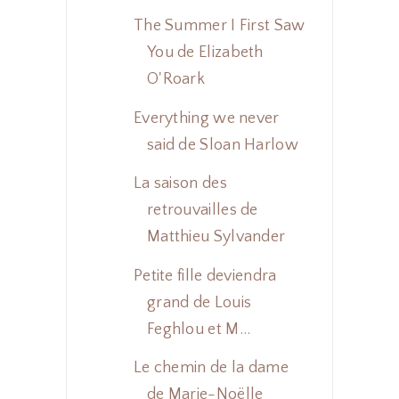
The Summer I First Saw
You de Elizabeth
O'Roark
Everything we never
said de Sloan Harlow
La saison des
retrouvailles de
Matthieu Sylvander
Petite fille deviendra
grand de Louis
Feghlou et M...
Le chemin de la dame
de Marie-Noëlle