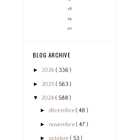
18
19
20
BLOG ARCHIVE
►
2026
( 336 )
►
2025
( 563 )
▼
2024
( 588 )
►
décembre
( 48 )
►
novembre
( 47 )
►
octobre
( 53 )