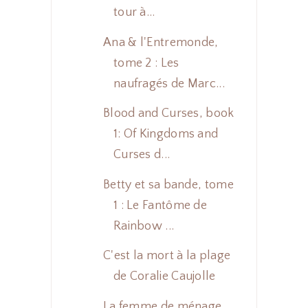
tour à...
Ana & l'Entremonde,
tome 2 : Les
naufragés de Marc...
Blood and Curses, book
1: Of Kingdoms and
Curses d...
Betty et sa bande, tome
1 : Le Fantôme de
Rainbow ...
C'est la mort à la plage
de Coralie Caujolle
La femme de ménage,