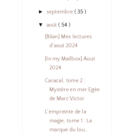
►
septembre
( 35 )
▼
août
( 54 )
[Bilan] Mes lectures
d'aout 2024
[In my Mailbox] Aout
2024
Caracal, tome 2 :
Mystère en mer Egée
de Marc Victor
L'empreinte de la
magie, tome 1 : La
marque du lou...