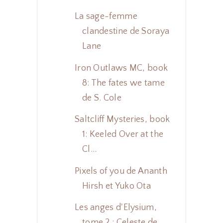
La sage-femme
clandestine de Soraya
Lane
Iron Outlaws MC, book
8: The fates we tame
de S. Cole
Saltcliff Mysteries, book
1: Keeled Over at the
Cl...
Pixels of you de Ananth
Hirsh et Yuko Ota
Les anges d'Elysium,
tome 2 : Celeste de