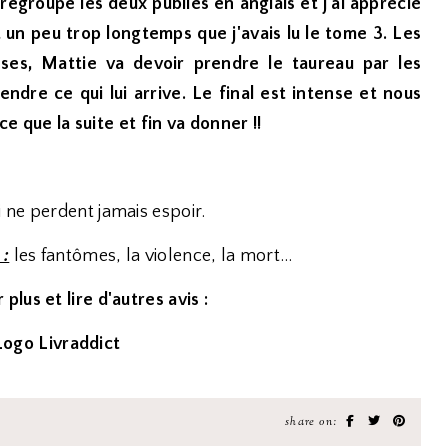
regroupe les deux publiés en anglais et j'ai apprécié
 un peu trop longtemps que j'avais lu le tome 3. Les
nses, Mattie va devoir prendre le taureau par les
endre ce qui lui arrive. Le final est intense et nous
ce que la suite et fin va donner !!
 ne perdent jamais espoir.
 :
les fantômes, la violence, la mort...
 plus et lire d'autres avis :
share on: