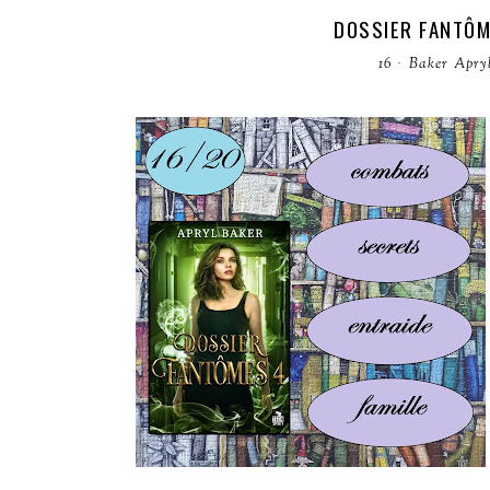
DOSSIER FANTÔM
16
·
Baker Apry