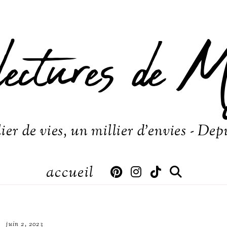
lectures de M
ier de vies, un millier d'envies - Dep
accueil
juin 2, 2023