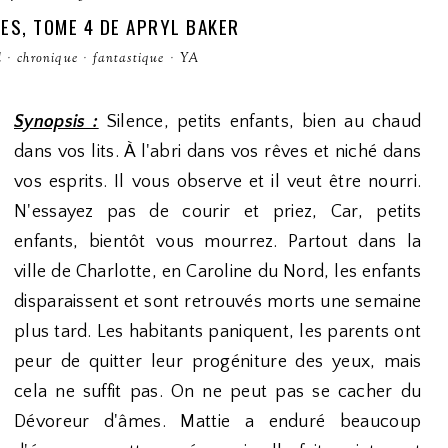
ES, TOME 4 DE APRYL BAKER
l
·
chronique
·
fantastique
·
YA
Synopsis :
Silence, petits enfants, bien au chaud
dans vos lits. À l'abri dans vos rêves et niché dans
vos esprits. Il vous observe et il veut être nourri.
N'essayez pas de courir et priez, Car, petits
enfants, bientôt vous mourrez. Partout dans la
ville de Charlotte, en Caroline du Nord, les enfants
disparaissent et sont retrouvés morts une semaine
plus tard. Les habitants paniquent, les parents ont
peur de quitter leur progéniture des yeux, mais
cela ne suffit pas. On ne peut pas se cacher du
Dévoreur d'âmes. Mattie a enduré beaucoup