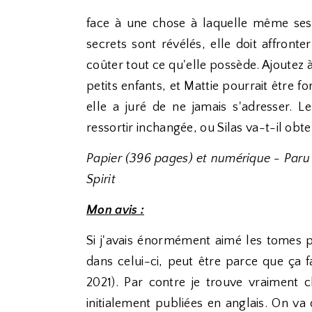
face à une chose à laquelle même ses 
secrets sont révélés, elle doit affronte
coûter tout ce qu'elle possède. Ajoutez à
petits enfants, et Mattie pourrait être 
elle a juré de ne jamais s'adresser. L
ressortir inchangée, ou Silas va-t-il obten
Papier (396 pages) et numérique - Paru
Spirit
Mon avis :
Si j'avais énormément aimé les tomes p
dans celui-ci, peut être parce que ça 
2021). Par contre je trouve vraiment
initialement publiées en anglais. On va