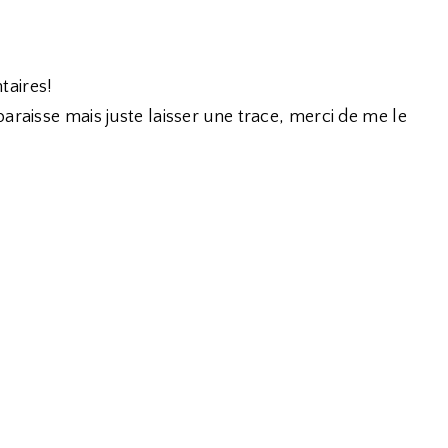
taires!
araisse mais juste laisser une trace, merci de me le