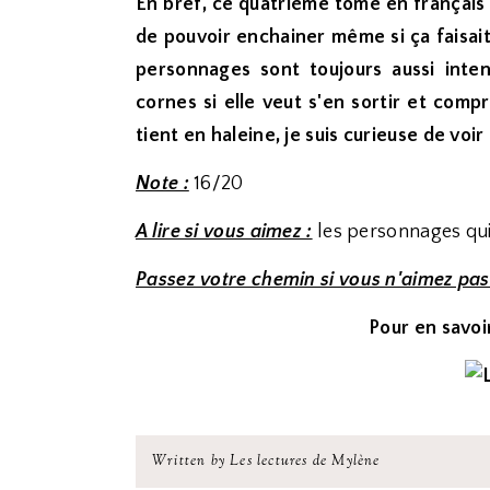
En bref, ce quatrième tome en français 
de pouvoir enchainer même si ça faisait
personnages sont toujours aussi inte
cornes si elle veut s'en sortir et compr
tient en haleine, je suis curieuse de voir 
Note :
16/20
A lire si vous aimez :
les personnages qui
Passez votre chemin si vous n'aimez pas
Pour en savoir
Written by Les lectures de Mylène