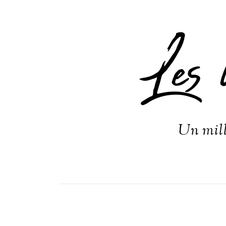
Les 
Un mill