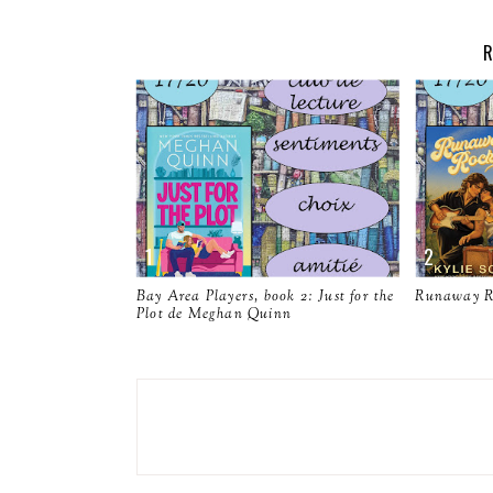
R
Bay Area Players, book 2: Just for the
Runaway Ro
Plot de Meghan Quinn