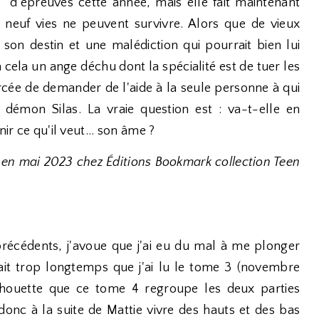
d'épreuves cette année, mais elle fait maintenant
neuf vies ne peuvent survivre. Alors que de vieux
r son destin et une malédiction qui pourrait bien lui
 cela un ange déchu dont la spécialité est de tuer les
forcée de demander de l'aide à la seule personne à qui
e démon Silas. La vraie question est : va-t-elle en
ir ce qu'il veut... son âme ?
 en mai 2023 chez Éditions Bookmark collection Teen
récédents, j'avoue que j'ai eu du mal à me plonger
fait trop longtemps que j'ai lu le tome 3 (novembre
 chouette que ce tome 4 regroupe les deux parties
 donc à la suite de Mattie vivre des hauts et des bas