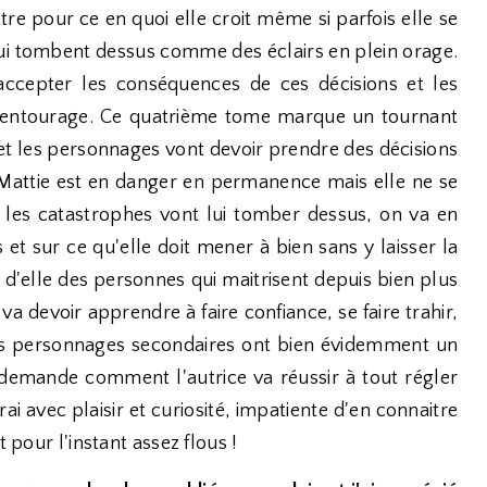
ttre pour ce en quoi elle croit même si parfois elle se
 lui tombent dessus comme des éclairs en plein orage.
 accepter les conséquences de ces décisions et les
entourage. Ce quatrième tome marque un tournant
s et les personnages vont devoir prendre des décisions
 Mattie est en danger en permanence mais elle ne se
 les catastrophes vont lui tomber dessus, on va en
t sur ce qu'elle doit mener à bien sans y laisser la
ce d'elle des personnes qui maitrisent depuis bien plus
va devoir apprendre à faire confiance, se faire trahir,
 Les personnages secondaires ont bien évidemment un
 demande comment l'autrice va réussir à tout régler
irai avec plaisir et curiosité, impatiente d'en connaitre
t pour l'instant assez flous !