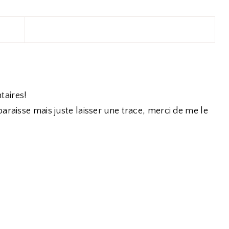
taires!
araisse mais juste laisser une trace, merci de me le