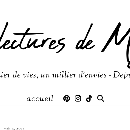
lectures de M
ier de vies, un millier d'envies - Dep
accueil
mai 4, 2023