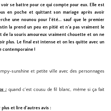
s voir se battre pour ce qui compte pour eux. Elle est
us en poche et quittant son mariage après avoir
erche une nounou pour l'été... sauf que le premier
tin la prend un peu en pitié et n'a pas vraiment le
t de la souris amoureux vraiment chouette et on ne
r plus. Le final est intense et on les quitte avec un
ce contemporaine !
py-sunshine et petite ville avec des personnages
as :
quand c'est cousu de fil blanc, même si ça fait
plus et lire d'autres avis :