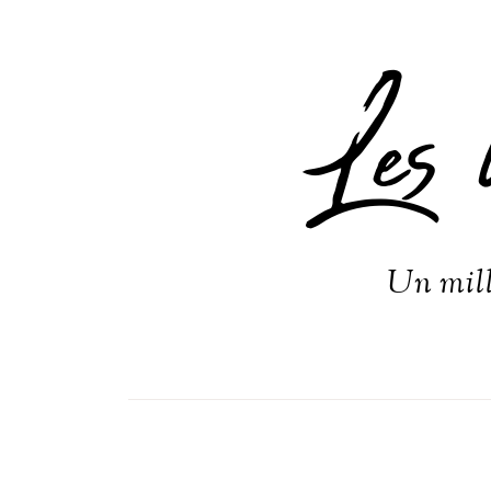
Les 
Un mill