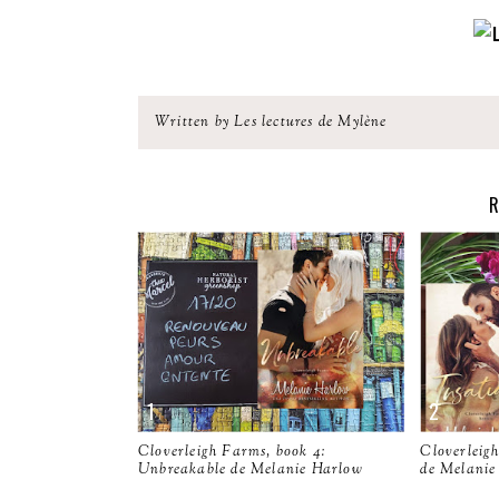
Written by Les lectures de Mylène
R
Cloverleigh Farms, book 4:
Cloverleigh
Unbreakable de Melanie Harlow
de Melanie