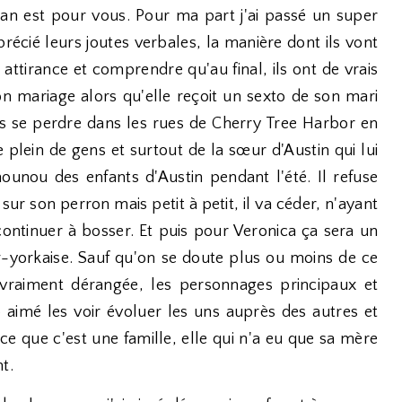
an est pour vous. Pour ma part j'ai passé un super
récié leurs joutes verbales, la manière dont ils vont
 attirance et comprendre qu'au final, ils ont de vrais
son mariage alors qu'elle reçoit un sexto de son mari
alors se perdre dans les rues de Cherry Tree Harbor en
 plein de gens et surtout de la sœur d'Austin qui lui
ounou des enfants d'Austin pendant l'été. Il refuse
sur son perron mais petit à petit, il va céder, n'ayant
 continuer à bosser. Et puis pour Veronica ça sera un
-yorkaise. Sauf qu'on se doute plus ou moins de ce
vraiment dérangée, les personnages principaux et
 aimé les voir évoluer les uns auprès des autres et
ce que c'est une famille, elle qui n'a eu que sa mère
t.