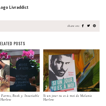
share on:
ELATED POSTS
 Farms, Book 3: Insatiable
Si un jour tu es à moi de Melanie
 Harlow
Harlow