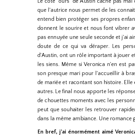
Le côté "ours" de Austin cache pas mal 
que l'autrice nous permet de les connait
entend bien protéger ses propres enfants
donnent le sourire et nous font vibrer 
pas ennuyée une seule seconde et j'ai a
doute de ce qui va déraper. Les pers
d'Austin, ont un rôle important à jouer et
les siens. Même si Veronica n'en est pas
son presque mari pour l'accueillir à br
de mariée et racontant son histoire. Elle 
autres. Le final nous apporte les répons
de chouettes moments avec les personn
peut que souhaiter les retrouver rapi
dans la même ambiance. Une romance gru
En bref, j'ai énormément aimé Veronica