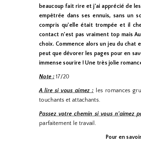
beaucoup fait rire et j'ai apprécié de le
empêtrée dans ses ennuis, sans un so
compris qu'elle était trompée et il ch
contact n'est pas vraiment top mais Aus
choix. Commence alors un jeu du chat e
peut que dévorer les pages pour en savoi
immense sourire ! Une très jolie roman
Note :
17/20
A lire si vous aimez :
les romances grum
touchants et attachants.
Passez votre chemin si vous n'aimez p
parfaitement le travail.
Pour en savoir 