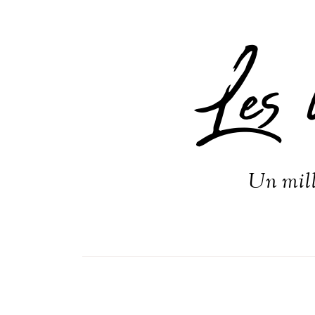
Les 
Un mill