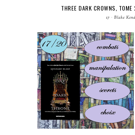
THREE DARK CROWNS, TOME 2
17
·
Blake Ken