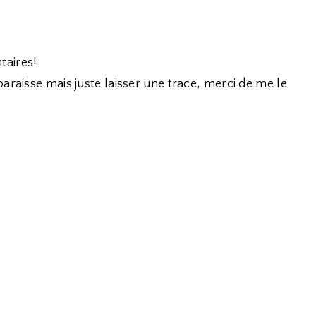
taires!
araisse mais juste laisser une trace, merci de me le