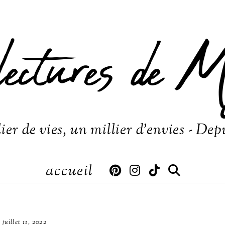
lectures de M
ier de vies, un millier d'envies - Dep
accueil
juillet 11, 2022