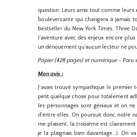
question. Leurs amis tout comme leurs e
bouleversante qui changera à jamais to
bestseller du New York Times, Three D
l’aventure avec des enjeux encore plus
un dénouement qu’aucun lecteur ne pou
Papier (428 pages) et numérique - Paru 
Mon avis :
J'avais trouvé sympathique le premier
petit quelque chose pour totalement adhér
les personnages sont géniaux et on ne 
d'entre elles. On poursuit donc notre na
me plaisent, la troisième est clairemen
je la plaignais bien davantage...). On 