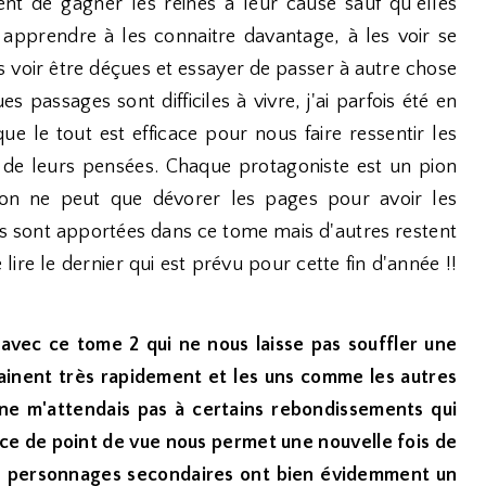
nt de gagner les reines à leur cause sauf qu'elles
é apprendre à les connaitre davantage, à les voir se
es voir être déçues et essayer de passer à autre chose
s passages sont difficiles à vivre, j'ai parfois été en
que le tout est efficace pour nous faire ressentir les
t de leurs pensées. Chaque protagoniste est un pion
 on ne peut que dévorer les pages pour avoir les
s sont apportées dans ce tome mais d'autres restent
 lire le dernier qui est prévu pour cette fin d'année !!
avec ce tome 2 qui ne nous laisse pas souffler une
inent très rapidement et les uns comme les autres
 ne m'attendais pas à certains rebondissements qui
ance de point de vue nous permet une nouvelle fois de
es personnages secondaires ont bien évidemment un