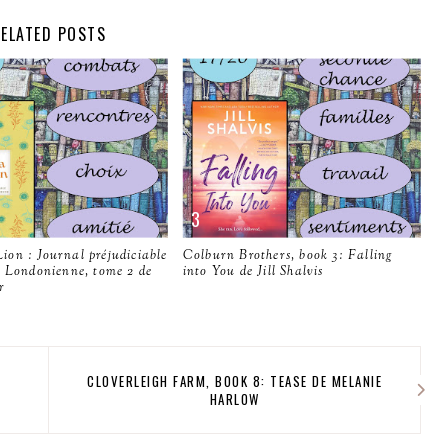
ELATED POSTS
on : Journal préjudiciable
Colburn Brothers, book 3: Falling
e Londonienne, tome 2 de
into You de Jill Shalvis
r
CLOVERLEIGH FARM, BOOK 8: TEASE DE MELANIE
HARLOW