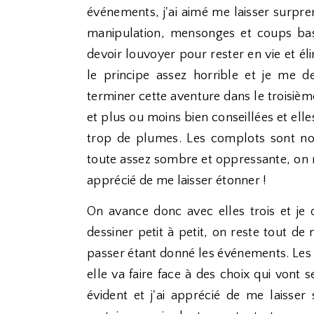
événements, j'ai aimé me laisser surpren
manipulation, mensonges et coups bas
devoir louvoyer pour rester en vie et é
le principe assez horrible et je me 
terminer cette aventure dans le troisiè
et plus ou moins bien conseillées et elles
trop de plumes. Les complots sont no
toute assez sombre et oppressante, on ne 
apprécié de me laisser étonner !
On avance donc avec elles trois et je
dessiner petit à petit, on reste tout d
passer étant donné les événements. Le
elle va faire face à des choix qui vont s
évident et j'ai apprécié de me laisser