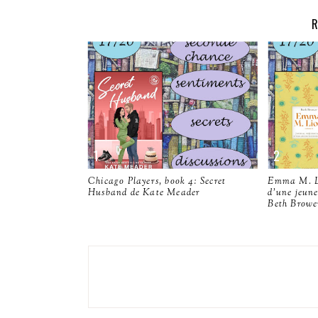
R
Chicago Players, book 4: Secret
Emma M. Li
Husband de Kate Meader
d'une jeun
Beth Browe