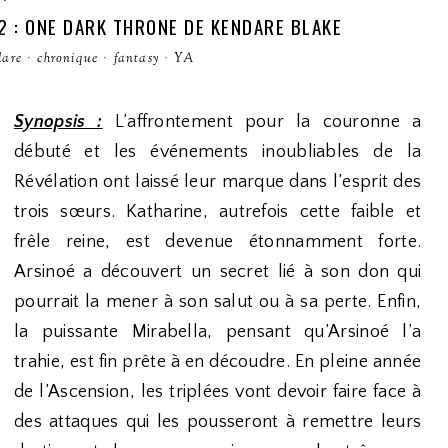
 : ONE DARK THRONE DE KENDARE BLAKE
dare
·
chronique
·
fantasy
·
YA
Synopsis :
L’affrontement pour la couronne a
débuté et les événements inoubliables de la
Révélation ont laissé leur marque dans l’esprit des
trois sœurs. Katharine, autrefois cette faible et
frêle reine, est devenue étonnamment forte.
Arsinoé a découvert un secret lié à son don qui
pourrait la mener à son salut ou à sa perte. Enfin,
la puissante Mirabella, pensant qu’Arsinoé l’a
trahie, est fin prête à en découdre. En pleine année
de l’Ascension, les triplées vont devoir faire face à
des attaques qui les pousseront à remettre leurs