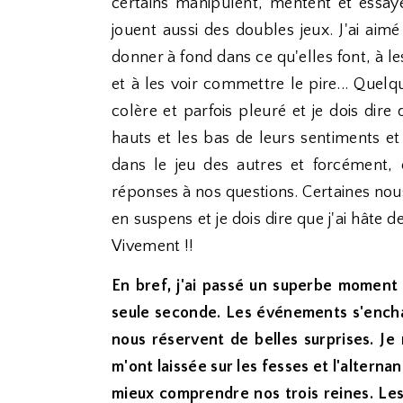
certains manipulent, mentent et essaye
jouent aussi des doubles jeux. J'ai aim
donner à fond dans ce qu'elles font, à l
et à les voir commettre le pire... Quelque
colère et parfois pleuré et je dois dire 
hauts et les bas de leurs sentiments e
dans le jeu des autres et forcément,
réponses à nos questions. Certaines nou
en suspens et je dois dire que j'ai hâte de
Vivement !!
En bref, j'ai passé un superbe moment 
seule seconde. Les événements s'encha
nous réservent de belles surprises. Je
m'ont laissée sur les fesses et l'altern
mieux comprendre nos trois reines. L