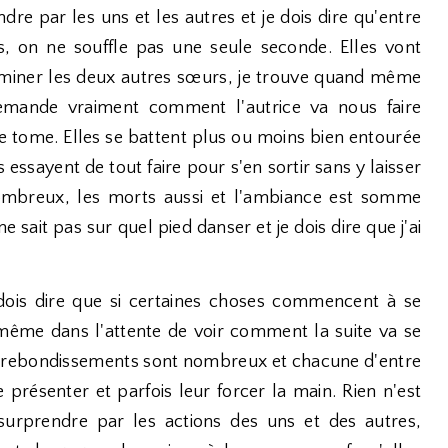
dre par les uns et les autres et je dois dire qu'entre
, on ne souffle pas une seule seconde. Elles vont
liminer les deux autres sœurs, je trouve quand même
demande vraiment comment l'autrice va nous faire
me tome. Elles se battent plus ou moins bien entourée
 essayent de tout faire pour s'en sortir sans y laisser
mbreux, les morts aussi et l'ambiance est somme
sait pas sur quel pied danser et je dois dire que j'ai
 dois dire que si certaines choses commencent à se
e même dans l'attente de voir comment la suite va se
s rebondissements sont nombreux et chacune d'entre
e présenter et parfois leur forcer la main. Rien n'est
 surprendre par les actions des uns et des autres,