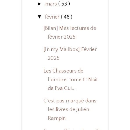
►
mars
( 53 )
▼
février
( 48 )
[Bilan] Mes lectures de
février 2025
[In my Mailbox] Février
2025
Les Chasseurs de
l’ombre, tome 1 : Nuit
de Eva Gui...
C'est pas marqué dans
les livres de Julien
Rampin