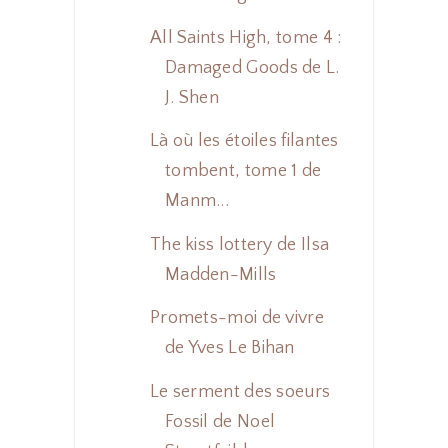
All Saints High, tome 4 :
Damaged Goods de L.
J. Shen
Là où les étoiles filantes
tombent, tome 1 de
Manm...
The kiss lottery de Ilsa
Madden-Mills
Promets-moi de vivre
de Yves Le Bihan
Le serment des soeurs
Fossil de Noel