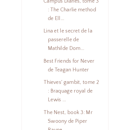
Campus Diaries, tome 3
: The Charlie method
de Ell...
Lina et le secret de la
passerelle de
Mathilde Dom...
Best Friends for Never
de Teagan Hunter
Thieves' gambit, tome 2
: Braquage royal de
Lewis ...
The Nest, book 3: Mr
Swoony de Piper
Rayne