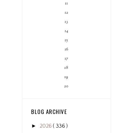
11
12
13
14
15
16
17
18
19
20
BLOG ARCHIVE
►
2026
( 336 )