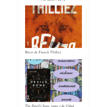
Rêver de Franck Thilliez
The Devil's Sons, tome 1 de Chloé