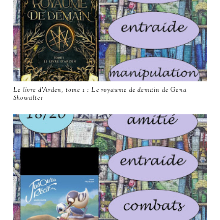
Le livre d'Arden, tome 1 : Le royaume de demain de Gena
Showalter