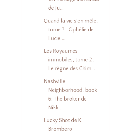
de Ju...
Quand la vie s'en mêle,
tome 3 : Ophélie de
Lucie ...
Les Royaumes
immobiles, tome 2 :
Le règne des Chim...
Nashville
Neighborhood, book
6: The broker de
Nikk...
Lucky Shot de K.
Bromberg