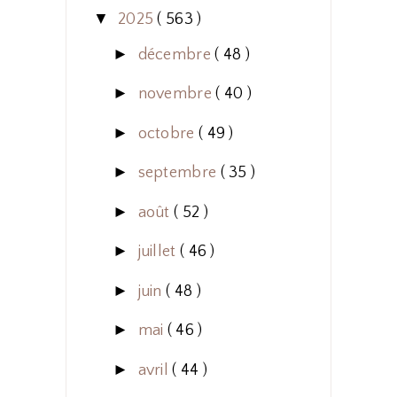
▼
2025
( 563 )
►
décembre
( 48 )
►
novembre
( 40 )
►
octobre
( 49 )
►
septembre
( 35 )
►
août
( 52 )
►
juillet
( 46 )
►
juin
( 48 )
►
mai
( 46 )
►
avril
( 44 )