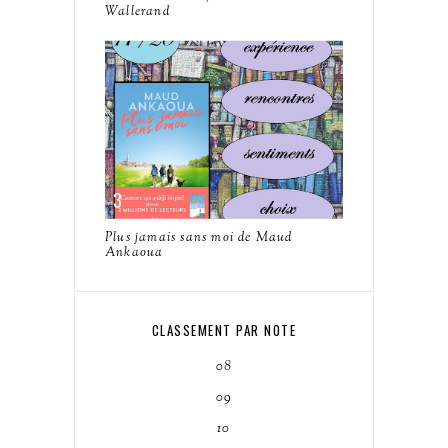
Wallerand
Plus jamais sans moi de Maud
Ankaoua
CLASSEMENT PAR NOTE
08
09
10