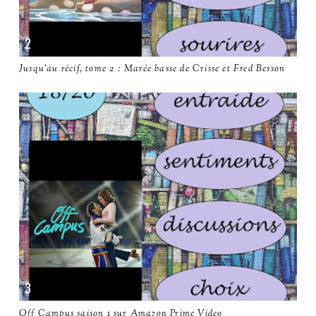
Jusqu'au récif, tome 2 : Marée basse de Crisse et Fred Besson
Off Campus saison 1 sur Amazon Prime Video