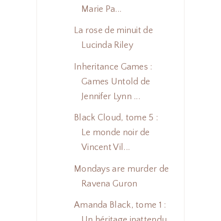
Marie Pa...
La rose de minuit de
Lucinda Riley
Inheritance Games :
Games Untold de
Jennifer Lynn ...
Black Cloud, tome 5 :
Le monde noir de
Vincent Vil...
Mondays are murder de
Ravena Guron
Amanda Black, tome 1 :
Un héritage inattendu