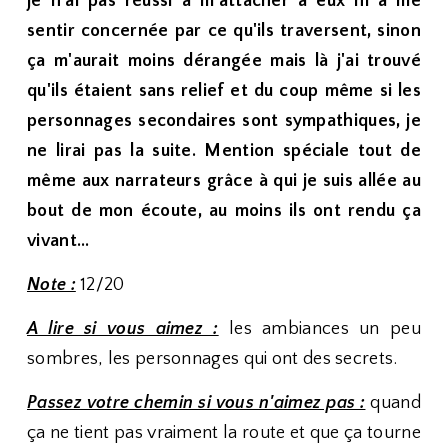
je n'ai pas réussi à m'attacher à eux ni à me
sentir concernée par ce qu'ils traversent, sinon
ça m'aurait moins dérangée mais là j'ai trouvé
qu'ils étaient sans relief et du coup même si les
personnages secondaires sont sympathiques, je
ne lirai pas la suite. Mention spéciale tout de
même aux narrateurs grâce à qui je suis allée au
bout de mon écoute, au moins ils ont rendu ça
vivant...
Note :
12/20
A lire si vous aimez :
les ambiances un peu
sombres, les personnages qui ont des secrets.
Passez votre chemin si vous n'aimez pas :
quand
ça ne tient pas vraiment la route et que ça tourne