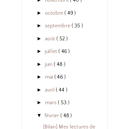
►
novembre
( 40 )
►
octobre
( 49 )
►
septembre
( 35 )
►
août
( 52 )
►
juillet
( 46 )
►
juin
( 48 )
►
mai
( 46 )
►
avril
( 44 )
►
mars
( 53 )
▼
février
( 48 )
[Bilan] Mes lectures de