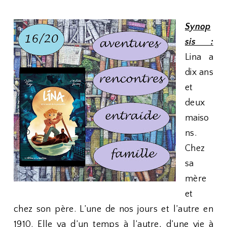
Synop
sis :
Lina a
dix ans
et
deux
maiso
ns.
Chez
sa
mère
et
chez son père. L’une de nos jours et l’autre en
1910. Elle va d’un temps à l’autre, d’une vie à