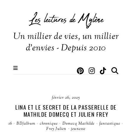
Les lectures de Mylène
Un millier de vies, un millier
d'envies - Depuis 2010
février 26, 2025
LINA ET LE SECRET DE LA PASSERELLE DE
MATHILDE DOMECQ ET JULIEN FREY
16
·
BD/album
·
chronique
·
Domecq Mathilde
·
fantastique
·
Frey Julien
·
jeunesse