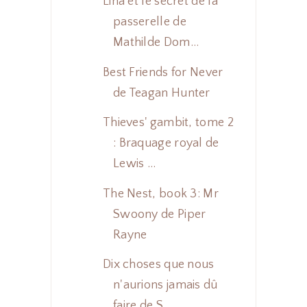
Lina et le secret de la
passerelle de
Mathilde Dom...
Best Friends for Never
de Teagan Hunter
Thieves' gambit, tome 2
: Braquage royal de
Lewis ...
The Nest, book 3: Mr
Swoony de Piper
Rayne
Dix choses que nous
n'aurions jamais dû
faire de S...