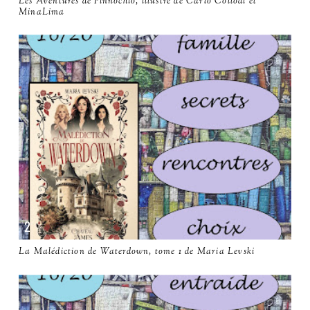
Les Aventures de Pinnochio, illustré de Carlo Collodi et
MinaLima
La Malédiction de Waterdown, tome 1 de Maria Levski