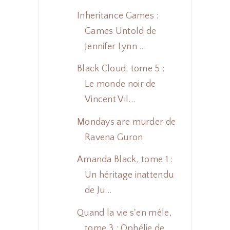
Inheritance Games :
Games Untold de
Jennifer Lynn ...
Black Cloud, tome 5 :
Le monde noir de
Vincent Vil...
Mondays are murder de
Ravena Guron
Amanda Black, tome 1 :
Un héritage inattendu
de Ju...
Quand la vie s'en mêle,
tome 3 : Ophélie de