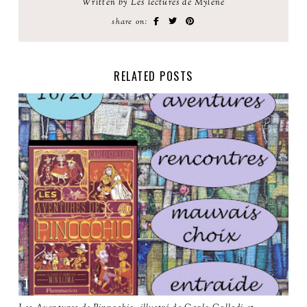
Written by Les lectures de Mylène
share on:
RELATED POSTS