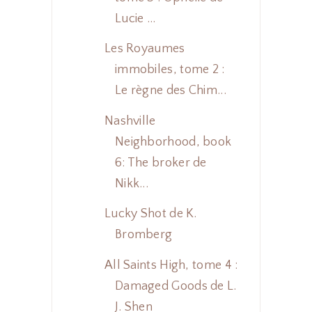
Lucie ...
Les Royaumes
immobiles, tome 2 :
Le règne des Chim...
Nashville
Neighborhood, book
6: The broker de
Nikk...
Lucky Shot de K.
Bromberg
All Saints High, tome 4 :
Damaged Goods de L.
J. Shen