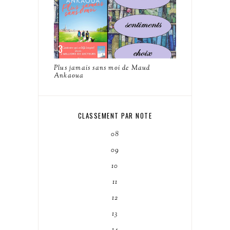
Plus jamais sans moi de Maud
Ankaoua
CLASSEMENT PAR NOTE
08
09
10
11
12
13
14