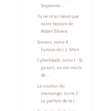
Septembr...
Tu ne m'as laissé que
notre histoire de
Adam Silvera
Sinners, tome 4 :
Furious de L.J. Shen
Cyberfatale, tome 1 : Si
ça sort, on est morts
de ...
La couleur du
mensonge, tome 2 :
Le parfum de la t...