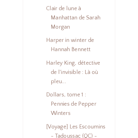
Clair de lune à
Manhattan de Sarah
Morgan
Harper in winter de
Hannah Bennett
Harley King, détective
de l'invisible : Là où
pleu...
Dollars, tome 1 :
Pennies de Pepper
Winters
[Voyage] Les Escoumins
- Tadoussac (QC) -