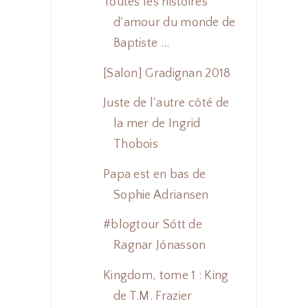
Toutes les histoires
d'amour du monde de
Baptiste ...
[Salon] Gradignan 2018
Juste de l'autre côté de
la mer de Ingrid
Thobois
Papa est en bas de
Sophie Adriansen
#blogtour Sótt de
Ragnar Jónasson
Kingdom, tome 1 : King
de T.M. Frazier