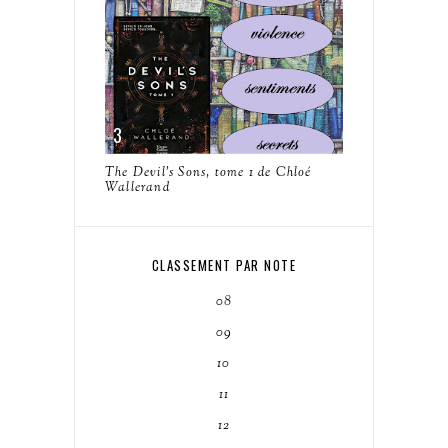
The Devil's Sons, tome 1 de Chloé
Wallerand
CLASSEMENT PAR NOTE
08
09
10
11
12