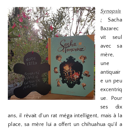
Synopsis
:
Sacha
Bazarec
vit seul
avec sa
mère,
une
antiquair
e un peu
excentriq
ue. Pour
ses dix
ans, il rêvait d'un rat méga intelligent, mais à la
place, sa mère lui a offert un chihuahua qu'il a