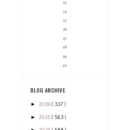
13
14
15
16
17
18
19
20
BLOG ARCHIVE
►
2026
( 337 )
►
2025
( 563 )