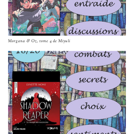
Morgana & Oz, tome 4 de Miyuli