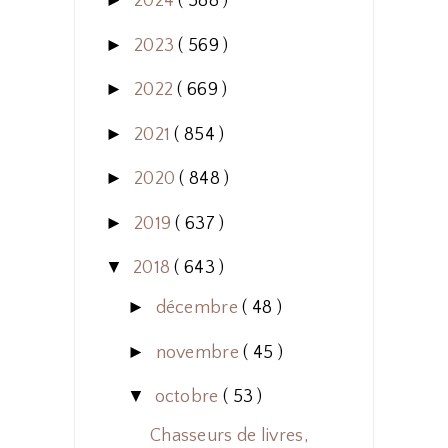
►
2024
( 588 )
►
2023
( 569 )
►
2022
( 669 )
►
2021
( 854 )
►
2020
( 848 )
►
2019
( 637 )
▼
2018
( 643 )
►
décembre
( 48 )
►
novembre
( 45 )
▼
octobre
( 53 )
Chasseurs de livres,