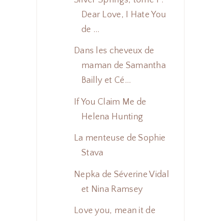
Dear Love, I Hate You
de ...
Dans les cheveux de
maman de Samantha
Bailly et Cé...
If You Claim Me de
Helena Hunting
La menteuse de Sophie
Stava
Nepka de Séverine Vidal
et Nina Ramsey
Love you, mean it de