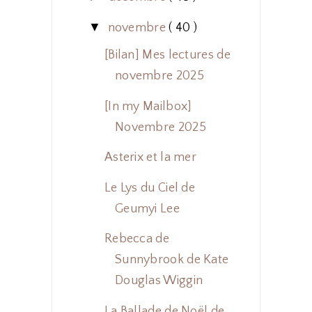
▼
novembre
( 40 )
[Bilan] Mes lectures de
novembre 2025
[In my Mailbox]
Novembre 2025
Asterix et la mer
Le Lys du Ciel de
Geumyi Lee
Rebecca de
Sunnybrook de Kate
Douglas Wiggin
La Ballade de Noël de