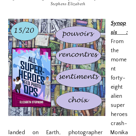
Stephens Elizabeth
Synop
sis :
From
the
mome
nt
forty-
eight
alien
super
heroes
crash-
landed on Earth, photographer Monika