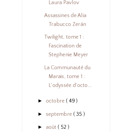
Laura Pavlov
Assassines de Alia
Trabucco Zerán
Twilight, tome 1 :
Fascination de
Stephenie Meyer
La Communauté du
Marais, tome 1 :
L'odyssée d'octo...
►
octobre
( 49 )
►
septembre
( 35 )
►
août
( 52 )