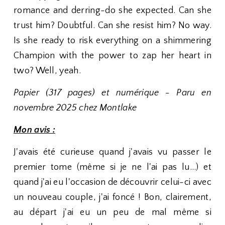
romance and derring-do she expected. Can she
trust him? Doubtful. Can she resist him? No way.
Is she ready to risk everything on a shimmering
Champion with the power to zap her heart in
two? Well, yeah.
Papier (317 pages) et numérique - Paru en
novembre 2025 chez Montlake
Mon avis :
J'avais été curieuse quand j'avais vu passer le
premier tome (même si je ne l'ai pas lu...) et
quand j'ai eu l'occasion de découvrir celui-ci avec
un nouveau couple, j'ai foncé ! Bon, clairement,
au départ j'ai eu un peu de mal même si