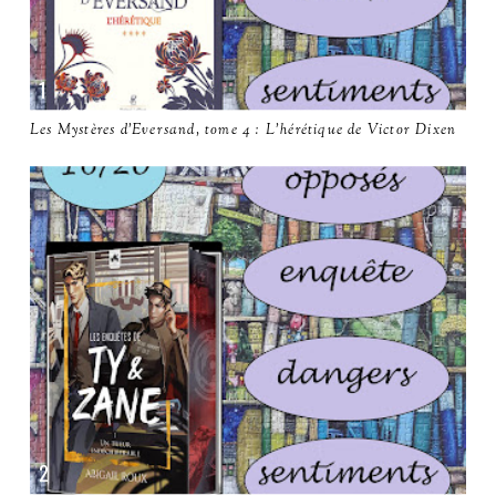
Les Mystères d'Eversand, tome 4 : L'hérétique de Victor Dixen