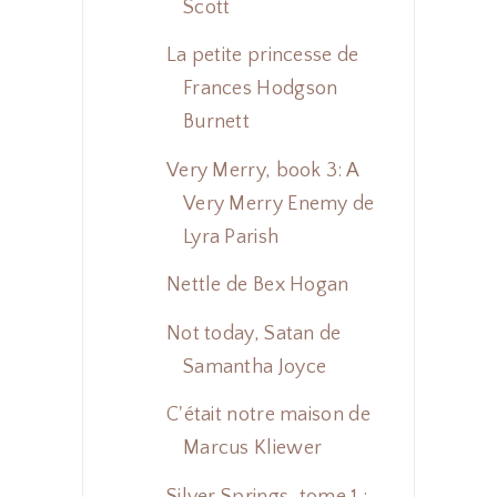
Scott
La petite princesse de
Frances Hodgson
Burnett
Very Merry, book 3: A
Very Merry Enemy de
Lyra Parish
Nettle de Bex Hogan
Not today, Satan de
Samantha Joyce
C'était notre maison de
Marcus Kliewer
Silver Springs, tome 1 :