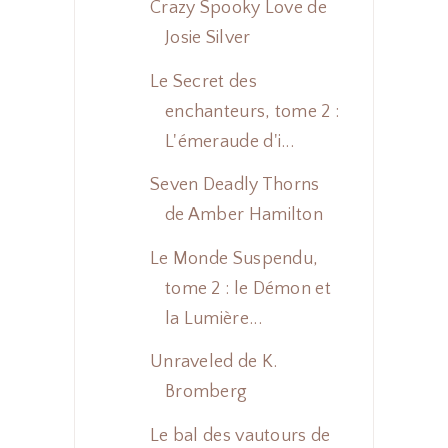
Crazy Spooky Love de
Josie Silver
Le Secret des
enchanteurs, tome 2 :
L'émeraude d'i...
Seven Deadly Thorns
de Amber Hamilton
Le Monde Suspendu,
tome 2 : le Démon et
la Lumière...
Unraveled de K.
Bromberg
Le bal des vautours de