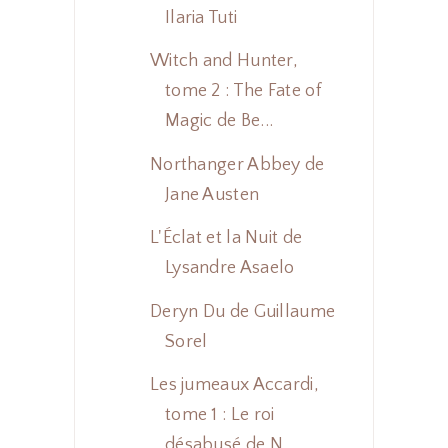
Ilaria Tuti
Witch and Hunter,
tome 2 : The Fate of
Magic de Be...
Northanger Abbey de
Jane Austen
L'Éclat et la Nuit de
Lysandre Asaelo
Deryn Du de Guillaume
Sorel
Les jumeaux Accardi,
tome 1 : Le roi
désabusé de N...