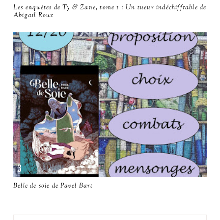
Les enquêtes de Ty & Zane, tome 1 : Un tueur indéchiffrable de
Abigail Roux
Belle de soie de Pavel Bart