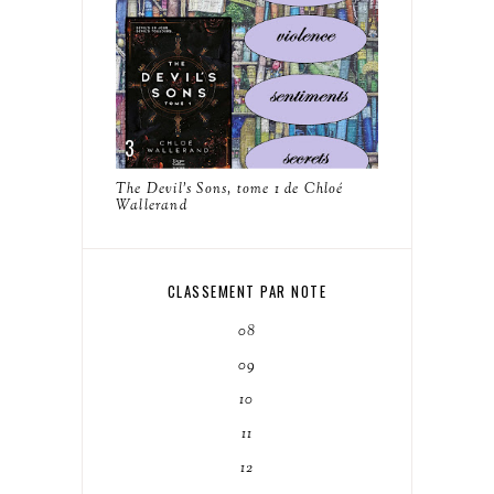
The Devil's Sons, tome 1 de Chloé
Wallerand
CLASSEMENT PAR NOTE
08
09
10
11
12