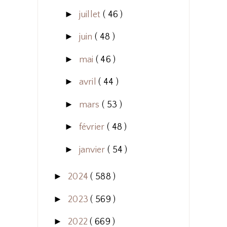
►
juillet
( 46 )
►
juin
( 48 )
►
mai
( 46 )
►
avril
( 44 )
►
mars
( 53 )
►
février
( 48 )
►
janvier
( 54 )
►
2024
( 588 )
►
2023
( 569 )
►
2022
( 669 )