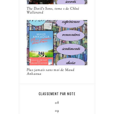
The Devil's Sons, tome 1 de Chloé
Wallerand
Plus jamais sans moi de Maud
Ankaoua
CLASSEMENT PAR NOTE
08
09