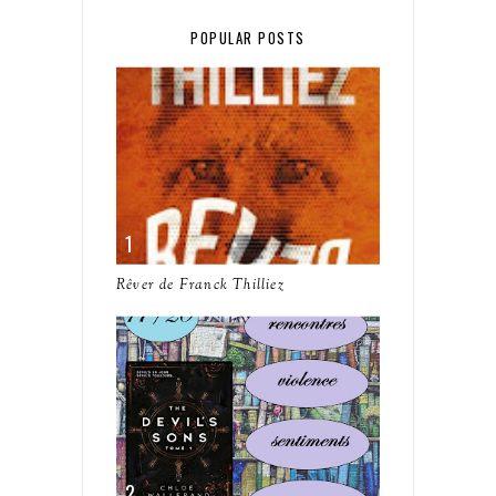
POPULAR POSTS
Rêver de Franck Thilliez