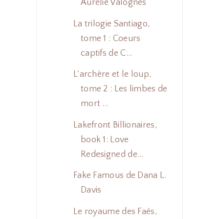
Aurélie Valognes
La trilogie Santiago,
tome 1 : Coeurs
captifs de C...
L'archère et le loup,
tome 2 : Les limbes de
mort ...
Lakefront Billionaires,
book 1: Love
Redesigned de...
Fake Famous de Dana L.
Davis
Le royaume des Faés,