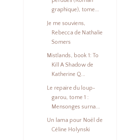
perdues (Roman
graphique), tome...
Je me souviens,
Rebecca de Nathalie
Somers
Mistlands, book 1: To
Kill A Shadow de
Katherine Q...
Le repaire du loup-
garou, tome 1 :
Mensonges surna...
Un lama pour Noël de
Céline Holynski