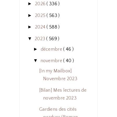
►
2026
( 336 )
►
2025
( 563 )
►
2024
( 588 )
▼
2023
( 569 )
►
décembre
( 46 )
▼
novembre
( 40 )
[In my Mailbox]
Novembre 2023
[Bilan] Mes lectures de
novembre 2023
Gardiens des cités