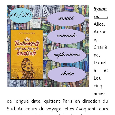
Synop
sis :
Alice,
Auror
e,
Charlè
ne,
Daniel
a et
Lou,
cinq
amies
de longue date, quittent Paris en direction du
Sud. Au cours du voyage, elles évoquent leurs