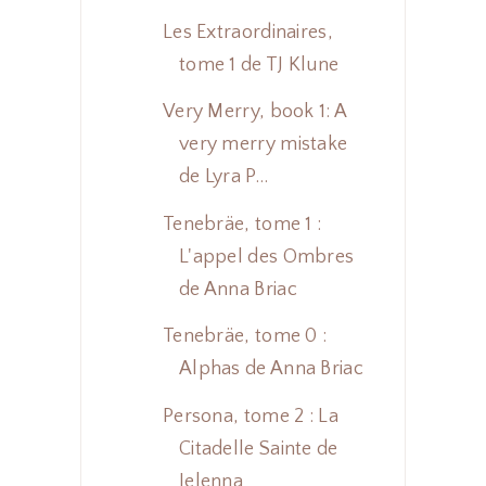
Les Extraordinaires,
tome 1 de TJ Klune
Very Merry, book 1: A
very merry mistake
de Lyra P...
Tenebräe, tome 1 :
L'appel des Ombres
de Anna Briac
Tenebräe, tome 0 :
Alphas de Anna Briac
Persona, tome 2 : La
Citadelle Sainte de
Ielenna