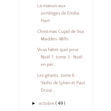
La maison aux
sortilèges de Emilia
Hart
Christmas Cupid de Ilsa
Madden-Mills
Vous faites quoi pour
Noël ?, tome 3 : Noël
en pér...
Les géants, tome 6 :
Yatho de Lylian et Paul
Droui...
►
octobre
( 49 )