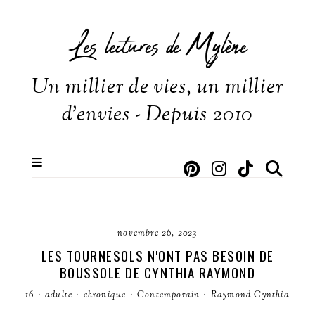
Les lectures de Mylène
Un millier de vies, un millier
d'envies - Depuis 2010
novembre 26, 2023
LES TOURNESOLS N'ONT PAS BESOIN DE
BOUSSOLE DE CYNTHIA RAYMOND
16
·
adulte
·
chronique
·
Contemporain
·
Raymond Cynthia