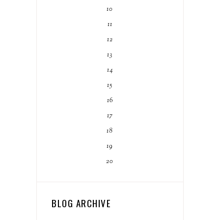
10
11
12
13
14
15
16
17
18
19
20
BLOG ARCHIVE