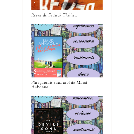
Rêver de Franck Thilliez
Plus jamais sans moi de Maud
Ankaoua