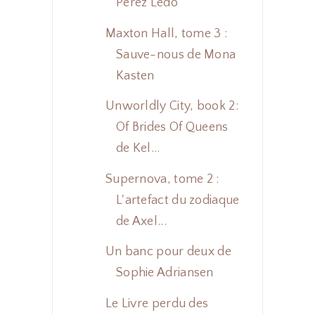
Pérez Ledo
Maxton Hall, tome 3 :
Sauve-nous de Mona
Kasten
Unworldly City, book 2:
Of Brides Of Queens
de Kel...
Supernova, tome 2 :
L'artefact du zodiaque
de Axel...
Un banc pour deux de
Sophie Adriansen
Le Livre perdu des