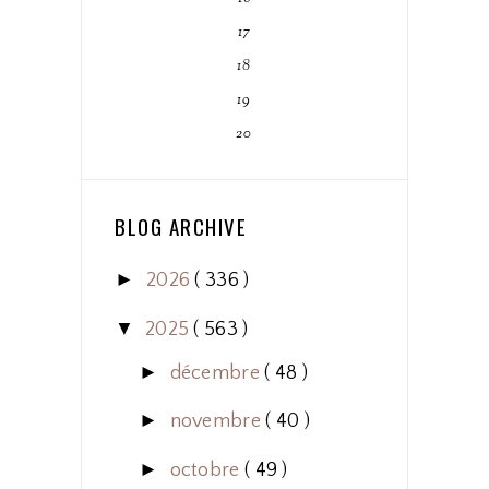
17
18
19
20
BLOG ARCHIVE
►
2026
( 336 )
▼
2025
( 563 )
►
décembre
( 48 )
►
novembre
( 40 )
►
octobre
( 49 )