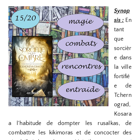
Synop
sis :
En
tant
que
sorcièr
e dans
la ville
fortifié
e de
Tchern
ograd,
Kosara
a l'habitude de dompter les rusalkas, de
combattre les kikimoras et de concocter des