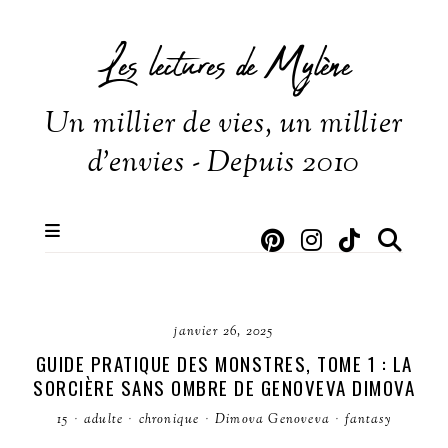
Les lectures de Mylène
Un millier de vies, un millier
d'envies - Depuis 2010
janvier 26, 2025
GUIDE PRATIQUE DES MONSTRES, TOME 1 : LA
SORCIÈRE SANS OMBRE DE GENOVEVA DIMOVA
15
·
adulte
·
chronique
·
Dimova Genoveva
·
fantasy