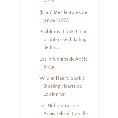
2025
[Bilan] Mes lectures de
janvier 2025
Problems, book 3: The
problem with falling
de Brit...
Les influentes de Adèle
Bréau
Wild at Heart, book 1:
Stealing Hearts de
Lex Martin
Les Nébuleuses de
Anaïs Félix et Camille