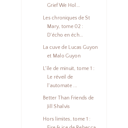
Grief We Hol...
Les chroniques de St
Mary, tome 02 :
D'écho en éch...
La cuve de Lucas Guyon
et Malo Guyon
L'île de minuit, tome 1 :
Le réveil de
l'automate ...
Better Than Friends de
Jill Shalvis
Hors limites, tome 1 :
Fire & ice de Rebecca