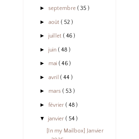
►
septembre
( 35 )
►
août
( 52 )
►
juillet
( 46 )
►
juin
( 48 )
►
mai
( 46 )
►
avril
( 44 )
►
mars
( 53 )
►
février
( 48 )
▼
janvier
( 54 )
[In my Mailbox] Janvier