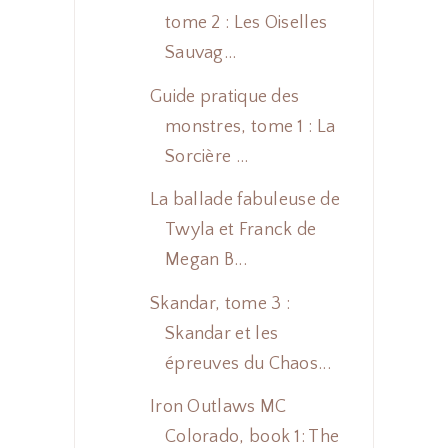
tome 2 : Les Oiselles
Sauvag...
Guide pratique des
monstres, tome 1 : La
Sorcière ...
La ballade fabuleuse de
Twyla et Franck de
Megan B...
Skandar, tome 3 :
Skandar et les
épreuves du Chaos...
Iron Outlaws MC
Colorado, book 1: The