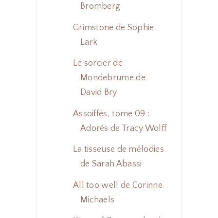
Bromberg
Grimstone de Sophie
Lark
Le sorcier de
Mondebrume de
David Bry
Assoiffés, tome 09 :
Adorés de Tracy Wolff
La tisseuse de mélodies
de Sarah Abassi
All too well de Corinne
Michaels