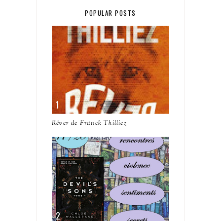
POPULAR POSTS
Rêver de Franck Thilliez