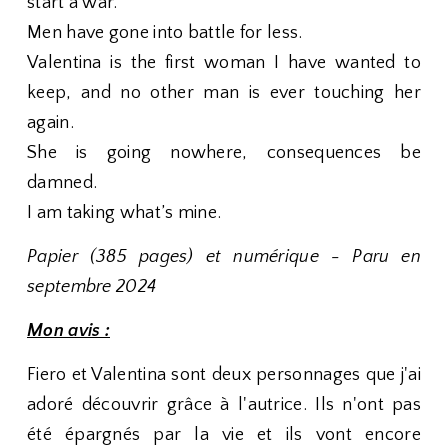
start a war.
Men have gone into battle for less.
Valentina is the first woman I have wanted to
keep, and no other man is ever touching her
again.
She is going nowhere, consequences be
damned.
I am taking what’s mine.
Papier (385 pages) et numérique - Paru en
septembre 2024
Mon avis :
Fiero et Valentina sont deux personnages que j'ai
adoré découvrir grâce à l'autrice. Ils n'ont pas
été épargnés par la vie et ils vont encore