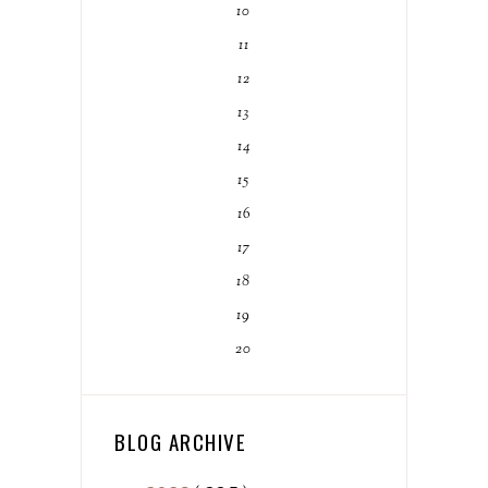
10
11
12
13
14
15
16
17
18
19
20
BLOG ARCHIVE