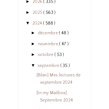
►
2026
( 335 )
►
2025
( 563 )
▼
2024
( 588 )
►
décembre
( 48 )
►
novembre
( 47 )
►
octobre
( 53 )
▼
septembre
( 35 )
[Bilan] Mes lectures de
septembre 2024
[In my Mailbox]
Septembre 2024