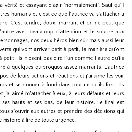
la vérité et essayant d'agir "normalement". Sauf qu'il
êtres humains et c'est ce que l'autrice va s'attacher à
ire. C'est tendre, doux, marrant et on ne peut que
 l'autre avec beaucoup d'attention et le sourire aux
s personnages, nos deux héros bien sûr mais aussi leur
rts qui vont arriver petit à petit, la manière qu'ont
petit, ils n'osent pas dire l'un comme l'autre qu'ils
uire à quelques quiproquos assez marrants. L'autrice
s de leurs actions et réactions et j'ai aimé les voir
bras et se donner à fond dans tout ce qu'ils font. Ils
t j'ai aimé m'attacher à eux, à leurs défauts et leurs
ses hauts et ses bas, de leur histoire. Le final est
 tous s'ouvrir aux autres et prendre des décisions qui
 histoire à lire de toute urgence.