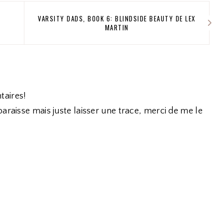
VARSITY DADS, BOOK 6: BLINDSIDE BEAUTY DE LEX
MARTIN
taires!
araisse mais juste laisser une trace, merci de me le