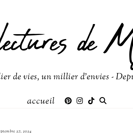
lectures de M
ier de vies, un millier d'envies - Dep
accueil
eptembre 27, 2024