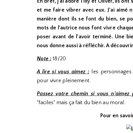
En bref, j'ai adoré Tilly et Oliver, ils o
et me faire vibrer avec eux. J'ai aimé 
manière dont ils se font du bien, se p
mots de l'autrice nous font vivre chaque
poser avant de l'avoir terminé. Une bi
nous donne aussi à réfléchir. A découvrir 
Note :
18/20
A lire si vous aimez :
les personnages 
pour vivre pleinement.
Passez votre chemin si vous n'aimez 
"faciles" mais ça fait du bien au moral.
Pour en savoir