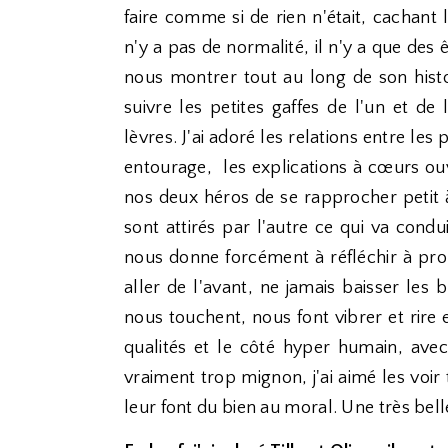
faire comme si de rien n'était, cachant 
n'y a pas de normalité, il n'y a que des 
nous montrer tout au long de son histo
suivre les petites gaffes de l'un et de
lèvres. J'ai adoré les relations entre le
entourage, les explications à cœurs ouve
nos deux héros de se rapprocher petit à 
sont attirés par l'autre ce qui va cond
nous donne forcément à réfléchir à propo
aller de l'avant, ne jamais baisser les 
nous touchent, nous font vibrer et rire e
qualités et le côté hyper humain, avec 
vraiment trop mignon, j'ai aimé les voir
leur font du bien au moral. Une très belle