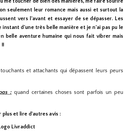
nt su me toucher de bien des manières, me faire sourire
non seulement leur romance mais aussi et surtout la
oussent vers l'avant et essayer de se dépasser. Les
 instant d'une très belle manière et je n'ai pas pu le
en belle aventure humaine qui nous fait vibrer mais
!!
touchants et attachants qui dépassent leurs peurs
pas :
quand certaines choses sont parfois un peu
 plus et lire d'autres avis :