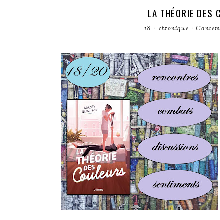
LA THÉORIE DES 
18
·
chronique
·
Contem