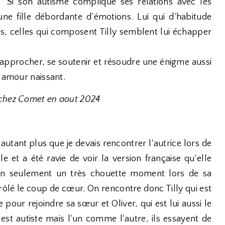
Si son autisme complique ses relations avec les
une fille débordante d’émotions. Lui qui d’habitude
s, celles qui composent Tilly semblent lui échapper
 rapprocher, se soutenir et résoudre une énigme aussi
r amour naissant.
 chez Comet en aout 2024
'autant plus que je devais rencontrer l'autrice lors de
 et a été ravie de voir la version française qu'elle
 non seulement un très chouette moment lors de sa
frôlé le coup de cœur. On rencontre donc Tilly qui est
e pour rejoindre sa sœur et Oliver, qui est lui aussi le
 est autiste mais l'un comme l'autre, ils essayent de