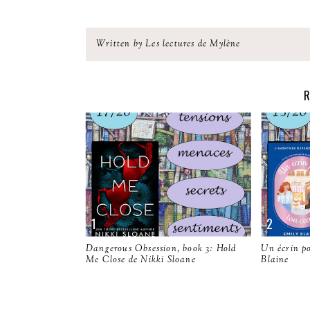
Written by Les lectures de Mylène
R
Dangerous Obsession, book 3: Hold
Un écrin p
Me Close de Nikki Sloane
Blaine