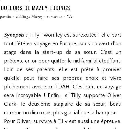
COULEURS DE MAZEY EDDINGS
porain
·
Eddings Mazey
·
romance
·
YA
Synopsis :
Tilly Twomley est surexcitée : elle part
tout l’été en voyage en Europe, sous couvert d’un
stage dans la start-up de sa sœur. C’est un
prétexte en or pour quitter le nid familial étouffant.
Loin de ses parents, elle est prête à prouver
qu’elle peut faire ses propres choix et vivre
pleinement avec son TDAH. C’est sûr, ce voyage
sera incroyable ! Enfin… si Tilly supporte Oliver
Clark, le deuxième stagiaire de sa sœur, beau
comme un dieu mais plus glacial que la banquise.
Pour Oliver, survivre à Tilly est aussi une épreuve.