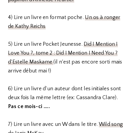
4) Lire un livre en format poche.
Un os à ronger
de Kathy Reichs
5) Lire un livre Pocket Jeunesse.
Did I Mention I
Love You ?, tome 2 : Did I Mention I Need You ?
d'Estelle Maskame
(il n'est pas encore sorti mais
arrive début mai !)
6) Lire un livre d'un auteur dont les initiales sont
deux fois la même lettre (ex: Cassandra Clare).
Pas ce mois-ci .....
7) Lire un livre avec un W dans le titre.
Wild song