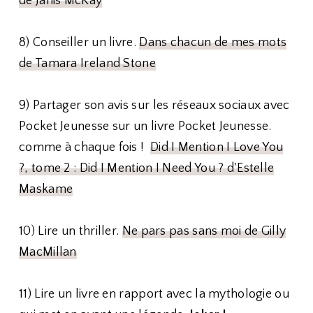
de Janis McKay
8) Conseiller un livre.
Dans chacun de mes mots
de Tamara Ireland Stone
9) Partager son avis sur les réseaux sociaux avec
Pocket Jeunesse sur un livre Pocket Jeunesse.
comme à chaque fois !
Did I Mention I Love You
?, tome 2 : Did I Mention I Need You ? d'Estelle
Maskame
10) Lire un thriller.
Ne pars pas sans moi de Gilly
MacMillan
11) Lire un livre en rapport avec la mythologie ou