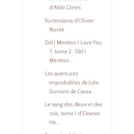
d'Abbi Glines
Surtensions d'Olivier
Norek
Did I Mention I Love You
?, tome 2 : Did I
Mention...
Les aventures
improbables de Julie
Dumont de Cassa...
Le sang des dieux et des
rois, tome 1 d'Eleanor
He...