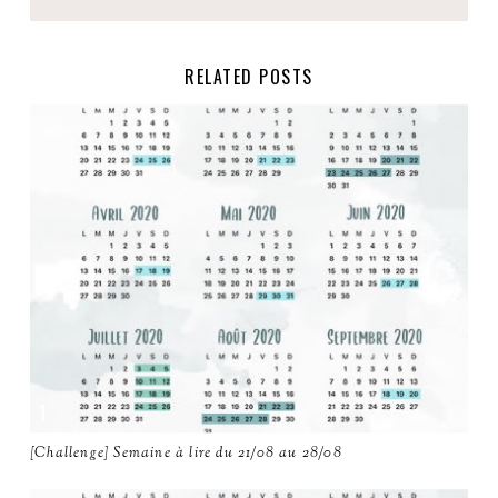
RELATED POSTS
[Challenge] Semaine à lire du 21/08 au 28/08