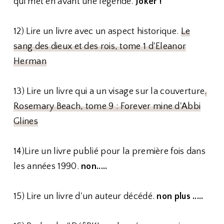
qui met en avant une légende.
Joker !
12) Lire un livre avec un aspect historique.
Le
sang des dieux et des rois, tome 1 d'Eleanor
Herman
13) Lire un livre qui a un visage sur la couverture
.
Rosemary Beach, tome 9 : Forever mine d'Abbi
Glines
14)Lire un livre publié pour la première fois dans
les années 1990.
non.....
15) Lire un livre d'un auteur décédé.
non plus .....