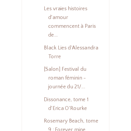
Les vraies histoires
d'amour
commencent à Paris
de...
Black Lies d'Alessandra
Torre
[Salon] Festival du
roman féminin -
journée du 21/...
Dissonance, tome 1
d'Erica O'Rourke
Rosemary Beach, tome
9 : Forever mine