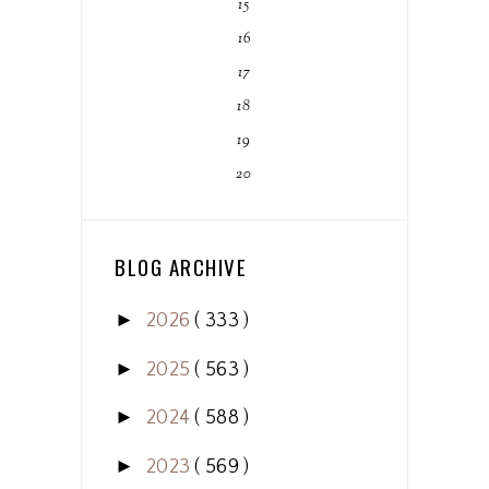
15
16
17
18
19
20
BLOG ARCHIVE
►
2026
( 333 )
►
2025
( 563 )
►
2024
( 588 )
►
2023
( 569 )