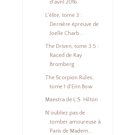
d'avril 2016
L'élite, tome 3 :
Dernière épreuve de
Joelle Charb...
The Driven, tome 3.5 :
Raced de Kay
Bromberg
The Scorpion Rules,
tome 1 d'Erin Bow
Maestra de L.S. Hilton
N'oubliez pas de
tomber amoureuse à
Paris de Madem...