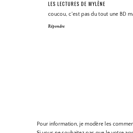
LES LECTURES DE MYLÈNE
coucou, c'est pas du tout une BD m
Répondre
Pour information, je modère les commen
Si vous ne souhaitez pas que le votre app