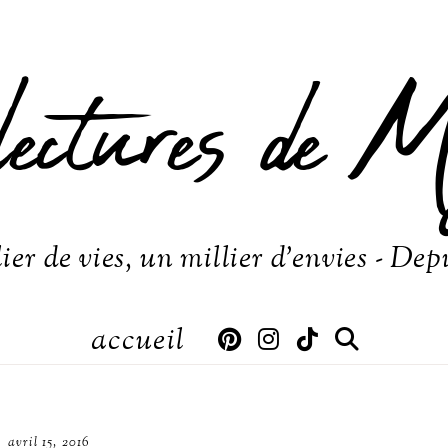
lectures de M
ier de vies, un millier d'envies - Dep
accueil
avril 15, 2016