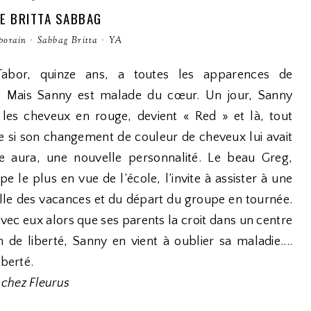
E BRITTA SABBAG
porain
·
Sabbag Britta
·
YA
bor, quinze ans, a toutes les apparences de
e. Mais Sanny est malade du cœur. Un jour, Sanny
 les cheveux en rouge, devient « Red » et là, tout
 si son changement de couleur de cheveux lui avait
e aura, une nouvelle personnalité. Le beau Greg,
e le plus en vue de l’école, l’invite à assister à une
veille des vacances et du départ du groupe en tournée.
avec eux alors que ses parents la croit dans un centre
n de liberté, Sanny en vient à oublier sa maladie....
iberté.
 chez Fleurus