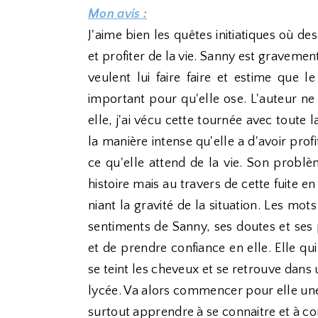
Mon avis :
J'aime bien les quêtes initiatiques où d
et profiter de la vie. Sanny est graveme
veulent lui faire faire et estime que l
important pour qu'elle ose. L'auteur n
elle, j'ai vécu cette tournée avec toute la
la manière intense qu'elle a d'avoir pr
ce qu'elle attend de la vie. Son problè
histoire mais au travers de cette fuite en
niant la gravité de la situation. Les mots
sentiments de Sanny, ses doutes et ses 
et de prendre confiance en elle. Elle qui 
se teint les cheveux et se retrouve dan
lycée. Va alors commencer pour elle une d
surtout apprendre à se connaitre et à con