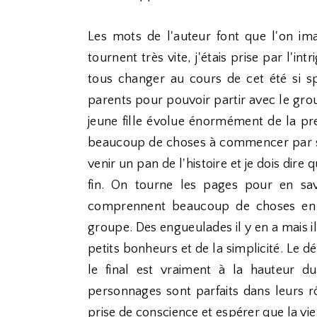
Les mots de l'auteur font que l'on ima
tournent très vite, j'étais prise par l'int
tous changer au cours de cet été si sp
parents pour pouvoir partir avec le grou
jeune fille évolue énormément de la pr
beaucoup de choses à commencer par sa v
venir un pan de l'histoire et je dois dir
fin. On tourne les pages pour en savo
comprennent beaucoup de choses en 
groupe. Des engueulades il y en a mais 
petits bonheurs et de la simplicité. Le
le final est vraiment à la hauteur d
personnages sont parfaits dans leurs rô
prise de conscience et espérer que la v