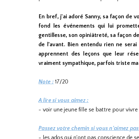
En bref, j'ai adoré Sanny, sa façon de v
fond les événements qui lui promette
gentillesse, son opiniâtreté, sa façon 
de l'avant. Bien entendu rien ne serai 
apprennent des leçons que leur rése
vraiment sympathique, parfois triste mai
Note :
17/20
A lire si vous aimez :
- voir une jeune fille se battre pour vivre 
Passez votre chemin si vous n'aimez pas
- les ados qui n'ont pas conscience de s