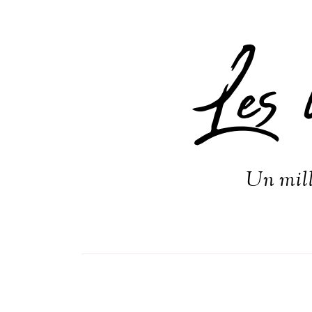
Les 
Un mill