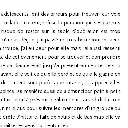
es adolescents font des erreurs pour trouver leur voie
nt malade du cœur, refuse l'opération que ses parents
e risque de rester sur la table d'opération est trop
e m'a pas déçue, j'ai passé un très bon moment avec
 troupe, j'ai eu peur pour elle mais j'ai aussi ressenti
ofité de cet événement pour se trouver et comprendre
me cardiaque était jusqu'à présent au centre de son
 avant elle voit ce qu'elle perd et ce qu'elle gagne en
 de l'auteur sont parfois percutants, j'ai apprécié les
peines, sa manière aussi de s'émanciper petit à petit
était jusqu'à présent le vilain petit canard de l'école
s un mini bus pour suivre les membres d'un groupe du
rôle d'histoire, faite de hauts et de bas mais elle va
naitre les gens qui l'entourent.