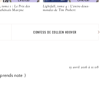
, tome 1 : Le Prix des
Lightfall, tome 4 : L'entre-deux-
 Athénaïs Mavyne
mondes de Tim Probert
N
CONFESS DE COLLEEN HOOVER
15 avril 2016 à 11:08
prends note :)