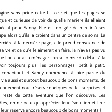
gine sans peine cette histoire et que les pages se
rigue et curieuse de voir de quelle manière ils allaient
écial pour Sanny. Elle est obligée de mentir à ses
pe alors qu'ils la croient dans un centre de soins. La
emière à la dernière page, elle prend conscience de
ie et ce qu'elle aimerait en faire. Je n'avais pas vu
e que l'auteur a su ménager son suspense du début à la
ir toujours plus, les personnages, petit à petit,
cohabitant et Sanny commence à faire partie du
il y a aussi et surtout beaucoup de bons moments, de
 dénouement nous réserve quelques belles surprises et
u reste de cette aventure que l'on découvre. Les
les, on ne peut qu'apprécier leur évolution et leur
ie leur réserve encore beaucoup de bons moments !