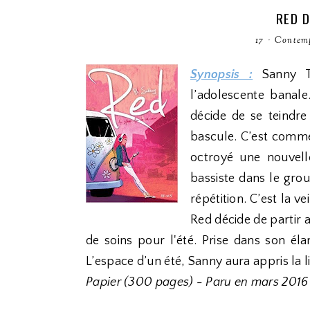
RED D
17
·
Contem
Synopsis :
Sanny Ta
l’adolescente banal
décide de se teindre
bascule. C’est comme
octroyé une nouvell
bassiste dans le group
répétition. C’est la 
Red décide de partir 
de soins pour l'été. Prise dans son éla
L’espace d’un été, Sanny aura appris la l
Papier (300 pages) - Paru en mars 2016