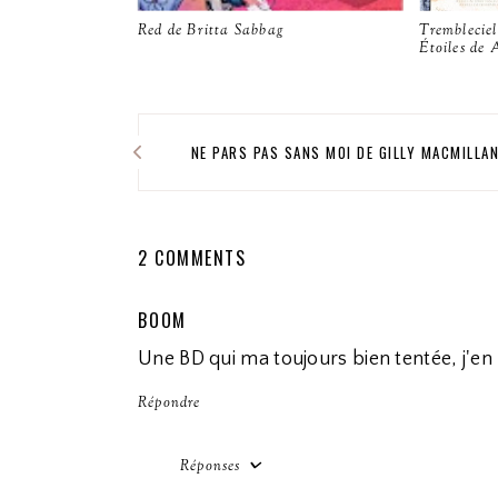
Red de Britta Sabbag
Trembleciel
Étoiles de
NE PARS PAS SANS MOI DE GILLY MACMILLA
2 COMMENTS
BOOM
Une BD qui ma toujours bien tentée, j'en 
Répondre
Réponses