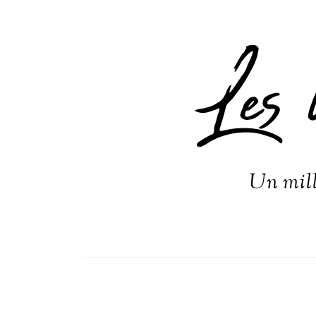
Les 
Un mill