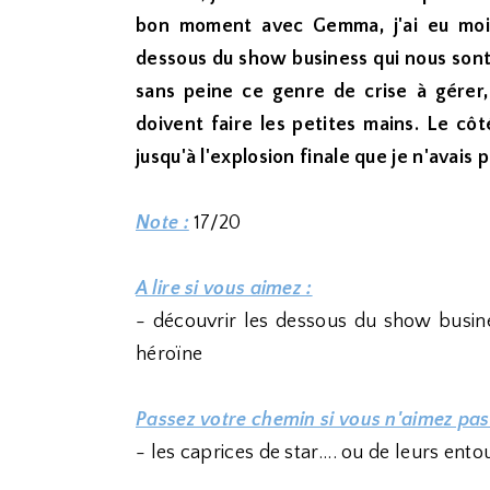
bon moment avec Gemma, j'ai eu moi a
dessous du show business qui nous sont
sans peine ce genre de crise à gérer
doivent faire les petites mains. Le côt
jusqu'à l'explosion finale que je n'avais
Note :
17/20
A lire si vous aimez :
- découvrir les dessous du show busines
héroïne
Passez votre chemin si vous n'aimez pas
- les caprices de star.... ou de leurs entou