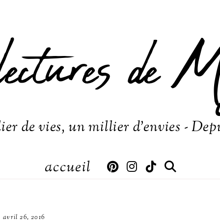
lectures de M
ier de vies, un millier d'envies - Dep
accueil
avril 26, 2016