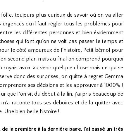
folle, toujours plus curieux de savoir où on va aller
 urgences où il faut régler tous les problèmes pour
 entre les différentes personnes et bien évidemment
hoses qui font qu'on ne voit pas passer le temps et
 pour le côté amoureux de l'histoire. Petit bémol pour
e en second plan mais au final on comprend pourquoi
je croyais avoir vu venir quelque chose mais ce qui se
 réserve donc des surprises, on quitte à regret Gemma
comprendre ses décisions et les approuver à 1000% !
 que l'on vit du début à la fin, j'ai pris beaucoup de
i m'a raconté tous ses déboires et de la quitter avec
. Une bien belle histoire !
 de la première à la dernière page, j'ai passé un très