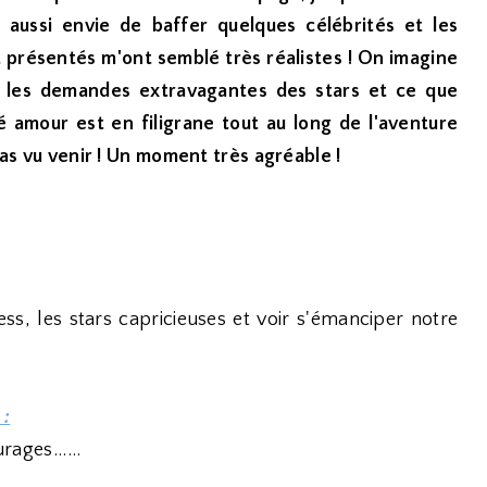
ussi envie de baffer quelques célébrités et les
 présentés m'ont semblé très réalistes ! On imagine
, les demandes extravagantes des stars et ce que
é amour est en filigrane tout au long de l'aventure
 pas vu venir ! Un moment très agréable !
s, les stars capricieuses et voir s'émanciper notre
 :
rages......