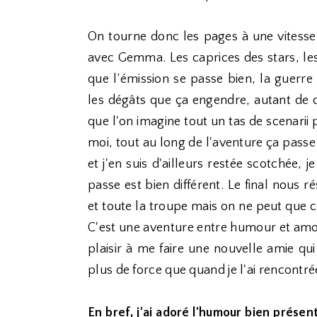
On tourne donc les pages à une vitesse 
avec Gemma. Les caprices des stars, les
que l’émission se passe bien, la guerre
les dégâts que ça engendre, autant de c
que l'on imagine tout un tas de scenarii
moi, tout au long de l'aventure ça pass
et j'en suis d'ailleurs restée scotchée, 
passe est bien différent. Le final nous
et toute la troupe mais on ne peut que 
C'est une aventure entre humour et amour
plaisir à me faire une nouvelle amie qu
plus de force que quand je l'ai rencontrée
En bref, j'ai adoré l'humour bien présent