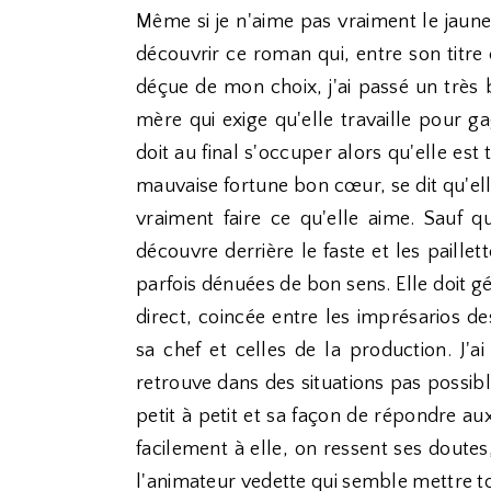
Même si je n'aime pas vraiment le jaune (o
découvrir ce roman qui, entre son titre e
déçue de mon choix, j'ai passé un très
mère qui exige qu'elle travaille pour ga
doit au final s'occuper alors qu'elle est t
mauvaise fortune bon cœur, se dit qu'el
vraiment faire ce qu'elle aime. Sauf q
découvre derrière le faste et les paille
parfois dénuées de bon sens. Elle doit g
direct, coincée entre les imprésarios d
sa chef et celles de la production. J'ai
retrouve dans des situations pas possibl
petit à petit et sa façon de répondre aux
facilement à elle, on ressent ses doutes
l'animateur vedette qui semble mettre tou