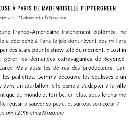
EUSE À PARIS DE MADEMOISELLE PEPPERGREEN
mporain
·
Mademoiselle Peppergreen
ne Franco-Américaine fraîchement diplômée, ne
lle a décroché à Paris le job dont rêvent des milliers
cuper des stars pour le show télé du moment, « Lost in
 : gérer les demandes extravagantes de Beyoncé,
rey. Mais aussi les délires des producteurs. Car,
t les paillettes, Gemma découvre les coulisses d’un
 dans un tourbillon, elle peine à s’adapter à la ville
antique du monde et tombe, en plus, sous le charme
le réussir à sauver sa peau, et surtout son cœur ?
en avril 2016 chez Mazarine