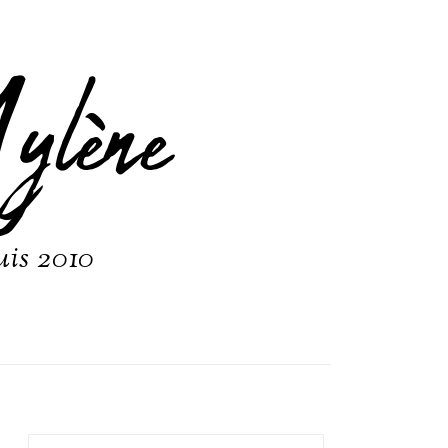
ylène
uis 2010