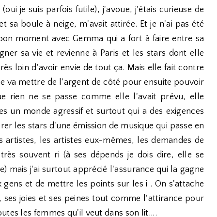
ui je suis parfois futile), j'avoue, j'étais curieuse de
t sa boule à neige, m'avait attirée. Et je n'ai pas été
 bon moment avec Gemma qui a fort à faire entre sa
gner sa vie et revienne à Paris et les stars dont elle
rès loin d'avoir envie de tout ça. Mais elle fait contre
le va mettre de l'argent de côté pour ensuite pouvoir
ue rien ne se passe comme elle l'avait prévu, elle
ttes un monde agressif et surtout qui a des exigences
érer les stars d'une émission de musique qui passe en
es artistes, les artistes eux-mêmes, les demandes de
 très souvent ri (à ses dépends je dois dire, elle se
e) mais j'ai surtout apprécié l'assurance qui la gagne
 gens et de mettre les points sur les i . On s'attache
, ses joies et ses peines tout comme l'attirance pour
tes les femmes qu'il veut dans son lit....