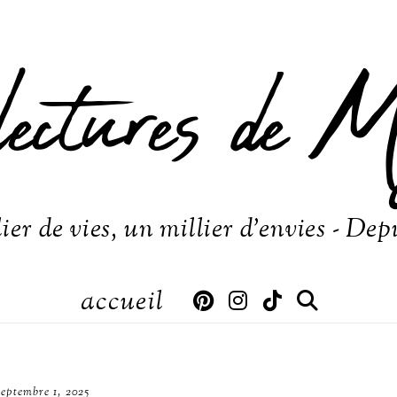
lectures de M
ier de vies, un millier d'envies - Dep
accueil
septembre 1, 2025