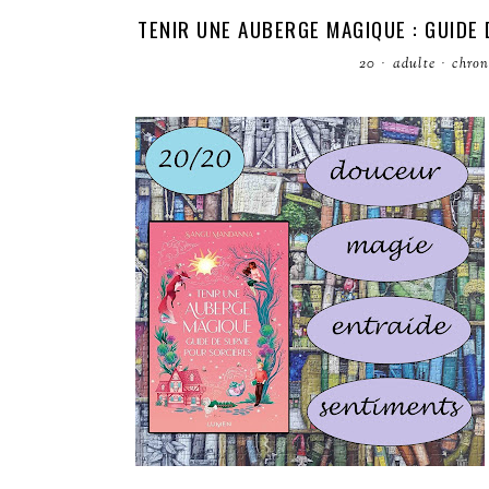
TENIR UNE AUBERGE MAGIQUE : GUIDE
20
·
adulte
·
chro