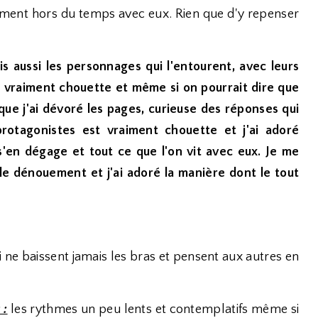
 moment hors du temps avec eux. Rien que d'y repenser
s aussi les personnages qui l'entourent, avec leurs
st vraiment chouette et même si on pourrait dire que
r que j'ai dévoré les pages, curieuse des réponses qui
rotagonistes est vraiment chouette et j'ai adoré
i s'en dégage et tout ce que l'on vit avec eux. Je me
le dénouement et j'ai adoré la manière dont le tout
 ne baissent jamais les bras et pensent aux autres en
 :
les rythmes un peu lents et contemplatifs même si