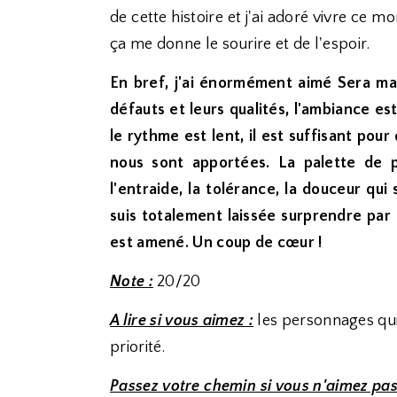
de cette histoire et j'ai adoré vivre ce
ça me donne le sourire et de l'espoir.
En bref, j'ai énormément aimé Sera mai
défauts et leurs qualités, l'ambiance e
le rythme est lent, il est suffisant pou
nous sont apportées. La palette de p
l'entraide, la tolérance, la douceur qu
suis totalement laissée surprendre par 
est amené. Un coup de cœur !
Note :
20/20
A lire si vous aimez :
les personnages qui
priorité.
Passez votre chemin si vous n'aimez pas