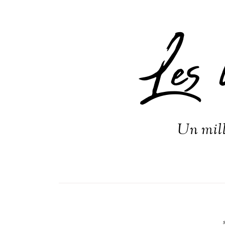
Les 
Un mill