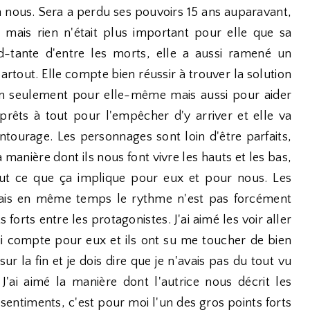
 en nous. Sera a perdu ses pouvoirs 15 ans auparavant,
t mais rien n'était plus important pour elle que sa
d-tante d'entre les morts, elle a aussi ramené un
artout. Elle compte bien réussir à trouver la solution
non seulement pour elle-même mais aussi pour aider
prêts à tout pour l'empêcher d'y arriver et elle va
ntourage. Les personnages sont loin d'être parfaits,
la manière dont ils nous font vivre les hauts et les bas,
tout ce que ça implique pour eux et pour nous. Les
 mais en même temps le rythme n'est pas forcément
forts entre les protagonistes. J'ai aimé les voir aller
qui compte pour eux et ils ont su me toucher de bien
r la fin et je dois dire que je n'avais pas du tout vu
J'ai aimé la manière dont l'autrice nous décrit les
 sentiments, c'est pour moi l'un des gros points forts