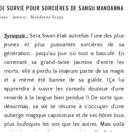
 DE SURVIE POUR SORCIÈRES DE SANGU MANDANNA
nique
·
fantasy
·
Mandanna Sangu
Synopsis :
Sera Swan était autrefois l'une des plus
jeunes et plus puissantes sorcières de sa
génération... jusqu'au jour où tout a basculé. En
ramenant sa grand-tante Jasmine d'entre les
morts, elle a perdu la majeure partie de sa magie
et a même été bannie de sa guilde. (Ça lui
apprendra à suivre les conseils douteux d'une
renarde à la langue bien pendue !) De sorte que,
désormais, sa vie se résume à s'occuper d'une
auberge magique capricieuse et de ses hôtes tous
plus loufoques les uns que les autres. Mais voilà