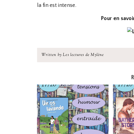
la fin est intense.
Pour en savoir
Written by Les lectures de Mylène
R