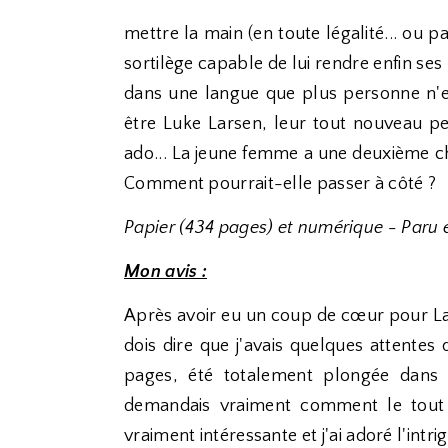
mettre la main (en toute légalité... ou pa
sortilège capable de lui rendre enfin ses p
dans une langue que plus personne n'es
être Luke Larsen, leur tout nouveau pe
ado... La jeune femme a une deuxième cha
Comment pourrait-elle passer à côté ?
Papier (434 pages) et numérique - Paru
Mon avis :
Après avoir eu un coup de cœur pour La s
dois dire que j'avais quelques attentes 
pages, été totalement plongée dans c
demandais vraiment comment le tout a
vraiment intéressante et j'ai adoré l'intr