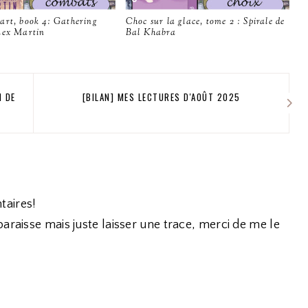
art, book 4: Gathering
Choc sur la glace, tome 2 : Spirale de
Lex Martin
Bal Khabra
N DE
[BILAN] MES LECTURES D'AOÛT 2025
taires!
araisse mais juste laisser une trace, merci de me le