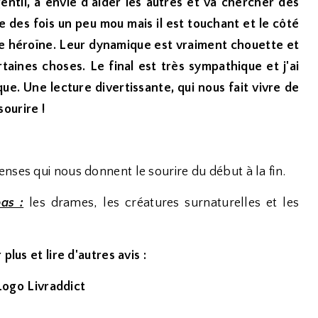
 gentil, a envie d'aider les autres et va chercher des
re des fois un peu mou mais il est touchant et le côté
re héroïne. Leur dynamique est vraiment chouette et
rtaines choses. Le final est très sympathique et j'ai
que. Une lecture divertissante, qui nous fait vivre de
ourire !
nses qui nous donnent le sourire du début à la fin.
as :
les drames, les créatures surnaturelles et les
.
plus et lire d'autres avis :