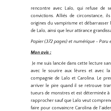
rencontre avec Lalo, qui refuse de s
convictions. Alliés de circonstance,
origines du vampirisme et débarrasser l
de Lalo, ainsi que leur attirance grandiss
Papier (372 pages) et numérique - Paru 
Mon avis :
Je me suis lancée dans cette lecture sans 
avec le sourire aux lèvres et avec l
compagnie de Lalo et Carolina. Le prem
arriver le pire quand il se retrouve tr
tueurs de monstres et est déterminée à 
rapprocher sauf que Lalo veut comprendre
faire pour convaincre Carolina de l'aide