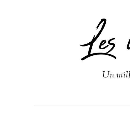
Les 
Un mill