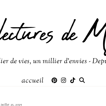
lectures de M
ier de vies, un millier d'envies - Dep
accueil
juillet 21, 2025