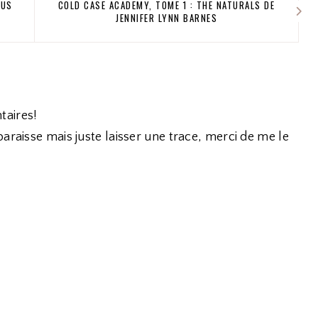
RUS
COLD CASE ACADEMY, TOME 1 : THE NATURALS DE
JENNIFER LYNN BARNES
taires!
araisse mais juste laisser une trace, merci de me le