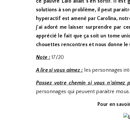
ce pauvre Lalo allait s'en sortir. Il est
solutions à son problème, il peut parait
hyperactif est amené par Carolina, not
j'ai adoré me laisser surprendre par ce
apprécié le fait que ça soit un tome uni
chouettes rencontres et nous donne le s
Note :
17/20
A lire si vous aimez :
les personnages inte
Passez votre chemin si vous n'aimez p
personnages qui peuvent paraitre mous
Pour en savoir 