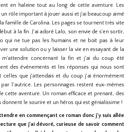
ient en haleine tout au long de cette aventure. Les
n rôle important à jouer aussi et j'ai beaucoup aimé
a famille de Carolina. Les pages se tournent très vite
but à la fin. J'ai adoré Lalo, son envie de s'en sortir,
o qui ne tue pas les humains et ne boit pas à leur
ver une solution ou y laisser la vie en essayant de la
 m'attendre concernant la fin et j'ai du coup été
ment des événements et les réponses qui nous sont
 celles que j'attendais et du coup j'ai énormément
 par l'autrice. Les personnages restent eux-mêmes
n de cette aventure. Un roman efficace et prenant, des
donnent le sourire et un héros qui est génialissime !
'attendre en commençant ce roman donc j'y suis allée
 lecture que j'ai dévoré, curieuse de savoir comment