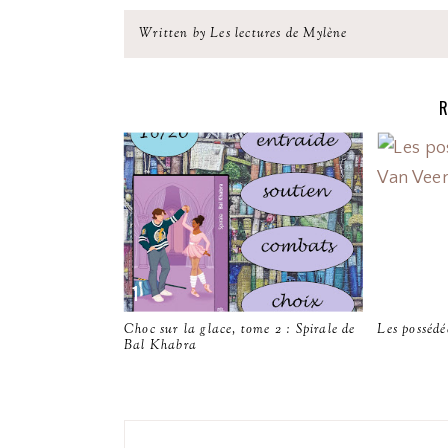
Written by Les lectures de Mylène
R
Choc sur la glace, tome 2 : Spirale de
Les posséd
Bal Khabra