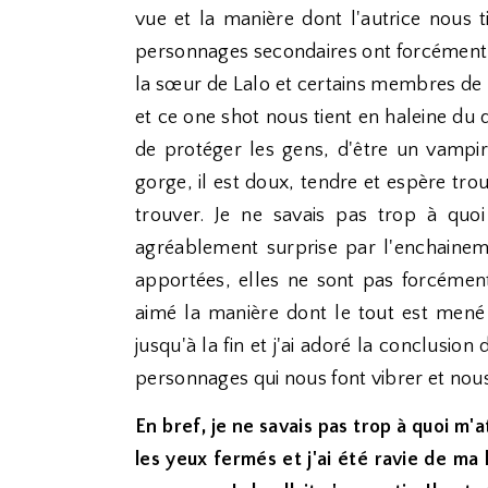
vue et la manière dont l'autrice nous t
personnages secondaires ont forcément u
la sœur de Lalo et certains membres de l
et ce one shot nous tient en haleine du dé
de protéger les gens, d'être un vampir
gorge, il est doux, tendre et espère trou
trouver. Je ne savais pas trop à quoi
agréablement surprise par l'enchaine
apportées, elles ne sont pas forcément
aimé la manière dont le tout est mené
jusqu'à la fin et j'ai adoré la conclusio
personnages qui nous font vibrer et nous 
En bref, je ne savais pas trop à quoi m
les yeux fermés et j'ai été ravie de ma