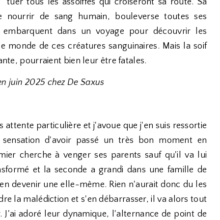
tuer tous les assoiffés qui croiseront sa route. Sa
e nourrir de sang humain, bouleverse toutes ses
 ils embarquent dans un voyage pour découvrir les
e monde de ces créatures sanguinaires. Mais la soif
ante, pourraient bien leur être fatales.
en juin 2025 chez De Saxus
attente particulière et j'avoue que j'en suis ressortie
a sensation d'avoir passé un très bon moment en
ier cherche à venger ses parents sauf qu'il va lui
ansformé et la seconde a grandi dans une famille de
en devenir une elle-même. Rien n'aurait donc du les
 la malédiction et s'en débarrasser, il va alors tout
r. J'ai adoré leur dynamique, l'alternance de point de