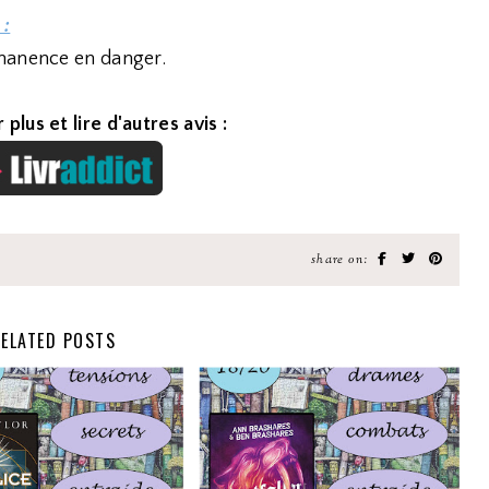
 :
rmanence en danger.
 plus et lire d'autres avis :
share on:
ELATED POSTS