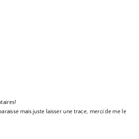
taires!
araisse mais juste laisser une trace, merci de me le