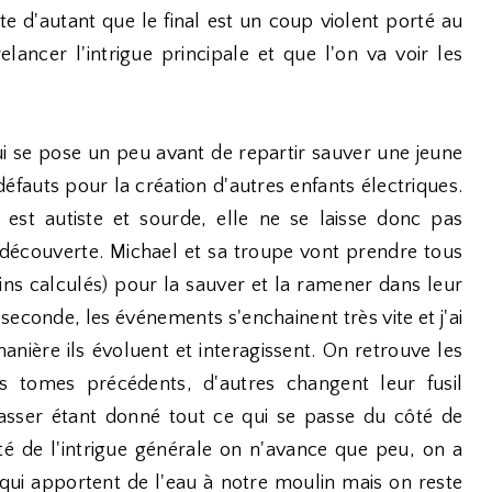
uite d'autant que le final est un coup violent porté au
lancer l'intrigue principale et que l'on va voir les
i se pose un peu avant de repartir sauver une jeune
 défauts pour la création d'autres enfants électriques.
e est autiste et sourde, elle ne se laisse donc pas
 découverte. Michael et sa troupe vont prendre tous
ins calculés) pour la sauver et la ramener dans leur
econde, les événements s'enchainent très vite et j'ai
anière ils évoluent et interagissent. On retrouve les
s tomes précédents, d'autres changent leur fusil
asser étant donné tout ce qui se passe du côté de
té de l'intrigue générale on n'avance que peu, on a
ui apportent de l'eau à notre moulin mais on reste