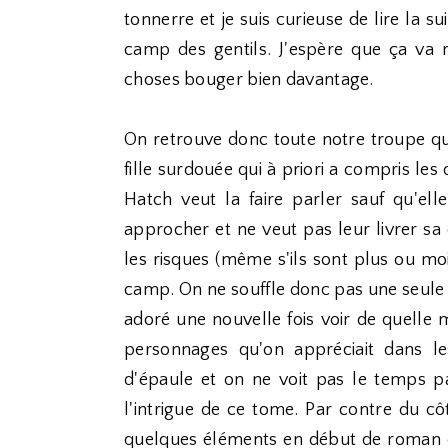
tonnerre et je suis curieuse de lire la s
camp des gentils. J'espère que ça va re
choses bouger bien davantage.
On retrouve donc toute notre troupe qu
fille surdouée qui à priori a compris les
Hatch veut la faire parler sauf qu'ell
approcher et ne veut pas leur livrer sa
les risques (même s'ils sont plus ou mo
camp. On ne souffle donc pas une seule s
adoré une nouvelle fois voir de quelle m
personnages qu'on appréciait dans le
d'épaule et on ne voit pas le temps p
l'intrigue de ce tome. Par contre du cô
quelques éléments en début de roman q