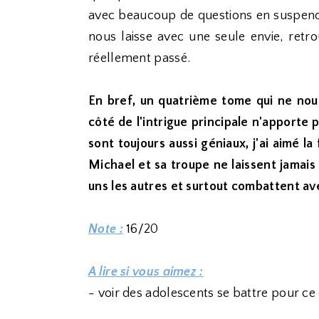
avec beaucoup de questions en suspend. 
nous laisse avec une seule envie, retr
réellement passé.
En bref, un quatrième tome qui ne nous
côté de l'intrigue principale n'apporte
sont toujours aussi géniaux, j'ai aimé l
Michael et sa troupe ne laissent jamais
uns les autres et surtout combattent ave
Note :
16/20
A lire si vous aimez :
- voir des adolescents se battre pour ce 