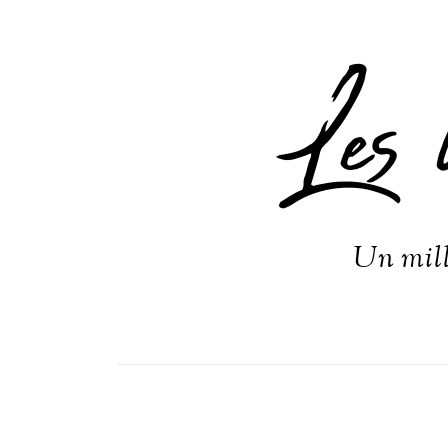
Les 
Un mill