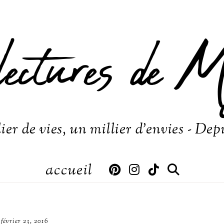
lectures de M
ier de vies, un millier d'envies - Dep
accueil
février 23, 2016