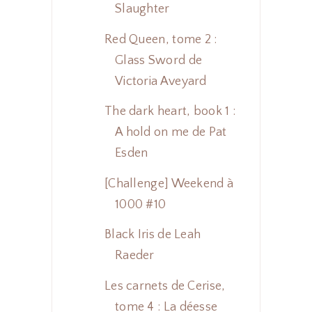
Slaughter
Red Queen, tome 2 :
Glass Sword de
Victoria Aveyard
The dark heart, book 1 :
A hold on me de Pat
Esden
[Challenge] Weekend à
1000 #10
Black Iris de Leah
Raeder
Les carnets de Cerise,
tome 4 : La déesse