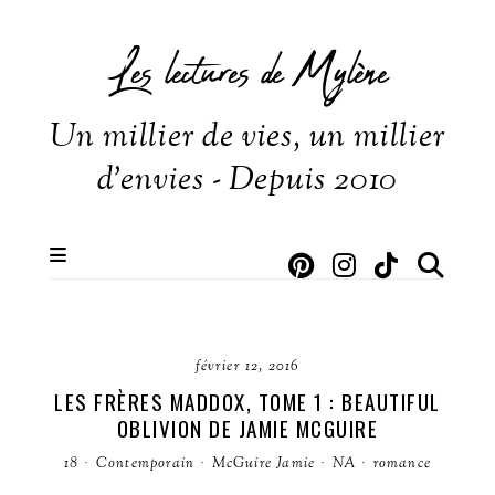
Les lectures de Mylène
Un millier de vies, un millier
d'envies - Depuis 2010
février 12, 2016
LES FRÈRES MADDOX, TOME 1 : BEAUTIFUL
OBLIVION DE JAMIE MCGUIRE
18
·
Contemporain
·
McGuire Jamie
·
NA
·
romance