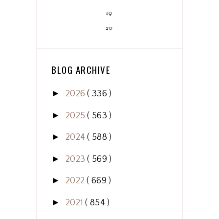
19
20
BLOG ARCHIVE
►
2026
( 336 )
►
2025
( 563 )
►
2024
( 588 )
►
2023
( 569 )
►
2022
( 669 )
►
2021
( 854 )