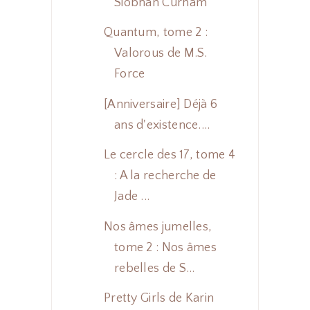
Siobhan Curham
Quantum, tome 2 :
Valorous de M.S.
Force
[Anniversaire] Déjà 6
ans d'existence....
Le cercle des 17, tome 4
: A la recherche de
Jade ...
Nos âmes jumelles,
tome 2 : Nos âmes
rebelles de S...
Pretty Girls de Karin